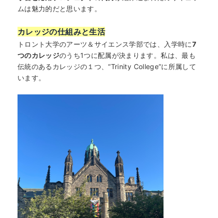
ムは魅力的だと思います。
カレッジの仕組みと生活
トロント大学のアーツ＆サイエンス学部では、入学時に
7
つのカレッジ
のうち1つに配属が決まります。私は、最も
伝統のあるカレッジの１つ、“Trinity College”に所属して
います。