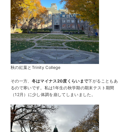
秋の紅葉とTrinity College
その一方、
冬はマイナス20度くらいまで
下がることもあ
るので寒いです。私は1年生の秋学期の期末テスト期間
（12月）に少し体調を崩してしまいました。