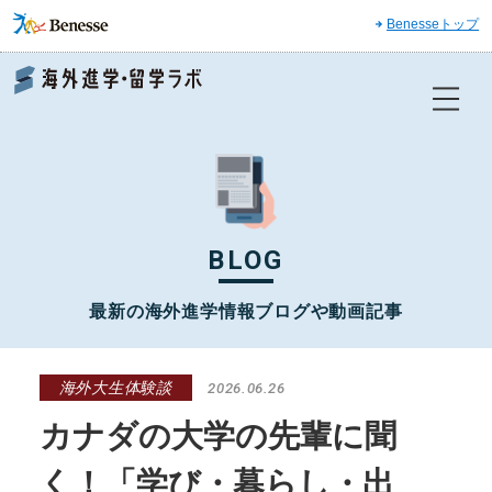
Benesseトップ
Benesse 海外進学・留学ラボ
BLOG
最新の海外進学情報ブログや動画記事
海外大生体験談
2026.06.26
カナダの大学の先輩に聞
く！「学び・暮らし・出