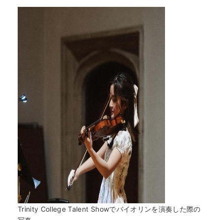
Trinity College Talent Showでバイオリンを演奏した際の