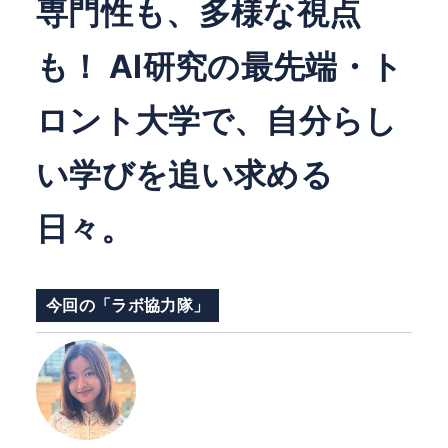
専門性も、多様な視点
も！ AI研究の最先端・ト
ロント大学で、自分らし
い学びを追い求める
日々。
今回の「ラボ協力隊」