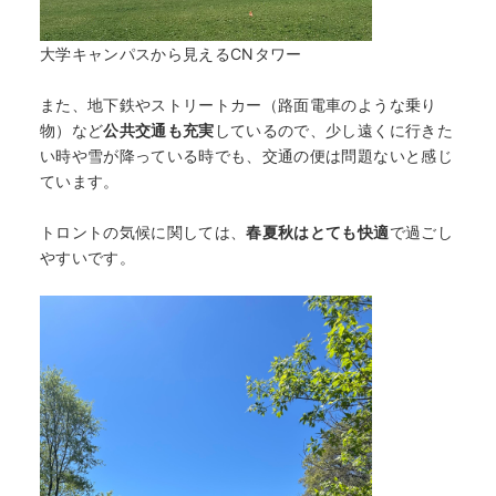
大学キャンパスから見えるCNタワー
また、地下鉄やストリートカー（路面電車のような乗り
物）など
公共交通も充実
しているので、少し遠くに行きた
い時や雪が降っている時でも、交通の便は問題ないと感じ
ています。
トロントの気候に関しては、
春夏秋はとても快適
で過ごし
やすいです。