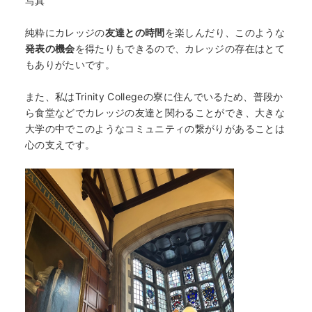
写真
純粋にカレッジの
友達との時間
を楽しんだり、このような
発表の機会
を得たりもできるので、カレッジの存在はとて
もありがたいです。
また、私はTrinity Collegeの寮に住んでいるため、普段か
ら食堂などでカレッジの友達と関わることができ、大きな
大学の中でこのようなコミュニティの繋がりがあることは
心の支えです。