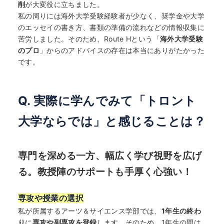
削
が大変役に立ちました。
私の周りには海外大学受験経験者が少なく、奨学金や大学
のエッセイの書き方、書類の準備の流れなどの情報収集に
苦労しました。そのため、Route Hという「
海外大学受験
のプロ
」からのアドバイスの存在は本当にありがたかった
です。
Q. 実際に学んでみて「トロント
大学ならでは」と感じることは？
専門を深める一方、幅広く学び視野を広げ
る。教授陣のサポートも手厚く心強い！
専攻や授業の選択
私が所属するアーツ＆サイエンス学部では、
1
年生の終わ
り
に
専攻や副専攻を登録
します。そのため、1年生の間は