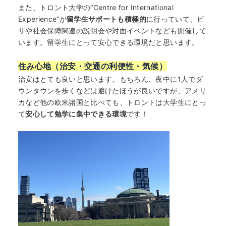
また、トロント大学の“Centre for International
Experience”が
留学生サポートも積極的
に行っていて、ビ
ザや社会保障関連の説明会や対面イベントなども開催して
います。留学生にとって安心できる環境だと思います。
住み心地（治安・交通の利便性・気候）
治安はとても良いと思います。もちろん、夜中に1人でダ
ウンタウンを歩くなどは避けたほうが良いですが、アメリ
カなど他の欧米諸国と比べても、トロントは大学生にとっ
て
安心して勉学に集中できる環境
です！