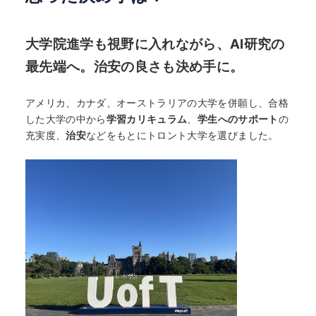
大学院進学も視野に入れながら、AI研究の
最先端へ。治安の良さも決め手に。
アメリカ、カナダ、オーストラリアの大学を併願し、合格
した大学の中から
学習カリキュラム
、
学生へのサポート
の
充実度、
治安
などをもとにトロント大学を選びました。