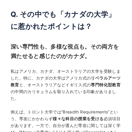
Q. その中でも「カナダの大学」
に惹かれたポイントは？
深い専門性も、多様な視点も。その両方を
満たせると感じたのがカナダ。
私はアメリカ、カナダ、オーストラリアの大学を受験しま
した。特に、カナダの大学はアメリカ式の
リベラルアーツ
教育
と、オーストラリアなどイギリス式の
専門特化型教育
の中間のカリキュラムを取り入れている印象がありまし
た。
例えば、トロント大学では“Breadth Requirements”とい
う、専攻にかかわらず
様々な科目の授業を受ける
必須項目
があります。一方で、自分が選んだ専攻に関しては深く学