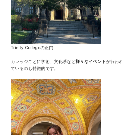
Trinity Collegeの正門
カレッジごとに学術、文化系など
様々なイベント
が行われ
ているのも特徴的です。