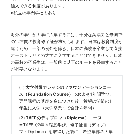
編入できる制度があります。
※私立の専門学校もあり
海外の学生が大学に入学するには、十分な英語力と母国で
の12年間の教育修了証が求められます。日本は教育制度が
違うため、一部の例外を除き、日本の高校を卒業して直接
オーストラリアの大学に入学することはできません。日本
の高校の卒業生は、一般的に以下のルートを経由すること
が必要となります。
(1)
大学付属カレッジのファウンデーションコー
ス（Foundation Course）
⇒およそ1年間学び、
専門課程の基礎を身につけた後、希望の学部の1
年生に入学（大学卒業まで合計４年間）
(2)
TAFEのディプロマ（Diploma）コース
⇒TAFEで2年間程度学び、修了証書（ディプロ
マ：Diploma）を取得した後に、希望学部の大学