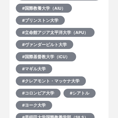
#国際教養大学（AIU）
#プリンストン大学
#立命館アジア太平洋大学（APU）
#ヴァンダービルト大学
#国際基督教大学（ICU）
#マギル大学
#クレアモント・マッケナ大学
#コロンビア大学
#シアトル
#ヨーク大学
#早稲田大学国際教養学部（SILS）