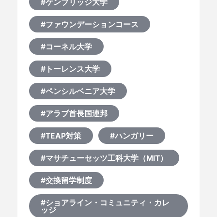
#ケンブリッジ大学
#ファウンデーションコース
#コーネル大学
#トーレンス大学
#ペンシルベニア大学
#アラブ首長国連邦
#TEAP対策
#ハンガリー
#マサチューセッツ工科大学（MIT）
#交換留学制度
#ショアライン・コミュニティ・カレ
ッジ