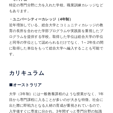
特定の専門分野に力を入れた学校。職業訓練カレッジなど
もあります。
・ユニバーシティーカレッジ（4年制）
近年増加している、総合大学とコミュニティカレッジの教
育の長所を合わせた学部プログラムや実践面を重視したプ
ログラムを提供する学校。取得した学位は総合大学の学位
と同等の学位として認められるだけでなく、1～2年生の間
に取得した単位をもって総合大学へ編入することも可能で
す。
カリキュラム
■オーストラリア
大学（3年制）には一般教養課程のような授業がなく、1年
目から専門課程に入ることが多いのが大きな特徴。社会に
出た際に即戦力となる人材の育成が重視されているので、
入学後すぐに専攻に分かれ、3年間ずっと専門分野の知識