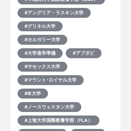
#アングリア・ラスキン大学
#グリネル大学
#カルガリー大学
#大学進学準備
#アブダビ
#サセックス大学
#マウント･ロイヤル大学
#IE大学
#ノースウェスタン大学
#上智大学国際教養学部（FLA）