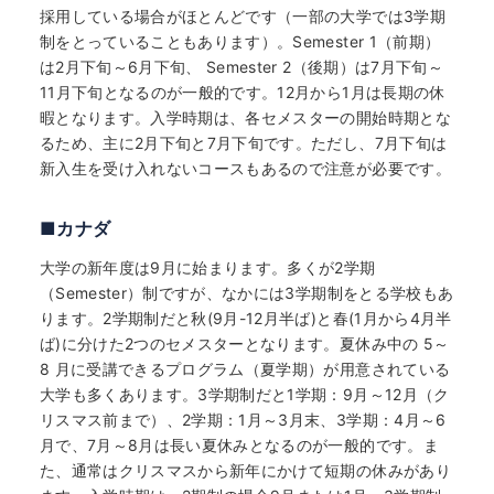
採用している場合がほとんどです（一部の大学では3学期
制をとっていることもあります）。Semester 1（前期）
は2月下旬～6月下旬、 Semester 2（後期）は7月下旬～
11月下旬となるのが一般的です。12月から1月は長期の休
暇となります。入学時期は、各セメスターの開始時期とな
るため、主に2月下旬と7月下旬です。ただし、7月下旬は
新入生を受け入れないコースもあるので注意が必要です。
■カナダ
大学の新年度は9月に始まります。多くが2学期
（Semester）制ですが、なかには3学期制をとる学校もあ
ります。2学期制だと秋(9月-12月半ば)と春(1月から4月半
ば)に分けた2つのセメスターとなります。夏休み中の 5～
8 月に受講できるプログラム（夏学期）が用意されている
大学も多くあります。3学期制だと1学期：9月～12月（ク
リスマス前まで）、2学期：1月～3月末、3学期：4月～6
月で、7月～8月は長い夏休みとなるのが一般的です。ま
た、通常はクリスマスから新年にかけて短期の休みがあり