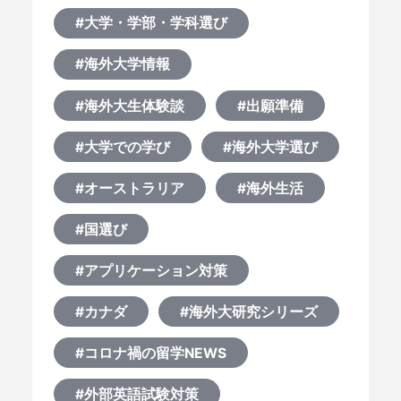
#大学・学部・学科選び
#海外大学情報
#海外大生体験談
#出願準備
#大学での学び
#海外大学選び
#オーストラリア
#海外生活
#国選び
#アプリケーション対策
#カナダ
#海外大研究シリーズ
#コロナ禍の留学NEWS
#外部英語試験対策