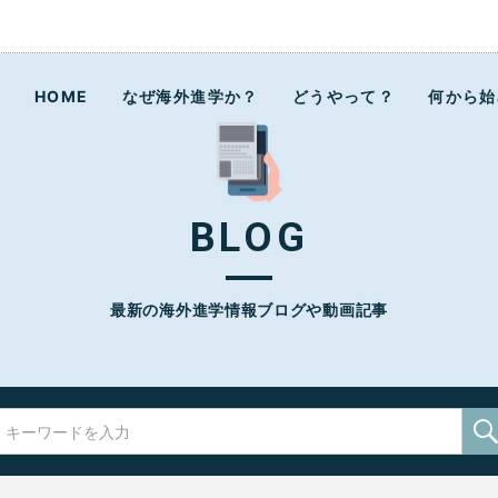
ラボ
HOME
なぜ海外進学か？
どうやって？
何から始
BLOG
最新の海外進学情報ブログや動画記事