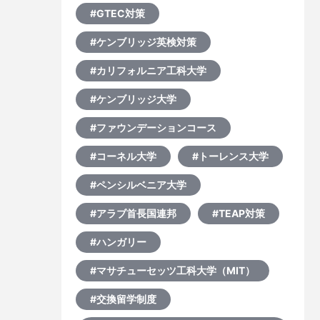
#GTEC対策
#ケンブリッジ英検対策
#カリフォルニア工科大学
#ケンブリッジ大学
#ファウンデーションコース
#コーネル大学
#トーレンス大学
#ペンシルベニア大学
#アラブ首長国連邦
#TEAP対策
#ハンガリー
#マサチューセッツ工科大学（MIT）
#交換留学制度