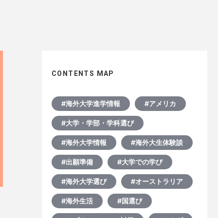
CONTENTS MAP
#海外大学進学情報
#アメリカ
#大学・学部・学科選び
#海外大学情報
#海外大生体験談
#出願準備
#大学での学び
#海外大学選び
#オーストラリア
#海外生活
#国選び