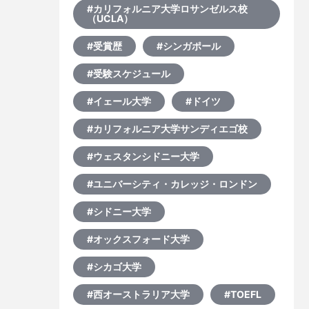
#カリフォルニア大学ロサンゼルス校
（UCLA）
#受賞歴
#シンガポール
#受験スケジュール
#イェール大学
#ドイツ
#カリフォルニア大学サンディエゴ校
#ウェスタンシドニー大学
#ユニバーシティ・カレッジ・ロンドン
#シドニー大学
#オックスフォード大学
#シカゴ大学
#西オーストラリア大学
#TOEFL