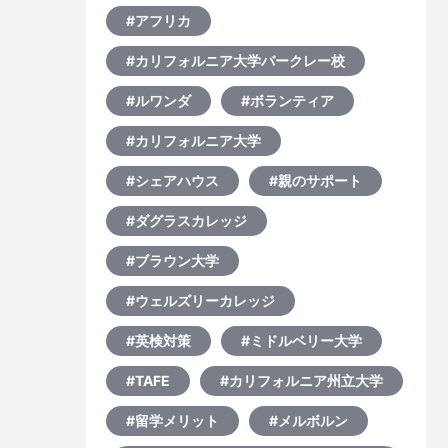
#アフリカ
#カリフォルニア大学バークレー校
#ルワンダ
#ボランティア
#カリフォルニア大学
#シェアハウス
#親のサポート
#ダグラスカレッジ
#ブラウン大学
#ウェルズリーカレッジ
#英検対策
#ミドルベリー大学
#TAFE
#カリフォルニア州立大学
#留学メリット
#メルボルン