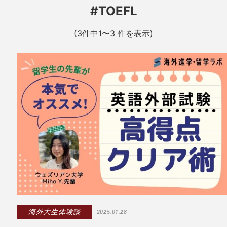
#TOEFL
(3件中1〜3 件を表示)
海外大生体験談
2025.01.28