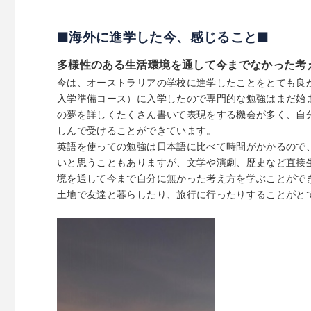
■海外に進学した今、感じること■
多様性のある生活環境を通して今までなかった考
今は、オーストラリアの学校に進学したことをとても良
入学準備コース）に入学したので専門的な勉強はまだ始
の夢を詳しくたくさん書いて表現をする機会が多く、自
しんで受けることができています。
英語を使っての勉強は日本語に比べて時間がかかるので
いと思うこともありますが、文学や演劇、歴史など直接
境を通して今まで自分に無かった考え方を学ぶことがで
土地で友達と暮らしたり、旅行に行ったりすることがと