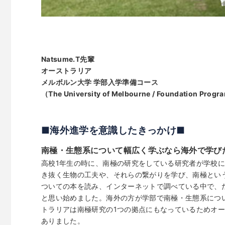
Natsume.T先輩
オーストラリア
メルボルン大学 学部入学準備コース
（The University of Melbourne / Foundation Progr
■海外進学を意識したきっかけ■
南極・生態系について幅広く学ぶなら海外で学び
高校1年生の時に、南極の研究をしている研究者が学校
き抜く生物の工夫や、それらの繋がりを学び、南極とい
ついての本を読み、インターネットで調べている中で、
と思い始めました。海外の方が学部で南極・生態系につ
トラリアは南極研究の1つの拠点にもなっているためオ
ありました。