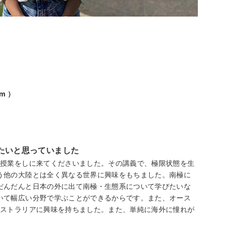
am ）
たいと思っていました
に授業をしに来てくださいました。その講義で、極限状態を生
う他の大陸とは全く異なる世界に興味をもちました。南極に
だんだんと日本の外に出て南極・生態系について学びたいな
いて幅広い分野で学ぶことができるからです。また、オース
ーストラリアに興味を持ちました。また、単純に海外に憧れが