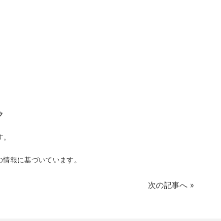
ク
す。
在の情報に基づいています。
次の記事へ
»