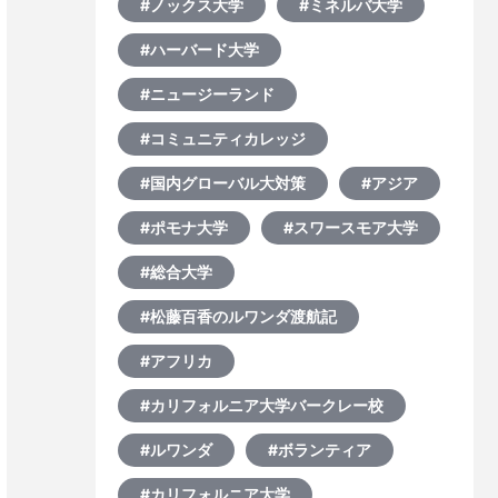
#ノックス大学
#ミネルバ大学
#ハーバード大学
#ニュージーランド
#コミュニティカレッジ
#国内グローバル大対策
#アジア
#ポモナ大学
#スワースモア大学
#総合大学
#松藤百香のルワンダ渡航記
#アフリカ
#カリフォルニア大学バークレー校
#ルワンダ
#ボランティア
#カリフォルニア大学