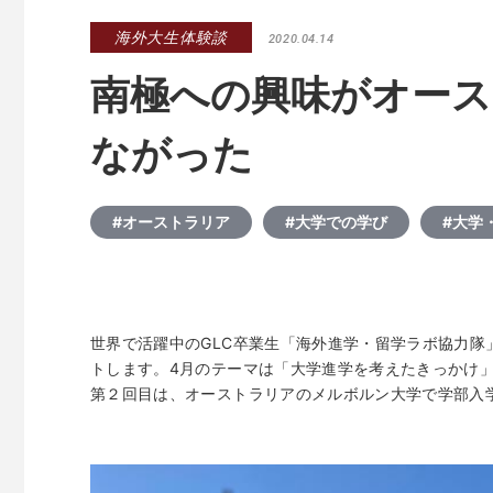
海外大生体験談
2020.04.14
南極への興味がオー
ながった
#オーストラリア
#大学での学び
#大学
世界で活躍中のGLC卒業生「海外進学・留学ラボ協力
トします。4月のテーマは「大学進学を考えたきっかけ
第２回目は、オーストラリアのメルボルン大学で学部入学準