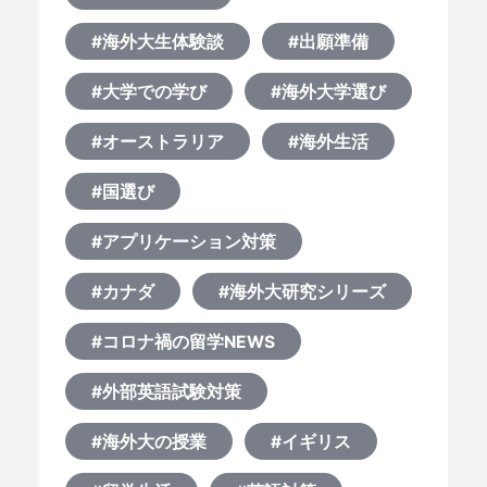
#海外大生体験談
#出願準備
#大学での学び
#海外大学選び
#オーストラリア
#海外生活
#国選び
#アプリケーション対策
#カナダ
#海外大研究シリーズ
#コロナ禍の留学NEWS
#外部英語試験対策
#海外大の授業
#イギリス