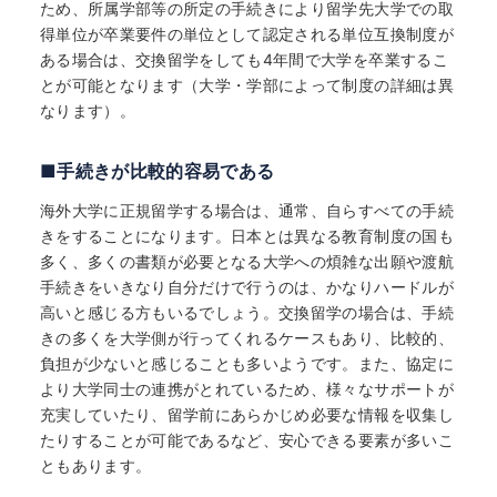
ため、所属学部等の所定の手続きにより留学先大学での取
得単位が卒業要件の単位として認定される単位互換制度が
ある場合は、交換留学をしても4年間で大学を卒業するこ
とが可能となります（大学・学部によって制度の詳細は異
なります）。
■手続きが比較的容易である
海外大学に正規留学する場合は、通常、自らすべての手続
きをすることになります。日本とは異なる教育制度の国も
多く、多くの書類が必要となる大学への煩雑な出願や渡航
手続きをいきなり自分だけで行うのは、かなりハードルが
高いと感じる方もいるでしょう。交換留学の場合は、手続
きの多くを大学側が行ってくれるケースもあり、比較的、
負担が少ないと感じることも多いようです。また、協定に
より大学同士の連携がとれているため、様々なサポートが
充実していたり、留学前にあらかじめ必要な情報を収集し
たりすることが可能であるなど、安心できる要素が多いこ
ともあります。