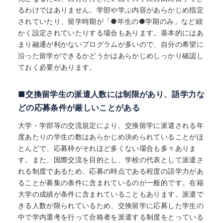
るわけではありません。学部や学ぶ内容があらかじめ指定
されていたり、留学時期が「●年生の●学期のみ」など細
かく設定されていたりする場合もあります。基本的にはあ
まり融通が利かないプログラムが多いので、自分の希望に
沿った留学ができるかどうかはあらかじめしっかり確認し
ておく必要があります。
■交換留学生の派遣人数には制限があり、語学力な
どの応募条件が厳しいことがある
大学・学部等の交流規定により、交換留学に派遣される年
度あたりの学生の数はあらかじめ決められていることがほ
とんどで、応募枠がそれほど多くない場合も多々ありま
す。また、国際交流を目的とし、学校の代表として派遣さ
れる制度であるため、応募の時点である程度の語学力があ
ることが募集の条件に含まれているのが一般的です。在籍
大学の成績が条件に含まれていることもあります。派遣で
きる人数が限られているため、交換留学に応募した学生の
中で学内選考を行って合格者を派遣する制度をとっている