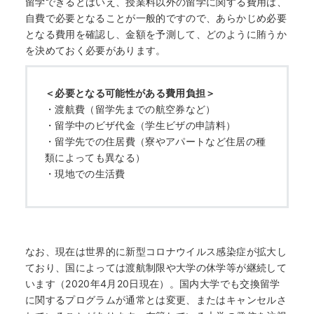
留学できるとはいえ、授業料以外の留学に関する費用は、
自費で必要となることが一般的ですので、あらかじめ必要
となる費用を確認し、金額を予測して、どのように賄うか
を決めておく必要があります。
＜必要となる可能性がある費用負担＞
・渡航費（留学先までの航空券など）
・留学中のビザ代金（学生ビザの申請料）
・留学先での住居費（寮やアパートなど住居の種
類によっても異なる）
・現地での生活費
なお、現在は世界的に新型コロナウイルス感染症が拡大し
ており、国によっては渡航制限や大学の休学等が継続して
います（2020年4月20日現在）。国内大学でも交換留学
に関するプログラムが通常とは変更、またはキャンセルさ