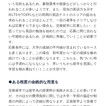
いう目的もあるため、書類選考や面接などがしっかりと行
われることが多いようです。また、現在の英語力を示す
IELTSやTOEFLなどの民間の英語テストのスコアの提出を
求められることがほとんどで、一定の基準をクリアしなけ
れば応募すらできない場合も。交換留学に応募したい、と
思ってから英語の勉強を始めたのでは、応募に間に合わな
い可能性があるため、計画的に準備していくことが必要で
す。
応募条件には、大学の成績の平均値が含まれているケース
も多くあります。この場合、初年度から一定の成績を修め
続けていることが必要になります。こちらも、気づいた時
には手遅れにならないよう、早いうちから留学を意識して
学習を積み重ねていくことが大切です。
●ある程度の金銭的な用意を
交換留学では留学先の授業料が免除されることが多いです
が、そのほかの費用負担に関しては大学・学部の協定や制
度の内容によって詳細が異なります。正規留学より安価で