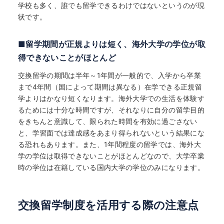
学校も多く、誰でも留学できるわけではないというのが現
状です。
■留学期間が正規よりは短く、海外大学の学位が取
得できないことがほとんど
交換留学の期間は半年～1年間が一般的で、入学から卒業
まで4年間（国によって期間は異なる）在学できる正規留
学よりはかなり短くなります。海外大学での生活を体験す
るためには十分な時間ですが、それなりに自分の留学目的
をきちんと意識して、限られた時間を有効に過ごさない
と、学習面では達成感をあまり得られないという結果にな
る恐れもあります。また、1年間程度の留学では、海外大
学の学位は取得できないことがほとんどなので、大学卒業
時の学位は在籍している国内大学の学位のみになります。
交換留学制度を活用する際の注意点