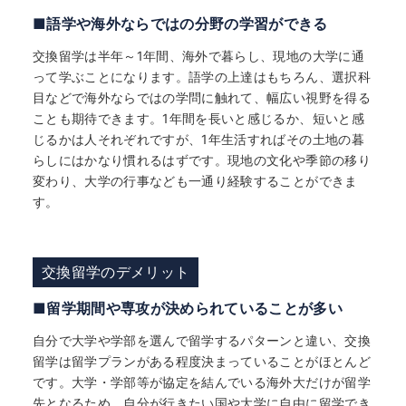
■語学や海外ならではの分野の学習ができる
交換留学は半年～1年間、海外で暮らし、現地の大学に通
って学ぶことになります。語学の上達はもちろん、選択科
目などで海外ならではの学問に触れて、幅広い視野を得る
ことも期待できます。1年間を長いと感じるか、短いと感
じるかは人それぞれですが、1年生活すればその土地の暮
らしにはかなり慣れるはずです。現地の文化や季節の移り
変わり、大学の行事なども一通り経験することができま
す。
交換留学のデメリット
■留学期間や専攻が決められていることが多い
自分で大学や学部を選んで留学するパターンと違い、交換
留学は留学プランがある程度決まっていることがほとんど
です。大学・学部等が協定を結んでいる海外大だけが留学
先となるため、自分が行きたい国や大学に自由に留学でき