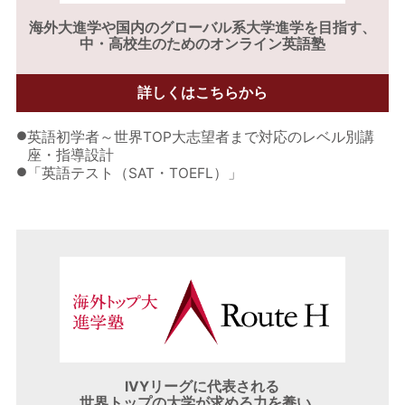
海外大進学や
国内のグローバル系大学進学を目指す、
中・高校生のためのオンライン英語塾
詳しくはこちらから
●
英語初学者～世界TOP大志望者まで対応のレベル別講
座・指導設計
●
「英語テスト（SAT・TOEFL）」
IVYリーグに代表される
世界トップの大学が求める力を養い、