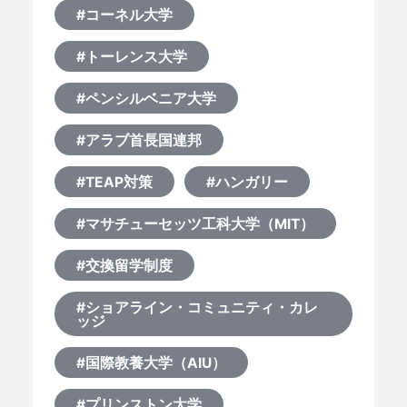
#コーネル大学
#トーレンス大学
#ペンシルベニア大学
#アラブ首長国連邦
#TEAP対策
#ハンガリー
#マサチューセッツ工科大学（MIT）
#交換留学制度
#ショアライン・コミュニティ・カレ
ッジ
#国際教養大学（AIU）
#プリンストン大学