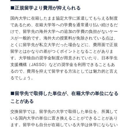
■正規留学より費用が抑えられる
国内大学に在籍したまま協定大学に派遣してもらえる制度
であるため、在籍大学等への学費を通常通り払い続けるだ
けで、留学先の海外大学への追加の学費の負担がないケー
スが一般的です。海外大の授業料が免除されている点は、
とくに留学先が私立大学だった場合などに、費用面で正規
留学とはかなりの差がつくポイントとなることがありま
す。大学独自の奨学金制度が用意されていたり、日本学生
支援機構（JASSO）などの奨学金を利用できることもあ
るので、費用を抑えて留学する方法としては魅力的と言え
るでしょう。
■留学先で取得した単位が、在籍大学の単位になる
ことがある
交換留学では、留学先の大学で取得した単位を、所属して
いる国内大学の単位に置き換えることができることがあり
ます。留学中も自分が在籍している大学は休学にならない