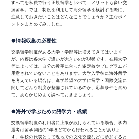
すべてを私費で行う正規留学と比べて、メリットも多い交
換留学。では、制度を利用して海外留学を検討する際に、
注意しておきたいことはどんなことでしょうか？主なポイ
ントをまとめてみました。
●情報収集の必要性
交換留学制度がある大学・学部等は増えてきてはいます
が、内容は各大学で違いが大きいのが現状です。在籍大学
等によっては、自分の希望に合った協定校やプログラムが
用意されていないこともあります。大学入学後に海外留学
を考えている場合は、進学希望の大学に留学・国際交流に
関してどんな制度が整備されているのか、応募条件も含め
て、あらかじめよく調べておきましょう。
●海外で学ぶための語学力・成績
交換留学制度の利用者に上限が設けられている場合、学内
選考は留学開始の1年ほど前から行われることがありま
す。学校の代表として現地での文化交流などに参加すると