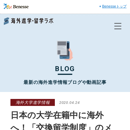
Benesseトップ
Benesse 海外進学・留学ラボ
BLOG
最新の海外進学情報ブログや動画記事
海外大学進学情報
2020.04.24
日本の大学在籍中に海外
へ！「交換留学制度」のメ