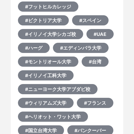
#フットヒルカレッジ
#ビクトリア大学
#スペイン
#イリノイ大学シカゴ校
#UAE
#ハーグ
#エディンバラ大学
#モントリオール大学
#台湾
#イリノイ工科大学
#ニューヨーク大学アブダビ校
#ウィリアムズ大学
#フランス
#ヘリオット・ワット大学
#国立台湾大学
#バンクーバー