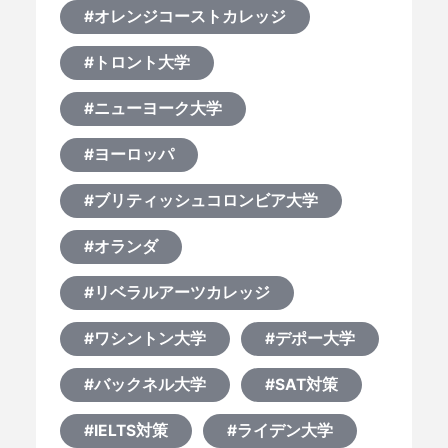
何から始める？
#オレンジコーストカレッジ
#トロント大学
ブログ
#ニューヨーク大学
おすすめ特集
#ヨーロッパ
EVENTS
#ブリティッシュコロンビア大学
#オランダ
#リベラルアーツカレッジ
#ワシントン大学
#デポー大学
#バックネル大学
#SAT対策
#IELTS対策
#ライデン大学