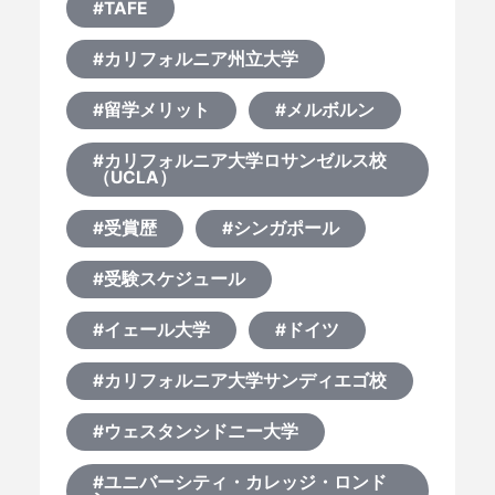
#TAFE
#カリフォルニア州立大学
#留学メリット
#メルボルン
#カリフォルニア大学ロサンゼルス校
（UCLA）
#受賞歴
#シンガポール
#受験スケジュール
#イェール大学
#ドイツ
#カリフォルニア大学サンディエゴ校
#ウェスタンシドニー大学
#ユニバーシティ・カレッジ・ロンド