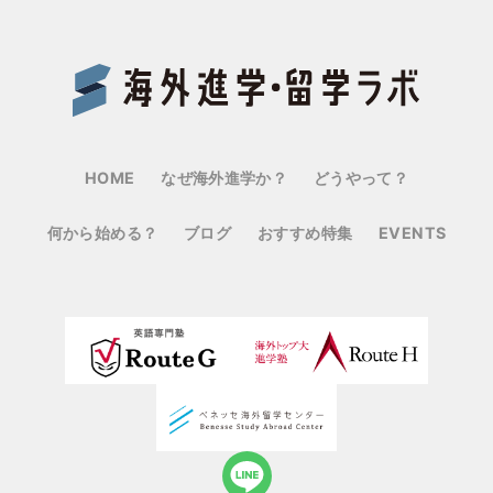
Benes
HOME
なぜ海外進学か？
どうやって？
何から始める？
ブログ
おすすめ特集
EVENTS