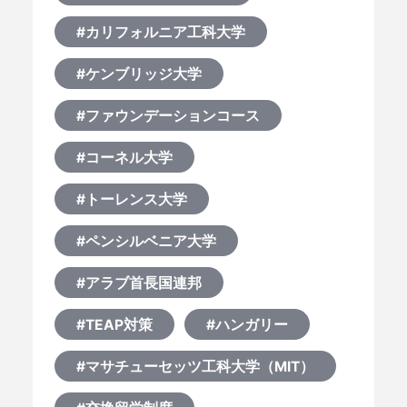
#カリフォルニア工科大学
#ケンブリッジ大学
#ファウンデーションコース
#コーネル大学
#トーレンス大学
#ペンシルベニア大学
#アラブ首長国連邦
#TEAP対策
#ハンガリー
#マサチューセッツ工科大学（MIT）