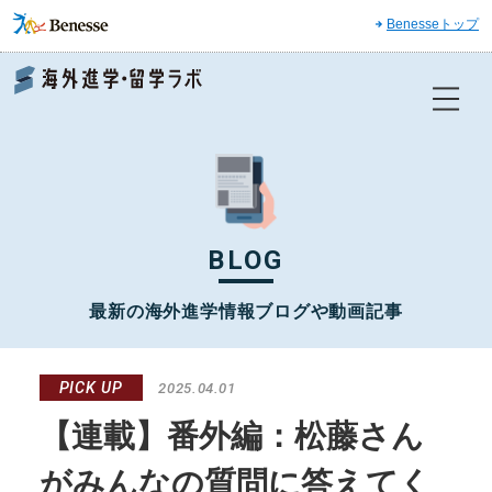
Benesseトップ
Benesse 海外進学・留学ラボ
BLOG
最新の海外進学情報ブログや動画記事
PICK UP
2025.04.01
【連載】番外編：松藤さん
がみんなの質問に答えてく