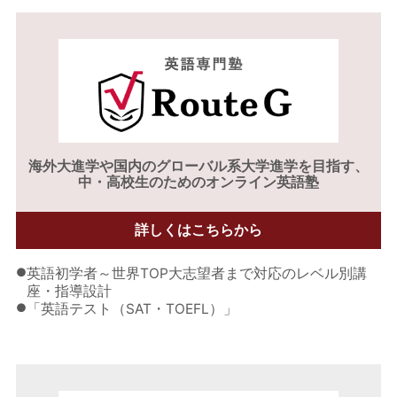
海外大進学や
国内のグローバル系大学進学を目指す、
中・高校生のためのオンライン英語塾
詳しくはこちらから
●
英語初学者～世界TOP大志望者まで対応のレベル別講
座・指導設計
●
「英語テスト（SAT・TOEFL）」