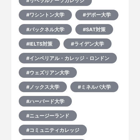
#リベラルアーツカレッジ
#ワシントン大学
#デポー大学
#バックネル大学
#SAT対策
#IELTS対策
#ライデン大学
#インペリアル・カレッジ・ロンドン
#ウェズリアン大学
#ノックス大学
#ミネルバ大学
#ハーバード大学
#ニュージーランド
#コミュニティカレッジ