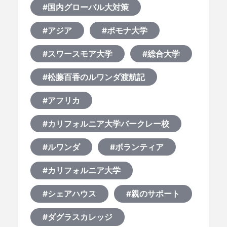
#国内グローバル大対策
#アジア
#ポモナ大学
#スワースモア大学
#総合大学
#松藤百香のルワンダ渡航記
#アフリカ
#カリフォルニア大学バークレー校
#ルワンダ
#ボランティア
#カリフォルニア大学
HOME
#シェアハウス
#親のサポート
なぜ海外進学か？
#ダグラスカレッジ