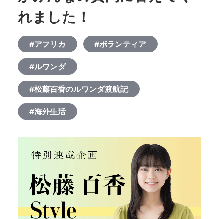
れました！
#アフリカ
#ボランティア
#ルワンダ
#松藤百香のルワンダ渡航記
#海外生活