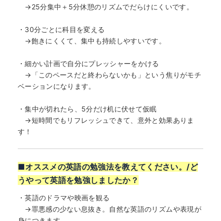
→25分集中＋5分休憩のリズムでだらけにくいです。
・30分ごとに科目を変える
→飽きにくくて、集中も持続しやすいです。
・細かい計画で自分にプレッシャーをかける
→「このペースだと終わらないかも」という焦りがモチ
ベーションになります。
・集中が切れたら、5分だけ机に伏せて仮眠
→短時間でもリフレッシュできて、意外と効果ありま
す！
■オススメの英語の勉強法を教えてください。/ど
うやって英語を勉強しましたか？
・英語のドラマや映画を観る
→罪悪感の少ない息抜き。自然な英語のリズムや表現が
身につきます。