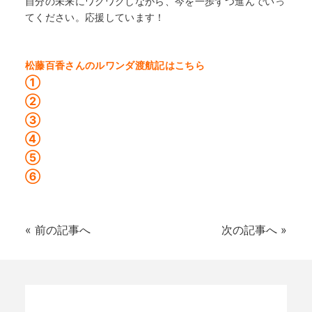
自分の未来にワクワクしながら、今を一歩ずつ進んでいっ
てください。応援しています！
松藤百香さんのルワンダ渡航記はこちら
①
②
③
④
⑤
⑥
«
前の記事へ
次の記事へ
»