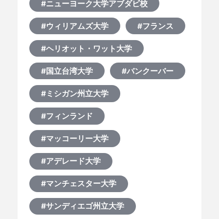
#ニューヨーク大学アブダビ校
#ウィリアムズ大学
#フランス
#ヘリオット・ワット大学
#国立台湾大学
#バンクーバー
#ミシガン州立大学
#フィンランド
#マッコーリー大学
#アデレード大学
#マンチェスター大学
#サンディエゴ州立大学