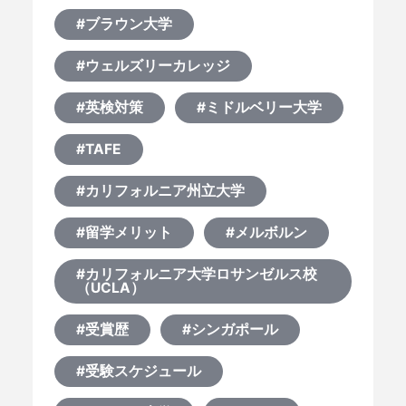
どうやって？
#ブラウン大学
何から始める？
#ウェルズリーカレッジ
#英検対策
#ミドルベリー大学
ブログ
#TAFE
おすすめ特集
#カリフォルニア州立大学
EVENTS
#留学メリット
#メルボルン
#カリフォルニア大学ロサンゼルス校
（UCLA）
#受賞歴
#シンガポール
#受験スケジュール