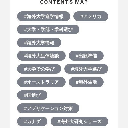
CONTENTS MAP
#海外大学進学情報
#アメリカ
#大学・学部・学科選び
#海外大学情報
#海外大生体験談
#出願準備
#大学での学び
#海外大学選び
#オーストラリア
#海外生活
#国選び
#アプリケーション対策
#カナダ
#海外大研究シリーズ