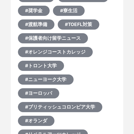
#奨学金
#寮生活
#渡航準備
#TOEFL対策
#保護者向け留学ニュース
#オレンジコーストカレッジ
#トロント大学
#ニューヨーク大学
#ヨーロッパ
#ブリティッシュコロンビア大学
#オランダ