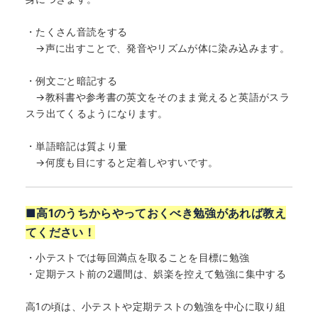
・たくさん音読をする
→声に出すことで、発音やリズムが体に染み込みます。
・例文ごと暗記する
→教科書や参考書の英文をそのまま覚えると英語がスラ
スラ出てくるようになります。
・単語暗記は質より量
→何度も目にすると定着しやすいです。
■高1のうちからやっておくべき勉強があれば教え
てください！
・小テストでは毎回満点を取ることを目標に勉強
・定期テスト前の2週間は、娯楽を控えて勉強に集中する
高1の頃は、小テストや定期テストの勉強を中心に取り組