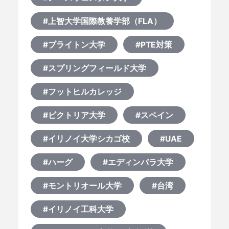
#上智大学国際教養学部（FLA）
#ブライトン大学
#PTE対策
#スプリングフィールド大学
#フットヒルカレッジ
#ビクトリア大学
#スペイン
#イリノイ大学シカゴ校
#UAE
#ハーグ
#エディンバラ大学
#モントリオール大学
#台湾
#イリノイ工科大学