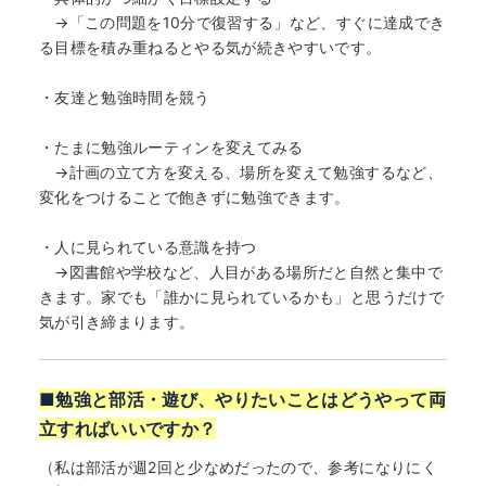
→「この問題を10分で復習する」など、すぐに達成でき
る目標を積み重ねるとやる気が続きやすいです。
・友達と勉強時間を競う
・たまに勉強ルーティンを変えてみる
→計画の立て方を変える、場所を変えて勉強するなど、
変化をつけることで飽きずに勉強できます。
・人に見られている意識を持つ
→図書館や学校など、人目がある場所だと自然と集中で
きます。家でも「誰かに見られているかも」と思うだけで
気が引き締まります。
■勉強と部活・遊び、やりたいことはどうやって両
立すればいいですか？
（私は部活が週2回と少なめだったので、参考になりにく