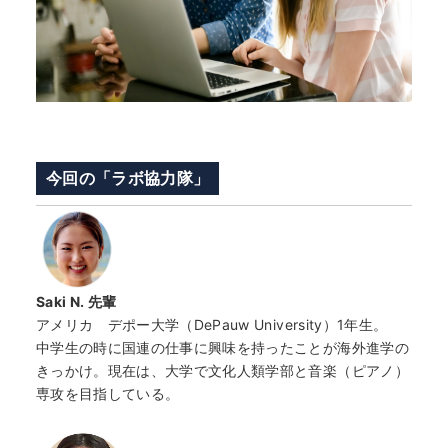
今回の「ラボ協力隊」
Saki N.
先輩
アメリカ デポー大学（DePauw University）1年生。
中学生の時に国連の仕事に興味を持ったことが海外進学の
きっかけ。現在は、大学で文化人類学部と音楽（ピアノ）
専攻を目指している。