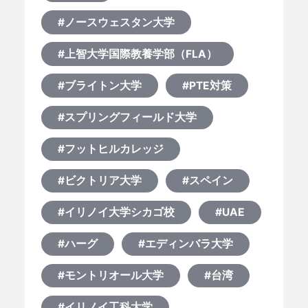
#ノースウェスタン大学
#上智大学国際教養学部（FLA）
#ブライトン大学
#PTE対策
#スプリングフィールド大学
#フットヒルカレッジ
#ビクトリア大学
#スペイン
#イリノイ大学シカゴ校
#UAE
#ハーグ
#エディンバラ大学
#モントリオール大学
#台湾
#イリノイ工科大学