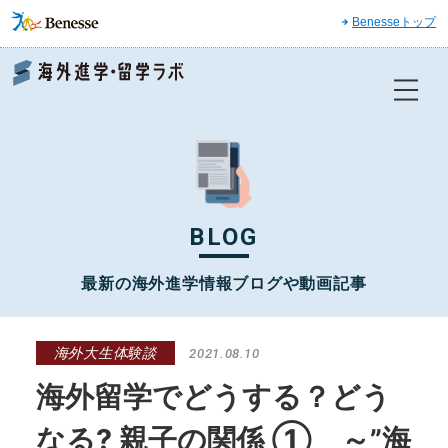
Benesseトップ
Benesse 海外進学・留学ラボ
BLOG
最新の海外進学情報ブログや動画記事
海外大生体験談
2021.08.10
海外留学でどうする？どう
なる? 親子の関係 ① ～”海