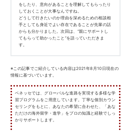
をしたり、意向があることを理解してもらったり
しておくことが大事なんですね。
どうして行きたいのか理由を深めるための相談相
手としても身近でよい存在であることが先輩の話
からも分かりました。次回は、“親にサポートし
てもらって助かったこと“を語っていただきま
す。
※この記事でご紹介している内容は2021年8月10日現在の
情報に基づいています。
ベネッセでは、グローバルな進路を実現する多様な学
習プログラムをご用意しています。丁寧な個別カウン
セリングをもとに、あなたの希望に合わせた、「あな
ただけの海外留学・進学」をプロの知識と経験でしっ
かりサポートします。