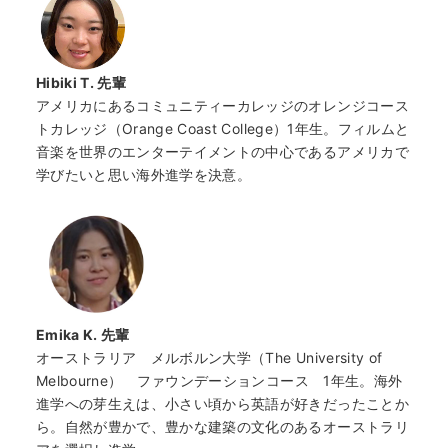
Hibiki T. 先輩
アメリカにある
コミュニティー
カレッジのオレンジ
コース
トカレッジ
（Orange Coast College）1年生。
フィルムと
音楽を世界のエンターテイメントの中心であるアメリカで
学びたいと思い海外進学を決意。
Emika K.
先輩
オーストラリア メルボルン大学（The University of
Melbourne） ファウンデーションコース 1年生。海外
進学への芽生えは、小さい頃から英語が好きだったことか
ら。自然が豊かで、豊かな建築の文化のあるオーストラリ