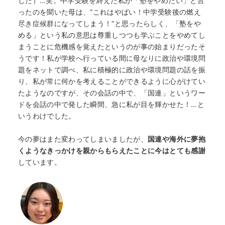
した）…笑。中学受験を終えた私が「塾をやめたい」と言
ったのを聞いた母は、“これはやばい！中学受験後の燃え
尽き症候群になってしまう！“と思ったらしく、「塾をや
める」という私の意思は尊重しつつも学ぶことをやめてし
まうことに危機感を覚えたというのが事の始まりだったそ
うです！私が学校へ行っている間に母なりに政治や環境問
題をネットで調べ、私に積極的に政治や環境問題の話を振
り、私が常に何かを考えることができるように心がけてい
たようなのですが、その会話の中で、「国連」というワー
ドを会話の中で発した瞬間、急に私が目を輝かせた！…と
いうわけでした。
今の夢はまた変わってしまいましたが、
国連や海外に夢抱
くようなきっかけを親からもらえたことに今はとても感謝
しています。