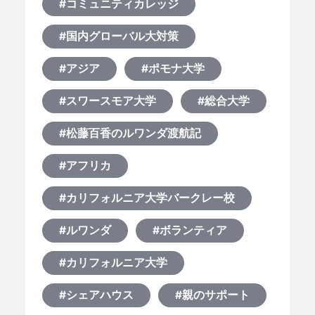
#コミュニティカレッジ
#国内グローバル大対策
#アジア
#ポモナ大学
#スワースモア大学
#総合大学
#松藤百香のルワンダ渡航記
#アフリカ
#カリフォルニア大学バークレー校
#ルワンダ
#ボランティア
#カリフォルニア大学
#シェアハウス
#親のサポート