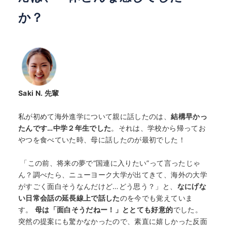
か？
Saki N.
先輩
私が初めて海外進学について親に話したのは、
結構早かっ
たんです…中学２年生でした
。それは、学校から帰ってお
やつを食べていた時、母に話したのが最初でした！
「この前、将来の夢で“国連に入りたい”って言ったじゃ
ん？調べたら、ニューヨーク大学が出てきて、海外の大学
がすごく面白そうなんだけど…どう思う？」と、
なにげな
い日常会話の延長線上で話した
のを今でも覚えていま
す。
母は「面白そうだねー！」ととても好意的
でした。
突然の提案にも驚かなかったので、素直に嬉しかった反面