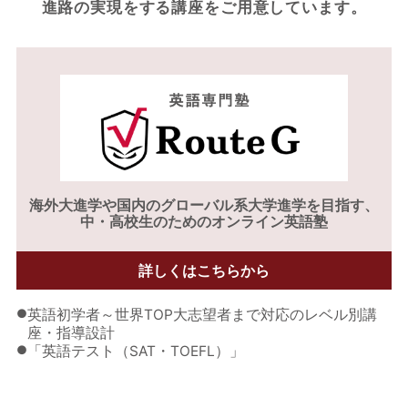
進路の実現をする
講座をご用意しています。
海外大進学や
国内のグローバル系大学進学を目指す、
中・高校生のためのオンライン英語塾
詳しくはこちらから
●
英語初学者～世界TOP大志望者まで対応のレベル別講
座・指導設計
●
「英語テスト（SAT・TOEFL）」