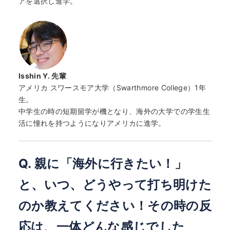
アを選択し進学。
Isshin Y.
先輩
アメリカ スワースモア大学（Swarthmore College）1年
生。
中学生の時の短期留学が機となり、海外の大学での学生生
活に憧れを持つようになりアメリカに進学。
Q. 親に「海外に行きたい！」
と、いつ、どうやって打ち明けた
のか教えてください！その時の反
応は、一体どんな感じでした