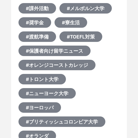
#課外活動
#メルボルン大学
#奨学金
#寮生活
#渡航準備
#TOEFL対策
#保護者向け留学ニュース
#オレンジコーストカレッジ
#トロント大学
#ニューヨーク大学
#ヨーロッパ
#ブリティッシュコロンビア大学
#オランダ