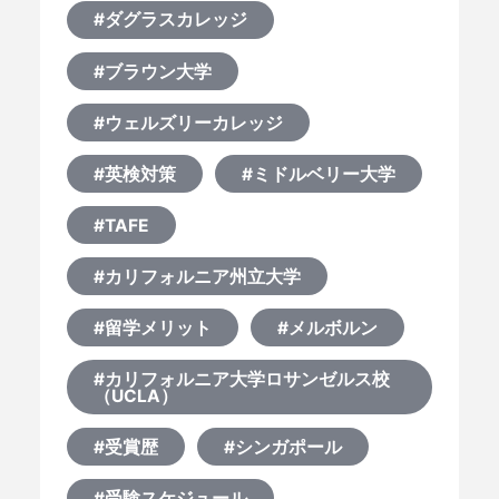
#ダグラスカレッジ
#ブラウン大学
#ウェルズリーカレッジ
#英検対策
#ミドルベリー大学
#TAFE
#カリフォルニア州立大学
#留学メリット
#メルボルン
#カリフォルニア大学ロサンゼルス校
（UCLA）
#受賞歴
#シンガポール
#受験スケジュール