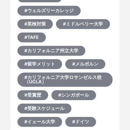
#ウェルズリーカレッジ
#英検対策
#ミドルベリー大学
#TAFE
#カリフォルニア州立大学
#留学メリット
#メルボルン
#カリフォルニア大学ロサンゼルス校
（UCLA）
#受賞歴
#シンガポール
#受験スケジュール
#イェール大学
#ドイツ