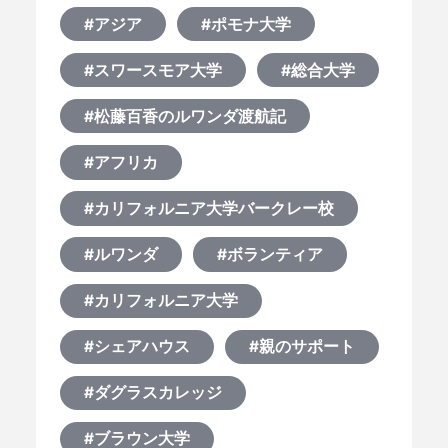
#アジア
#ポモナ大学
#スワースモア大学
#総合大学
#松藤百香のルワンダ渡航記
#アフリカ
#カリフォルニア大学バークレー校
#ルワンダ
#ボランティア
#カリフォルニア大学
#シェアハウス
#親のサポート
#ダグラスカレッジ
#ブラウン大学