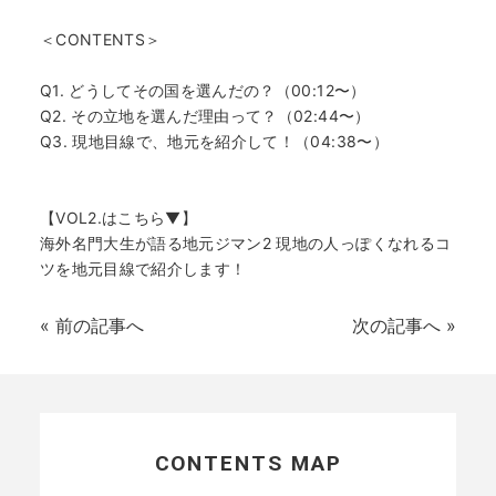
＜CONTENTS＞
Q1. どうしてその国を選んだの？（00:12〜）
Q2. その立地を選んだ理由って？（02:44〜）
Q3. 現地目線で、地元を紹介して！（04:38〜）
【VOL2.はこちら▼】
海外名門大生が語る地元ジマン2 現地の人っぽくなれるコ
ツを地元目線で紹介します！
«
前の記事へ
次の記事へ
»
CONTENTS MAP