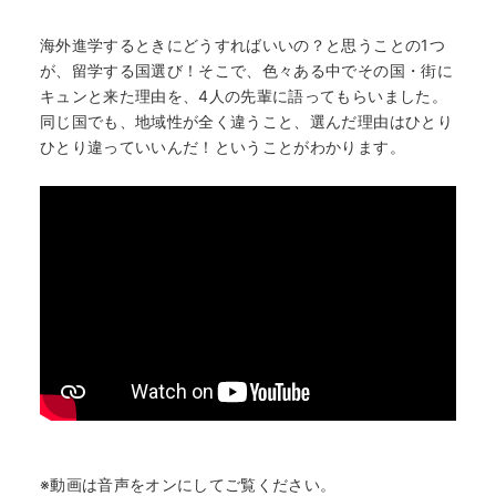
海外進学するときにどうすればいいの？と思うことの1つ
が、留学する国選び！そこで、色々ある中でその国・街に
キュンと来た理由を、4人の先輩に語ってもらいました。
同じ国でも、地域性が全く違うこと、選んだ理由はひとり
ひとり違っていいんだ！ということがわかります。
※動画は音声をオンにしてご覧ください。