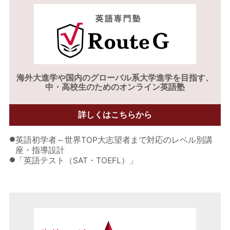
海外大進学や
国内のグローバル系大学進学を目指す、
中・高校生のためのオンライン英語塾
詳しくはこちらから
●
英語初学者～世界TOP大志望者まで対応のレベル別講
座・指導設計
●
「英語テスト（SAT・TOEFL）」