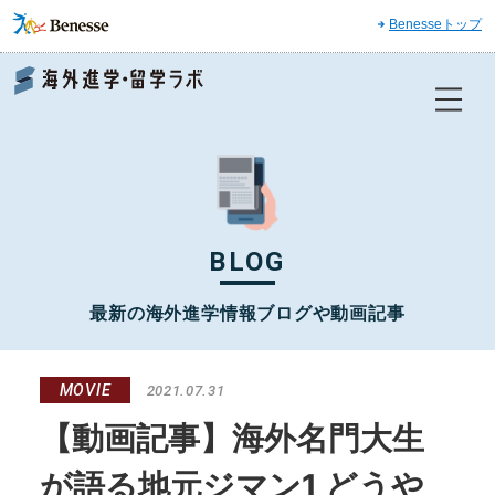
Benesseトップ
Benesse 海外進学・留学ラボ
BLOG
最新の海外進学情報ブログや動画記事
MOVIE
2021.07.31
【動画記事】海外名門大生
が語る地元ジマン1 どうや