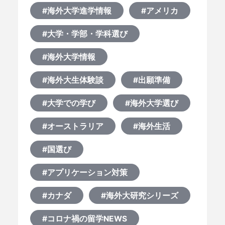
#海外大学進学情報
#アメリカ
#大学・学部・学科選び
#海外大学情報
#海外大生体験談
#出願準備
#大学での学び
#海外大学選び
#オーストラリア
#海外生活
#国選び
#アプリケーション対策
#カナダ
#海外大研究シリーズ
#コロナ禍の留学NEWS