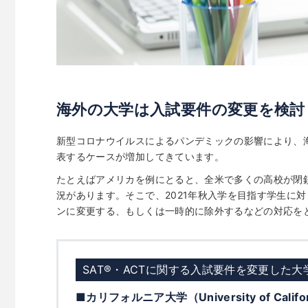
海外の大学は入試要件の変更を検討
新型コロナウイルスによるパンデミックの影響により、海
表するケースが増加してきています。
たとえばアメリカを例にとると、全米で多くの高校が閉
況があります。そこで、2021年秋入学を目指す学生に対
ンに変更する、もしくは一時的に除外するなどの対応を
SAT
®
・ACTに関する入試要件を変更した大
■カリフォルニア大学（University of Calif