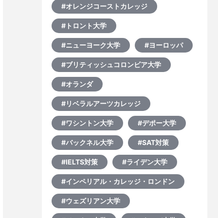
#オレンジコーストカレッジ
#トロント大学
#ニューヨーク大学
#ヨーロッパ
#ブリティッシュコロンビア大学
#オランダ
#リベラルアーツカレッジ
#ワシントン大学
#デポー大学
#バックネル大学
#SAT対策
#IELTS対策
#ライデン大学
#インペリアル・カレッジ・ロンドン
#ウェズリアン大学