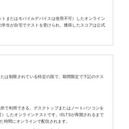
ットまたはモバイルデバイスは使用不可）したオンライン
の学生が自宅でテストを受けられ、獲得したスコアは公式
。
断または制限されている特定の国で、期間限定で下記のテス
の場所で利用できる、デスクトップまたはノートパソコンを
）したオンラインテストです。IELTSが再開されるまで
れた時間にオンラインで配信されます。