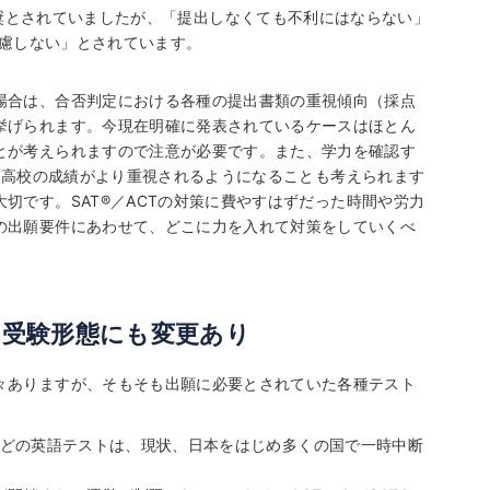
奨とされていましたが、「提出しなくても不利にはならない」
慮しない」とされています。
場合は、合否判定における各種の提出書類の重視傾向（採点
挙げられます。今現在明確に発表されているケースはほとん
とが考えられますので注意が必要です。また、学力を確認す
、高校の成績がより重視されるようになることも考えられます
切です。SAT
®
／ACTの対策に費やすはずだった時間や労力
の出願要件にあわせて、どこに力を入れて対策をしていくべ
の受験形態にも変更あり
々ありますが、そもそも出願に必要とされていた各種テスト
Sなどの英語テストは、現状、日本をはじめ多くの国で一時中断