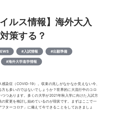
イルス情報】海外大入
対策する？
EWS
#入試情報
#出願準備
#海外大学進学情報
染症（COVID-19）。収束の兆しがなかなか見えない今、
る方も多いのではないでしょうか？世界的に大流行中のコロ
つつあります。多くの大学が2021年秋入学に向けた入試方
法の変更を検討し始めているのが現状です。まずはここで一
アフターコロナ」に備えて今できることをしておきましょ