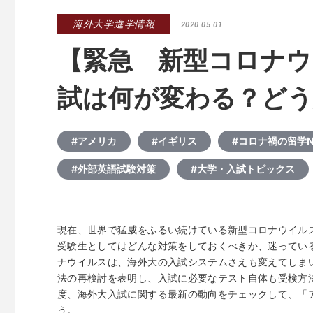
海外大学進学情報
2020.05.01
【緊急 新型コロナウ
試は何が変わる？どう
#アメリカ
#イギリス
#コロナ禍の留学N
#外部英語試験対策
#大学・入試トピックス
現在、世界で猛威をふるい続けている新型コロナウイルス感
受験生としてはどんな対策をしておくべきか、迷ってい
ナウイルスは、海外大の入試システムさえも変えてしまい
法の再検討を表明し、入試に必要なテスト自体も受検方
度、海外大入試に関する最新の動向をチェックして、「
う。