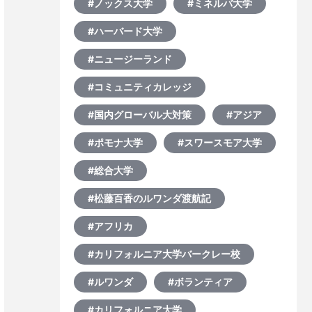
#ノックス大学
#ミネルバ大学
#ハーバード大学
#ニュージーランド
#コミュニティカレッジ
#国内グローバル大対策
#アジア
#ポモナ大学
#スワースモア大学
#総合大学
#松藤百香のルワンダ渡航記
#アフリカ
#カリフォルニア大学バークレー校
#ルワンダ
#ボランティア
#カリフォルニア大学