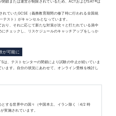
閉鎖または運営が制限されているため、ACTおよびSAT
®
は
されていたGCSE（義務教育期間の修了時に行われる全国統
る統一テスト）がキャンセルとなっています。
ており、それに応じて新たな対策が次々と打たれている渦中
めにチェックし、リスケジュールのキャッチアップをしっか
受験が可能に
LTSは、テストセンターの閉鎖により試験の中止が続いていま
ています。自分の状況にあわせて、オンライン受検を検討し
とする世界中の国々（中国本土、イラン除く〈4/2 時
トが実施されています。