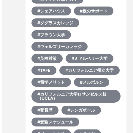
#シェアハウス
#親のサポート
#ダグラスカレッジ
#ブラウン大学
#ウェルズリーカレッジ
#英検対策
#ミドルベリー大学
#TAFE
#カリフォルニア州立大学
#留学メリット
#メルボルン
#カリフォルニア大学ロサンゼルス校
（UCLA）
#受賞歴
#シンガポール
#受験スケジュール