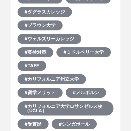
#ダグラスカレッジ
#ブラウン大学
#ウェルズリーカレッジ
#英検対策
#ミドルベリー大学
#TAFE
#カリフォルニア州立大学
#留学メリット
#メルボルン
#カリフォルニア大学ロサンゼルス校
（UCLA）
#受賞歴
#シンガポール