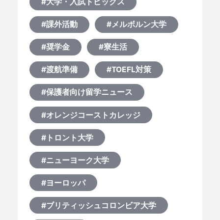
#大学・入試トピックス
#課外活動
#メルボルン大学
#奨学金
#寮生活
#渡航準備
#TOEFL対策
#保護者向け留学ニュース
#オレンジコーストカレッジ
#トロント大学
#ニューヨーク大学
#ヨーロッパ
#ブリティッシュコロンビア大学