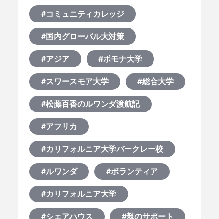
#コミュニティカレッジ
#国内グローバル大対策
#アジア
#ポモナ大学
#スワースモア大学
#総合大学
#松藤百香のルワンダ渡航記
#アフリカ
#カリフォルニア大学バークレー校
#ルワンダ
#ボランティア
#カリフォルニア大学
#シェアハウス
#親のサポート