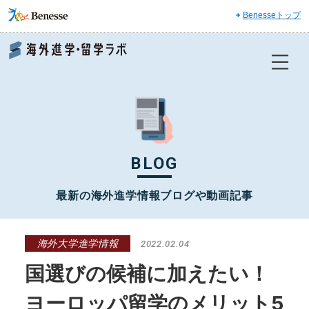
Benesseトップ
Benesse 海外進学・留学ラボ
BLOG
最新の海外進学情報ブログや動画記事
海外大学進学情報
2022.02.04
国選びの候補に加えたい！
ヨーロッパ留学のメリット5