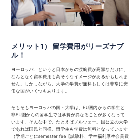
メリット1） 留学費用がリーズナブ
ル！
ヨーロッパ、というと日本からの渡航費が高額なだけに、
なんとなく留学費用も高そうなイメージがあるかもしれま
せん。しかしながら、大学の学費が無料もしくは非常に安
価な国がいくつもあります。
そもそもヨーロッパの国・大学は、EU圏内からの学生と
非EU圏からの留学生では学費が異なることが多くなって
います。そんな中で、たとえばノルウェー。国公立の大学
であれば国民と同様、留学生も学費は無料となっています
（学期ごとにsemester fee【試験料、学生福利厚生会員費