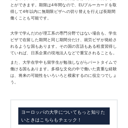
とができます。期限は4年間なので、EUブルーカードを取
得して4年以内に無期限ビザへの切り替えを行えば長期間
働くことも可能です。
大学で学んだのが理工系の専門分野ではない場合も、学生
ビザで在留した期間と同じ期間分だけ、就労ビザが発給さ
れるような国もあります。その国の言語もある程度習得し
ていれば、日系企業の現地法人などで重宝されることも。
また、大学在学中も留学生が勉強しながらパートタイムで
働ける国もあります。多様な文化の中で働いた貴重な経験
は、将来の可能性をいろいろと模索するのに役立つでしょ
う。
ヨーロッパの大学についてもっと知りた
いときはこちらもチェック！