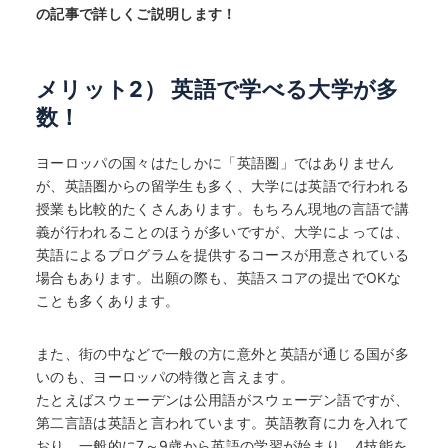
の記事で詳しくご説明します！
メリット2） 英語で学べる大学が多
数！
ヨーロッパの国々はたしかに「英語圏」ではありません
が、英語圏からの留学生も多く、大学には英語で行われる
授業も比較的たくさんあります。もちろん現地の言語で講
義が行われることのほうが多いですが、大学によっては、
英語によるプログラムを提供するコースが用意されている
場合もあります。出願の際も、英語スコアの提出でOKな
ことも多くあります。
また、街の中などで一般の方に意外と英語が通じる国が多
いのも、ヨーロッパの特徴と言えます。
たとえばスウェーデンは公用語がスウェーデン語ですが、
第二言語は英語と言われています。英語教育に力を入れて
おり、一般的に7～9歳から英語の学習が始まり、4技能を