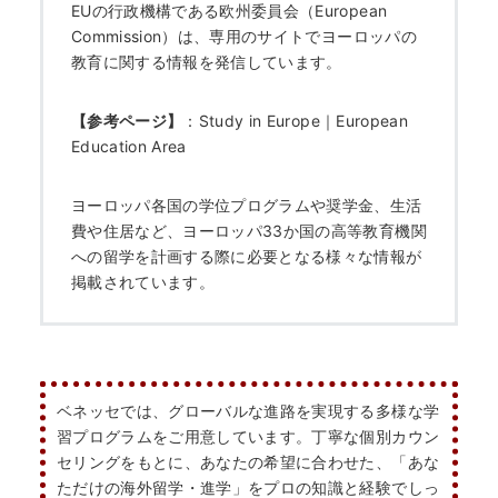
EUの行政機構である欧州委員会（European
Commission）は、専用のサイトでヨーロッパの
教育に関する情報を発信しています。
【参考ページ】
：
Study in Europe｜European
Education Area
ヨーロッパ各国の学位プログラムや奨学金、生活
費や住居など、ヨーロッパ33か国の高等教育機関
への留学を計画する際に必要となる様々な情報が
掲載されています。
HOME
なぜ海外進学か？
ベネッセでは、グローバルな進路を実現する多様な学
どうやって？
習プログラムをご用意しています。丁寧な個別カウン
セリングをもとに、あなたの希望に合わせた、「あな
ただけの海外留学・進学」をプロの知識と経験でしっ