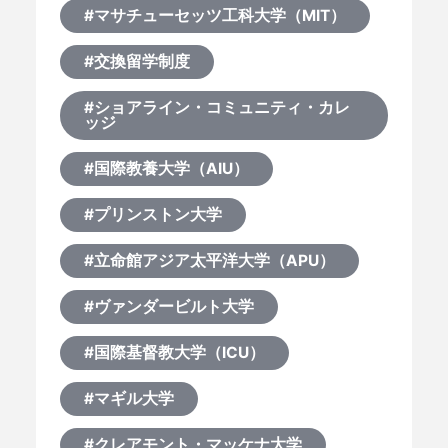
#マサチューセッツ工科大学（MIT）
#交換留学制度
#ショアライン・コミュニティ・カレ
ッジ
#国際教養大学（AIU）
#プリンストン大学
#立命館アジア太平洋大学（APU）
#ヴァンダービルト大学
#国際基督教大学（ICU）
#マギル大学
#クレアモント・マッケナ大学