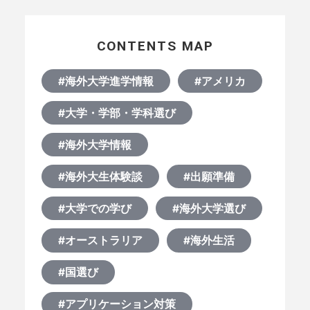
CONTENTS MAP
#海外大学進学情報
#アメリカ
#大学・学部・学科選び
#海外大学情報
#海外大生体験談
#出願準備
#大学での学び
#海外大学選び
#オーストラリア
#海外生活
#国選び
#アプリケーション対策