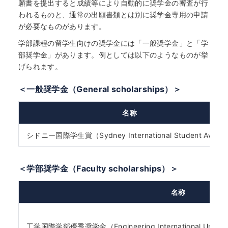
願書を提出すると成績等により自動的に奨学金の審査が行
われるものと、通常の出願書類とは別に奨学金専用の申請
が必要なものがあります。
学部課程の留学生向けの奨学金には「一般奨学金」と「学
部奨学金」があります。例としては以下のようなものが挙
げられます。
＜一般奨学金（General scholarships）＞
名称
シドニー国際学生賞（Sydney International Student Awar
＜学部奨学金（Faculty scholarships）＞
名称
工学国際学部優秀奨学金（Engineering International Undergrad