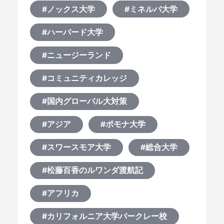
#ノックス大学
#ミネルバ大学
#ハーバード大学
#ニュージーランド
#コミュニティカレッジ
#国内グローバル大対策
#アジア
#ポモナ大学
#スワースモア大学
#総合大学
#松藤百香のルワンダ渡航記
#アフリカ
#カリフォルニア大学バークレー校