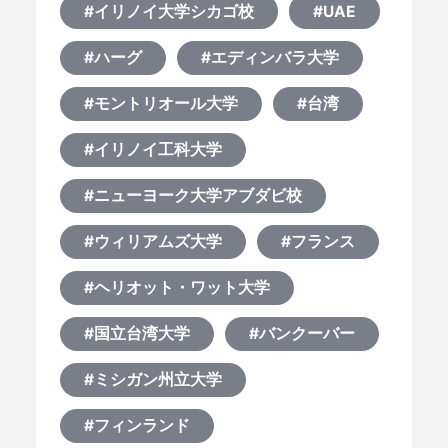
#イリノイ大学シカゴ校
#UAE
#ハーグ
#エディンバラ大学
#モントリオール大学
#台湾
#イリノイ工科大学
#ニューヨーク大学アブダビ校
#ウィリアムズ大学
#フランス
#ヘリオット・ワット大学
#国立台湾大学
#バンクーバー
#ミシガン州立大学
#フィンランド