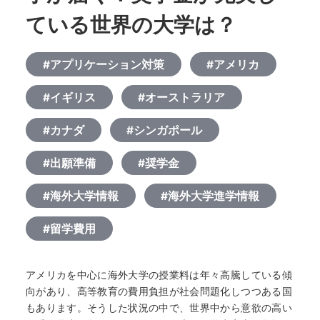
ている世界の大学は？
#アプリケーション対策
#アメリカ
#イギリス
#オーストラリア
#カナダ
#シンガポール
#出願準備
#奨学金
#海外大学情報
#海外大学進学情報
#留学費用
アメリカを中心に海外大学の授業料は年々高騰している傾
向があり、高等教育の費用負担が社会問題化しつつある国
もあります。そうした状況の中で、世界中から意欲の高い