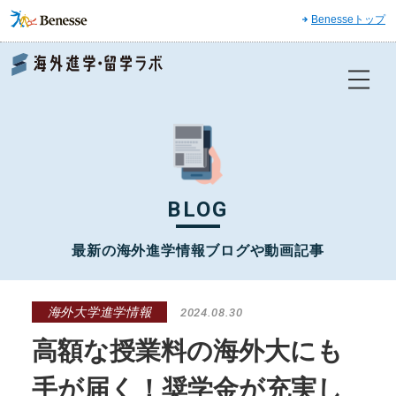
Benesseトップ
Benesse 海外進学・留学ラボ
BLOG
最新の海外進学情報ブログや動画記事
海外大学進学情報
2024.08.30
高額な授業料の海外大にも
手が届く！奨学金が充実し