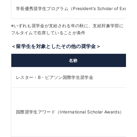
学長優秀奨学生プログラム（President’s Scholar of Excellen
※いずれも奨学金が支給される年の秋に、支給対象学部に
フルタイムで在席していることが条件
＜留学生を対象としたその他の奨学金＞
名称
レスター・B・ピアソン国際学生奨学金
国際奨学生アワード（International Scholar Awards）