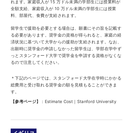
れます。家庭収入が 15 万ドル未満の学部生には授業料が
全額支給、家庭収入が 10 万ドル未満の学部生には授業
料、部屋代、食費が支給されます。
留学生で援助を必要とする場合は、願書にその旨を記載す
る必要があります。奨学金の資格が得られると、家庭の経
済状況に基づいて大学からの援助が支給されます。なお、
出願時に奨学金の申請しなかった留学生は、学部在学中ず
っとスタンフォード大学で奨学金を申請する資格がなくな
るので注意してください。
＊下記のページでは、スタンフォード大学在学時にかかる
総費用と受け取れる奨学金の額を見積もることができま
す。
【参考ページ】
：
Estimate Cost｜Stanford University