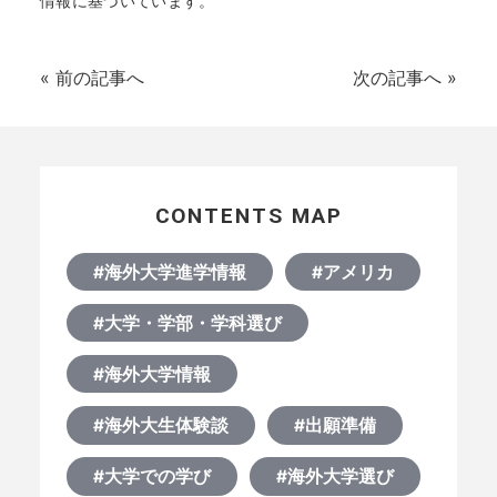
情報に基づいています。
«
前の記事へ
次の記事へ
»
CONTENTS MAP
#海外大学進学情報
#アメリカ
HOME
#大学・学部・学科選び
なぜ海外進学か？
#海外大学情報
#海外大生体験談
#出願準備
どうやって？
#大学での学び
#海外大学選び