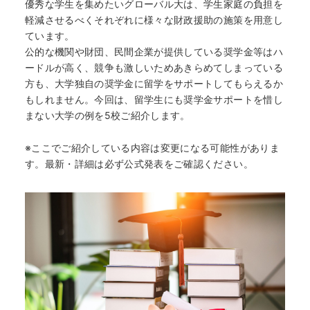
優秀な学生を集めたいグローバル大は、学生家庭の負担を
軽減させるべくそれぞれに様々な財政援助の施策を用意し
ています。
公的な機関や財団、民間企業が提供している奨学金等はハ
ードルが高く、競争も激しいためあきらめてしまっている
方も、大学独自の奨学金に留学をサポートしてもらえるか
もしれません。今回は、留学生にも奨学金サポートを惜し
まない大学の例を5校ご紹介します。
※ここでご紹介している内容は変更になる可能性がありま
す。最新・詳細は必ず公式発表をご確認ください。