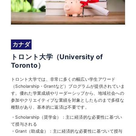
カナダ
トロント大学（University of
Toronto）
トロント大学では、非常に多くの幅広い学生アワード
（Scholarship・Grantなど）プログラムが提供されていま
す。優れた学業成績やリーダーシップから、地域社会への
参加やクリエイティブな業績を対象としたものまで多様な
種類があり、基本的に返済は不要です。
・Scholarship（奨学金）：主に経済的な必要性に基づい
て授与される
・Grant（助成金）：主に経済的な必要性に基づいて授与