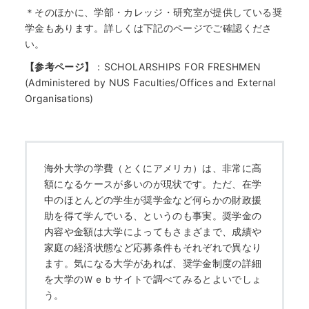
＊そのほかに、学部・カレッジ・研究室が提供している奨
学金もあります。詳しくは下記のページでご確認くださ
い。
【参考ページ】
：
SCHOLARSHIPS FOR FRESHMEN
(Administered by NUS Faculties/Offices and External
Organisations)
海外大学の学費（とくにアメリカ）は、非常に高
額になるケースが多いのが現状です。ただ、在学
中のほとんどの学生が奨学金など何らかの財政援
助を得て学んでいる、というのも事実。奨学金の
内容や金額は大学によってもさまざまで、成績や
家庭の経済状態など応募条件もそれぞれで異なり
ます。気になる大学があれば、奨学金制度の詳細
を大学のＷｅｂサイトで調べてみるとよいでしょ
う。