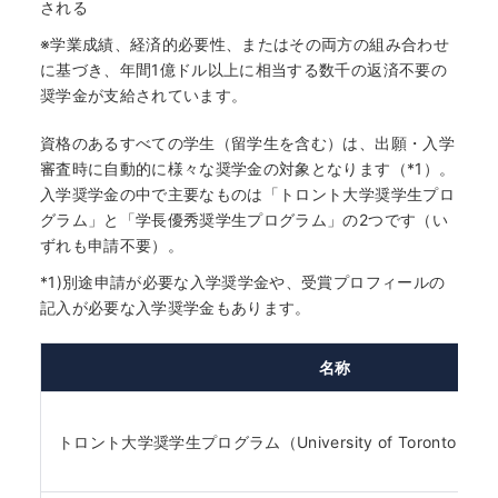
される
※学業成績、経済的必要性、またはその両方の組み合わせ
に基づき、年間1億ドル以上に相当する数千の返済不要の
奨学金が支給されています。
資格のあるすべての学生（留学生を含む）は、出願・入学
審査時に自動的に様々な奨学金の対象となります（*1）。
入学奨学金の中で主要なものは「トロント大学奨学生プロ
グラム」と「学長優秀奨学生プログラム」の2つです（い
ずれも申請不要）。
*1)別途申請が必要な入学奨学金や、受賞プロフィールの
記入が必要な入学奨学金もあります。
名称
トロント大学奨学生プログラム（University of Toronto Schol