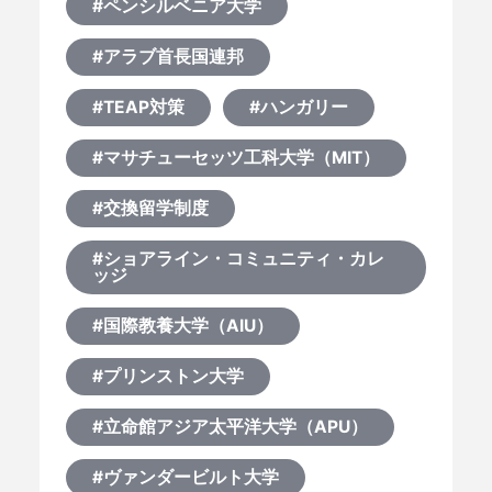
#ペンシルベニア大学
#アラブ首長国連邦
#TEAP対策
#ハンガリー
#マサチューセッツ工科大学（MIT）
#交換留学制度
#ショアライン・コミュニティ・カレ
ッジ
#国際教養大学（AIU）
#プリンストン大学
#立命館アジア太平洋大学（APU）
#ヴァンダービルト大学