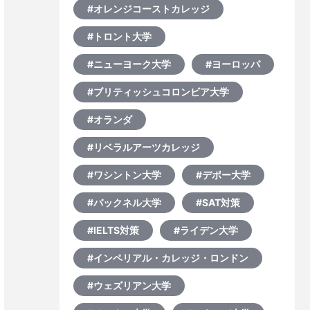
#オレンジコーストカレッジ
#トロント大学
#ニューヨーク大学
#ヨーロッパ
#ブリティッシュコロンビア大学
#オランダ
#リベラルアーツカレッジ
#ワシントン大学
#デポー大学
#バックネル大学
#SAT対策
#IELTS対策
#ライデン大学
#インペリアル・カレッジ・ロンドン
#ウェズリアン大学