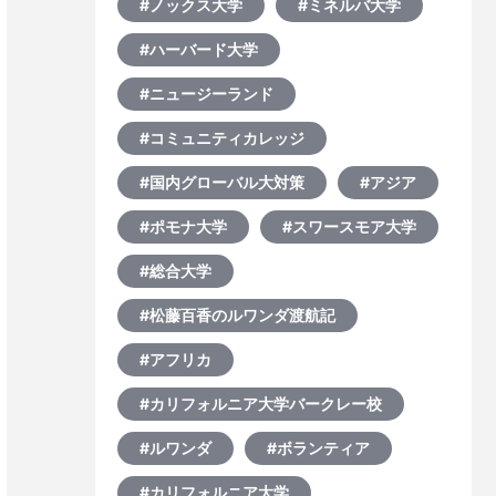
#ノックス大学
#ミネルバ大学
#ハーバード大学
#ニュージーランド
#コミュニティカレッジ
#国内グローバル大対策
#アジア
#ポモナ大学
#スワースモア大学
#総合大学
#松藤百香のルワンダ渡航記
#アフリカ
#カリフォルニア大学バークレー校
#ルワンダ
#ボランティア
#カリフォルニア大学