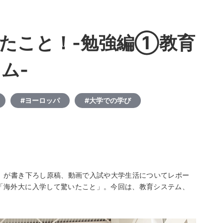
たこと！-勉強編①教育
ム-
#ヨーロッパ
#大学での学び
隊」が書き下ろし原稿、動画で入試や大学生活についてレポー
「海外大に入学して驚いたこと」。今回は、教育システム、