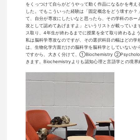
をくっつけて自らがどうやって動く作品になるかを考え
した。でもこういった経験は「固定概念をどう壊すか？
て、自分が専攻にしたいなと思ったら、その学科のホー
攻として認めてあげますよ」というリストが載っています
ス取り、4年生が終わるまでに授業を全て取り終わるよ
私は脳科学専攻なのですが、その選択科目の幅はどの学
は、生物化学方面だけの脳科学を脳科学としていないか
ですから、大きく分けて、①Biochemistry ②Psycho
きます。Biochemistryよりも認知心理と言語学と