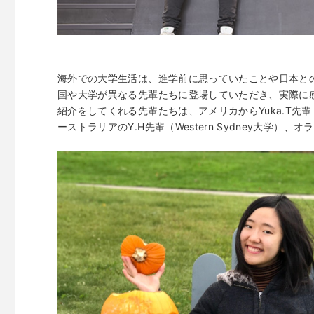
海外での大学生活は、進学前に思っていたことや日本と
国や大学が異なる先輩たちに登場していただき、実際に感
紹介をしてくれる先輩たちは、アメリカからYuka.T先輩（Midd
ーストラリアのY.H先輩（Western Sydney大学）、オ