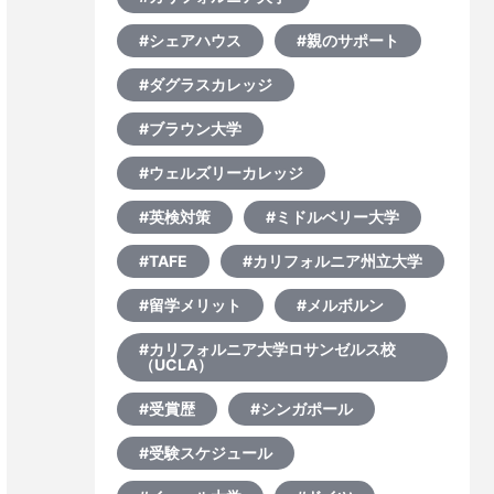
#シェアハウス
#親のサポート
#ダグラスカレッジ
#ブラウン大学
#ウェルズリーカレッジ
#英検対策
#ミドルベリー大学
#TAFE
#カリフォルニア州立大学
#留学メリット
#メルボルン
#カリフォルニア大学ロサンゼルス校
（UCLA）
#受賞歴
#シンガポール
#受験スケジュール