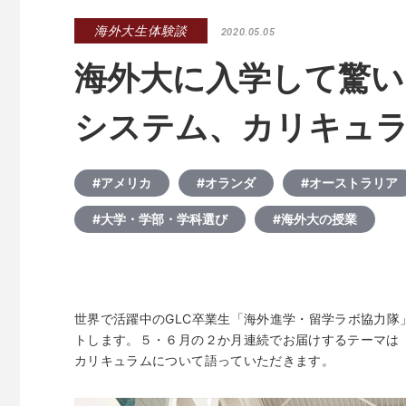
海外大生体験談
2020.05.05
海外大に入学して驚い
システム、カリキュラ
#アメリカ
#オランダ
#オーストラリア
#大学・学部・学科選び
#海外大の授業
世界で活躍中のGLC卒業生「海外進学・留学ラボ協力
トします。５・６月の２か月連続でお届けするテーマは
カリキュラムについて語っていただきます。