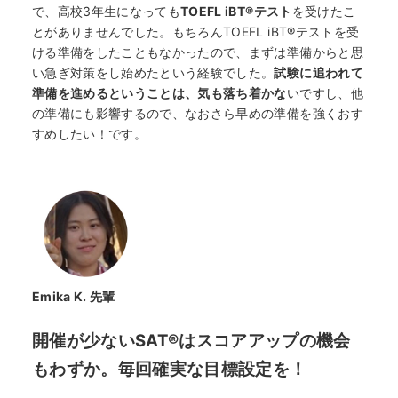
で、高校3年生になっても
TOEFL iBT®テスト
を受けたこ
とがありませんでした。もちろんTOEFL iBT®テストを受
ける準備をしたこともなかったので、まずは準備からと思
い急ぎ対策をし始めたという経験でした。
試験に追われて
準備を進めるということは、気も落ち着かな
いですし、他
の準備にも影響するので、なおさら早めの準備を強くおす
すめしたい！です。
Emika K.
先輩
開催が少ないSAT®はスコアアップの機会
もわずか。毎回確実な目標設定を！