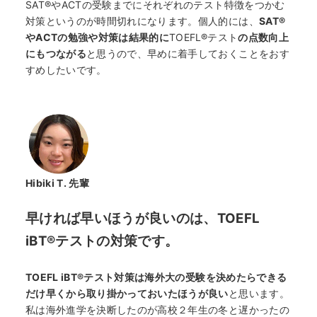
SAT®やACTの受験までにそれぞれのテスト特徴をつかむ
対策というのが時間切れになります。個人的には、
SAT®
やACTの勉強や対策は
結果的に
TOEFL®テスト
の点数向上
にもつながる
と思うので、早めに着手しておくことをおす
すめしたいです。
Hibiki T. 先輩
早ければ早いほうが良いのは、TOEFL
iBT®テストの対策です。
TOEFL iBT®テスト対策は海外大の受験を決めたらできる
だけ早くから取り掛かっておいたほうが良い
と思います。
私は海外進学を決断したのが高校２年生の冬と遅かったの