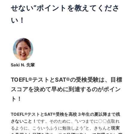
せない”ポイントを教えてくださ
い！
Saki N.
先輩
TOEFL®テストとSAT®の受検受験は、目標
スコアを決めて早めに到達するのがポイン
ト！
TOEFL®
テスト
と
SAT®
受検
を
高校３年生の夏以降まで残
さないこと！
です。そのために、“いつまでに〇〇点取れ
るように、こういうふうに勉強しよう”と、きちんと
現実