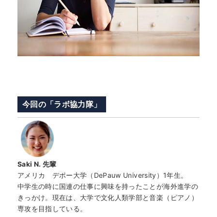
今回の「ラボ協力隊」
Saki N.
先輩
アメリカ デポー大学（DePauw University）1年生。
中学生の時に国連の仕事に興味を持ったことが海外進学の
きっかけ。現在は、大学で文化人類学部と音楽（ピアノ）
専攻を目指している。