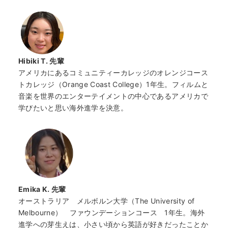
Hibiki T. 先輩
アメリカにある
コミュニティー
カレッジのオレンジ
コース
トカレッジ
（Orange Coast College）1年生。
フィルムと
音楽を世界のエンターテイメントの中心であるアメリカで
学びたいと思い海外進学を決意。
Emika K.
先輩
オーストラリア メルボルン大学（The University of
Melbourne） ファウンデーションコース 1年生。海外
進学への芽生えは、小さい頃から英語が好きだったことか