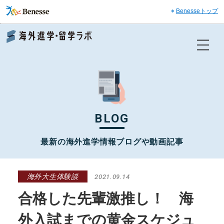
Benesseトップ
Benesse 海外進学・留学ラボ
BLOG
最新の海外進学情報ブログや動画記事
海外大生体験談
2021.09.14
合格した先輩激推し！ 海
外入試までの黄金スケジュ