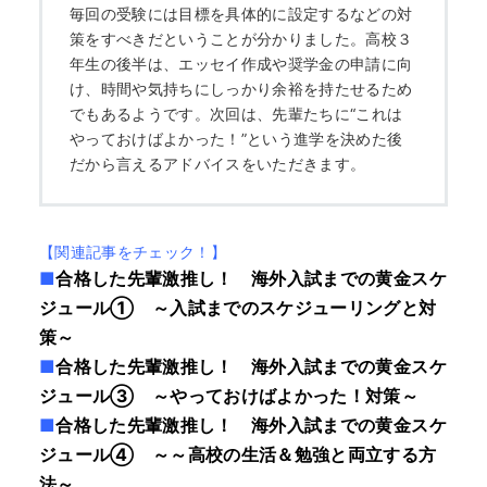
毎回の受験には目標を具体的に設定するなどの対
策をすべきだということが分かりました。高校３
年生の後半は、エッセイ作成や奨学金の申請に向
け、時間や気持ちにしっかり余裕を持たせるため
でもあるようです。次回は、先輩たちに“これは
やっておけばよかった！”という進学を決めた後
だから言えるアドバイスをいただきます。
【関連記事をチェック！】
■
合格した先輩激推し！ 海外入試までの黄金スケ
ジュール① ～入試までのスケジューリングと対
策～
■
合格した先輩激推し！ 海外入試までの黄金スケ
ジュール③ ～やっておけばよかった！対策～
■
合格した先輩激推し！ 海外入試までの黄金スケ
ジュール④ ～～高校の生活＆勉強と両立する方
法～