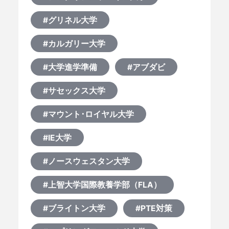
#グリネル大学
#カルガリー大学
#大学進学準備
#アブダビ
#サセックス大学
#マウント･ロイヤル大学
#IE大学
#ノースウェスタン大学
#上智大学国際教養学部（FLA）
#ブライトン大学
#PTE対策