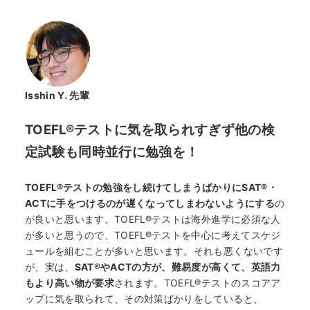
Isshin Y.
先輩
TOEFL®テストに気を取られすぎず他の検
定試験も同時並行に勉強を！
TOEFL®
テスト
の勉強をし続けてしまうばかりに
SAT®
・
ACTに手をつけるのが遅くなってしまわないようにする
の
が良いと思います。TOEFL®テストは海外進学に必須な人
が多いと思うので、TOEFL®テストを中心に考えてスケジ
ュールを組むことが多いと思います。それも悪くないです
が、実は、
SAT®
やACTの方が、難易度が高くて、英語力
もより高い物が要求
されます。TOEFL®テストのスコアア
ップに気を取られて、その対策ばかりをしていると、