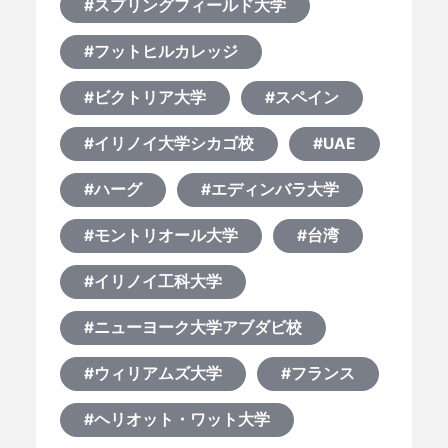
#スプリングフィールド大学
#フットヒルカレッジ
#ビクトリア大学
#スペイン
#イリノイ大学シカゴ校
#UAE
#ハーグ
#エディンバラ大学
#モントリオール大学
#台湾
#イリノイ工科大学
#ニューヨーク大学アブダビ校
#ウィリアムズ大学
#フランス
#ヘリオット・ワット大学