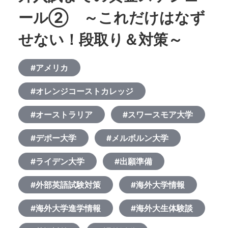
ール② ～これだけはなず
せない！段取り＆対策～
#アメリカ
#オレンジコーストカレッジ
#オーストラリア
#スワースモア大学
#デポー大学
#メルボルン大学
#ライデン大学
#出願準備
#外部英語試験対策
#海外大学情報
#海外大学進学情報
#海外大生体験談