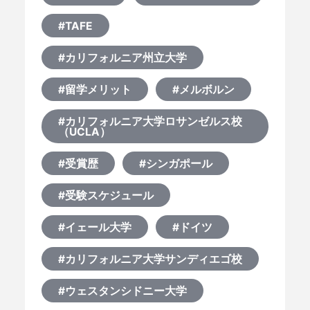
#TAFE
#カリフォルニア州立大学
#留学メリット
#メルボルン
#カリフォルニア大学ロサンゼルス校
（UCLA）
#受賞歴
#シンガポール
#受験スケジュール
#イェール大学
#ドイツ
#カリフォルニア大学サンディエゴ校
#ウェスタンシドニー大学