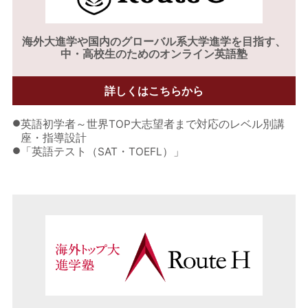
海外大進学や
国内のグローバル系大学進学を目指す、
中・高校生のためのオンライン英語塾
詳しくはこちらから
●
英語初学者～世界TOP大志望者まで対応のレベル別講
座・指導設計
●
「英語テスト（SAT・TOEFL）」