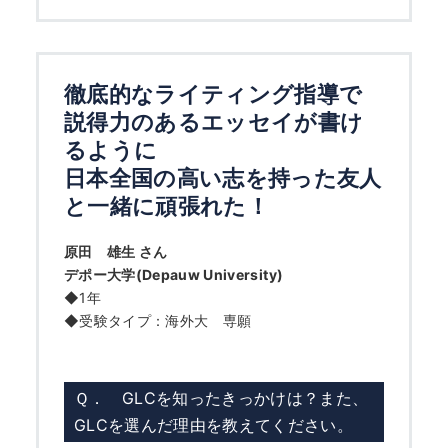
徹底的なライティング指導で
説得力のあるエッセイが書け
るように
日本全国の高い志を持った友人
と一緒に頑張れた！
原田 雄生 さん
デポー大学(Depauw University)
◆1年
◆受験タイプ：海外大 専願
Ｑ． GLCを知ったきっかけは？また、
GLCを選んだ理由を教えてください。