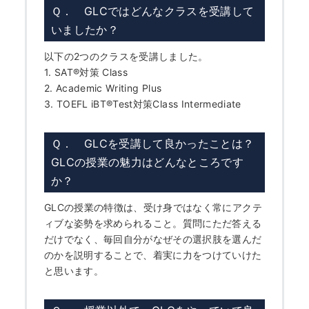
Ｑ． GLCではどんなクラスを受講して
いましたか？
以下の2つのクラスを受講しました。
1. SAT
®
対策 Class
2. Academic Writing Plus
3. TOEFL iBT
®
Test対策Class Intermediate
Ｑ． GLCを受講して良かったことは？
GLCの授業の魅力はどんなところです
か？
GLCの授業の特徴は、受け身ではなく常にアクテ
ィブな姿勢を求められること。質問にただ答える
だけでなく、毎回自分がなぜその選択肢を選んだ
のかを説明することで、着実に力をつけていけた
と思います。