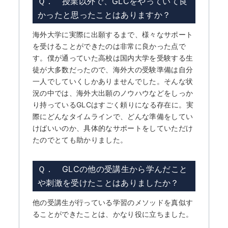
Ｑ． 授業以外で、GLCをやっていて良
かったと思ったことはありますか？
海外大学に実際に出願するまで、様々なサポート
を受けることができたのは非常に良かった点で
す。僕が通っていた高校は国内大学を受験する生
徒が大多数だったので、海外大の受験準備は自分
一人でしていくしかありませんでした。そんな状
況の中では、海外大出願のノウハウなどをしっか
り持っているGLCはすごく頼りになる存在に。実
際にどんなタイムラインで、どんな準備をしてい
けばいいのか、具体的なサポートをしていただけ
たのでとても助かりました。
Ｑ． GLCの他の受講生から学んだこと
や刺激を受けたことはありましたか？
他の受講生が行っている学習のメソッドを真似す
ることができたことは、かなり役に立ちました。