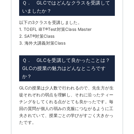
Ｑ． GLCではどんなクラスを受講して
いましたか？
以下の3クラスを受講しました。
1. TOEFL iBT
®
Test対策Class Master
2. SAT
®
対策Class
3. 海外大講義対策Class
Ｑ． GLCを受講して良かったことは？
GLCの授業の魅力はどんなところです
か？
GLCの授業は少人数で行われるので、先生方が生
徒それぞれの弱点を理解し、それに沿ったティー
チングをしてくれる点がとても良かったです。毎
回の質問が個人の弱みの克服につながるように工
夫されていて、授業ごとの学びがすごく大きかっ
たです。