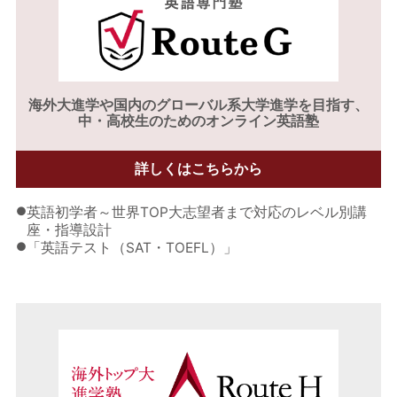
海外大進学や
国内のグローバル系大学進学を目指す、
中・高校生のためのオンライン英語塾
詳しくはこちらから
●
英語初学者～世界TOP大志望者まで対応のレベル別講
座・指導設計
●
「英語テスト（SAT・TOEFL）」