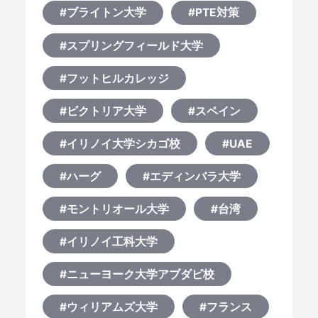
#ブライトン大学
#PTE対策
#スプリングフィールド大学
#フットヒルカレッジ
#ビクトリア大学
#スペイン
#イリノイ大学シカゴ校
#UAE
#ハーグ
#エディンバラ大学
#モントリオール大学
#台湾
#イリノイ工科大学
#ニューヨーク大学アブダビ校
#ウィリアムズ大学
#フランス