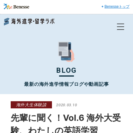
Benesseトップ
Benesse 海外進学・留学ラボ
BLOG
最新の海外進学情報ブログや動画記事
海外大生体験談
2020.03.10
先輩に聞く！Vol.6 海外大受
験、わたしの英語学習