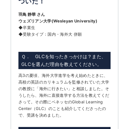
ついた！
羽鳥 静華 さん
ウェズリアン大学(Wesleyan University)
◆卒業生
◆受験タイプ：国内・海外大 併願
Ｑ． GLCを知ったきっかけは？また、
GLCを選んだ理由を教えてください。
高3の夏頃、海外大学進学を考え始めたときに、
高校の英語のカリキュラムを監修されていた大学
の教授に「海外に行きたい」と相談しました。そ
うしたら、海外に直接進学する方法を教えてくだ
さって。その際にベネッセのGlobal Learning
Center（GLC）のことも紹介してくださったの
で、受講を決めました。