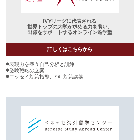
IVYリーグに代表される
世界トップの大学が求める力を養い、
出願をサポートするオンライン進学塾
詳しくはこちらから
●
表現力を養う自己分析と訓練
●
受験戦略の立案
●
エッセイ対策指導、SAT対策講義