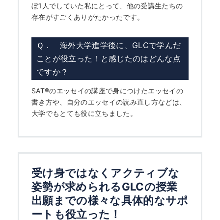
ぼ1人でしていた私にとって、他の受講生たちの
存在がすごくありがたかったです。
Ｑ． 海外大学進学後に、GLCで学んだ
ことが役立った！と感じたのはどんな点
ですか？
SAT
®
のエッセイの講座で身につけたエッセイの
書き方や、自分のエッセイの読み直し方などは、
大学でもとても役に立ちました。
受け身ではなくアクティブな
姿勢が求められるGLCの授業
出願までの様々な具体的なサポ
ートも役立った！