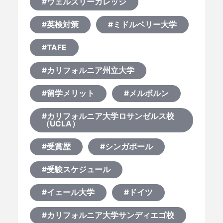
#ウェルズリーカレッジ
#英検対策
#ミドルベリー大学
#TAFE
#カリフォルニア州立大学
#留学メリット
#メルボルン
#カリフォルニア大学ロサンゼルス校
（UCLA）
#受賞歴
#シンガポール
#受験スケジュール
#イェール大学
#ドイツ
#カリフォルニア大学サンディエゴ校