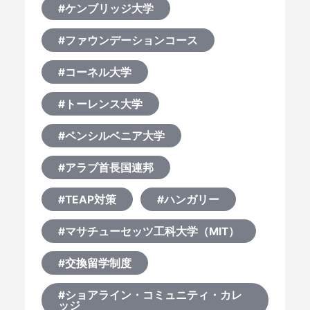
#ケンブリッジ大学
#ファウンデーションコース
#コーネル大学
#トーレンス大学
#ペンシルベニア大学
#アラブ首長国連邦
#TEAP対策
#ハンガリー
#マサチューセッツ工科大学（MIT）
#交換留学制度
#ショアライン・コミュニティ・カレ
ッジ