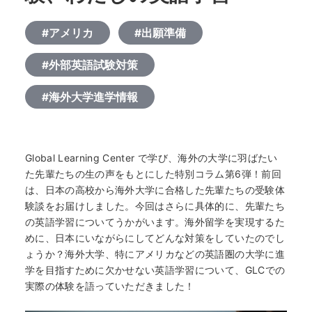
#アメリカ
#出願準備
#外部英語試験対策
#海外大学進学情報
Global Learning Center で学び、海外の大学に羽ばたい
た先輩たちの生の声をもとにした特別コラム第6弾！前回
は、日本の高校から海外大学に合格した先輩たちの受験体
験談をお届けしました。今回はさらに具体的に、先輩たち
の英語学習についてうかがいます。海外留学を実現するた
めに、日本にいながらにしてどんな対策をしていたのでし
ょうか？海外大学、特にアメリカなどの英語圏の大学に進
学を目指すために欠かせない英語学習について、GLCでの
実際の体験を語っていただきました！