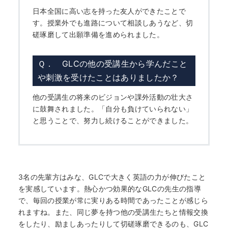
日本全国に高い志を持った友人ができたことで
す。授業外でも進路について相談しあうなど、切
磋琢磨して出願準備を進められました。
Ｑ． GLCの他の受講生から学んだこと
や刺激を受けたことはありましたか？
他の受講生の将来のビジョンや課外活動の壮大さ
に鼓舞されました。「自分も負けていられない」
と思うことで、努力し続けることができました。
3名の先輩方はみな、GLCで大きく英語の力が伸びたこと
を実感しています。熱心かつ効果的なGLCの先生の指導
で、毎回の授業が常に実りある時間であったことが感じら
れますね。また、同じ夢を持つ他の受講生たちと情報交換
をしたり、励ましあったりして切磋琢磨できるのも、GLC