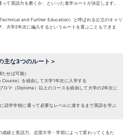
学学校に通って英語力を磨くか、といった進学ルートが決定します。
cal and Further Education）と呼ばれる公立のキャリ
学び、大学2年次に編入するというルートを選ぶこともできま
の主な3つのルート＞
満たせば可能）
n Course）を経由して大学1年次に入学する
tion）のディプロマ（Diploma）以上のコースを経由して大学の2年次に
に語学学校に通って必要なレベルに達するまで英語を学ぶ
の成績と英語力、志望大学・学部によって変わってくるた