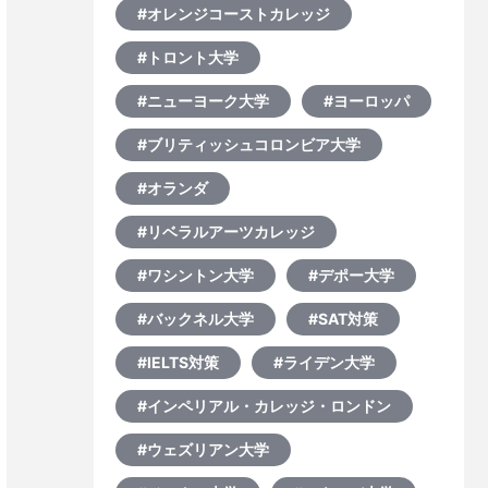
#オレンジコーストカレッジ
#トロント大学
#ニューヨーク大学
#ヨーロッパ
#ブリティッシュコロンビア大学
#オランダ
#リベラルアーツカレッジ
#ワシントン大学
#デポー大学
#バックネル大学
#SAT対策
#IELTS対策
#ライデン大学
#インペリアル・カレッジ・ロンドン
#ウェズリアン大学