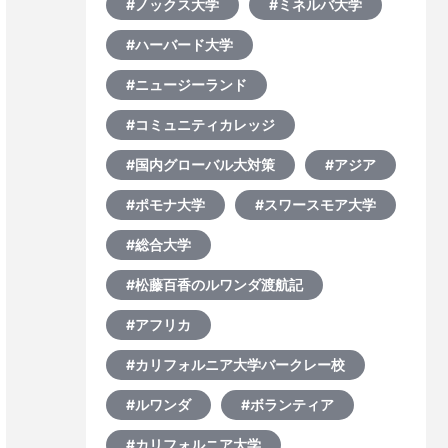
#ノックス大学
#ミネルバ大学
#ハーバード大学
#ニュージーランド
#コミュニティカレッジ
#国内グローバル大対策
#アジア
#ポモナ大学
#スワースモア大学
#総合大学
#松藤百香のルワンダ渡航記
#アフリカ
#カリフォルニア大学バークレー校
#ルワンダ
#ボランティア
#カリフォルニア大学