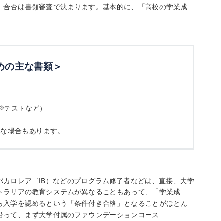
、合否は書類審査で決まります。基本的に、「高校の学業成
めの主な書類＞
®
テストなど）
要な場合もあります。
カロレア（IB）などのプログラム修了者などは、直接、大学
トラリアの教育システムが異なることもあって、「学業成
ら入学を認めるという「条件付き合格」となることがほとん
沿って、まず大学付属のファウンデーションコース