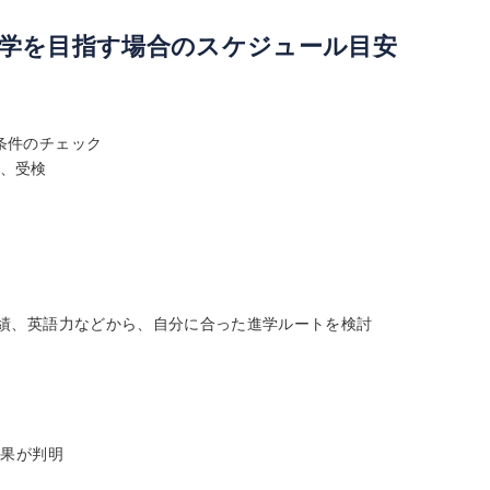
学を目指す場合のスケジュール目安
条件のチェック
強、受検
成績、英語力などから、自分に合った進学ルートを検討
結果が判明