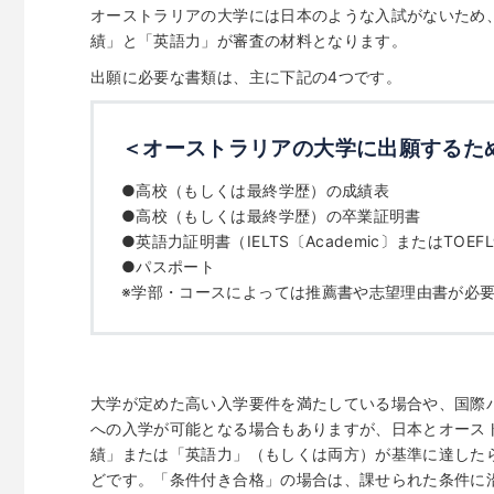
オーストラリアの大学には日本のような入試がないため
績」と「英語力」が審査の材料となります。
出願に必要な書類は、主に下記の4つです。
＜オーストラリアの大学に出願するた
●高校（もしくは最終学歴）の成績表
●高校（もしくは最終学歴）の卒業証明書
●英語力証明書（IELTS〔Academic〕またはTOEFL
●パスポート
※学部・コースによっては推薦書や志望理由書が必
大学が定めた高い入学要件を満たしている場合や、国際バ
への入学が可能となる場合もありますが、日本とオース
績」または「英語力」（もしくは両方）が基準に達した
どです。「条件付き合格」の場合は、課せられた条件に