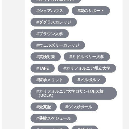
#シェアハウス
#親のサポート
#ダグラスカレッジ
#ブラウン大学
#ウェルズリーカレッジ
#英検対策
#ミドルベリー大学
#TAFE
#カリフォルニア州立大学
#留学メリット
#メルボルン
#カリフォルニア大学ロサンゼルス校
（UCLA）
#受賞歴
#シンガポール
#受験スケジュール