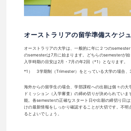
オーストラリアの留学準備スケジ
オーストラリアの大学は、一般的に年に２つのsemester
のsemesterは7月に始まります。どちらのsemest
入学時期の目安は2月・7月の年2回（*1）となります。
*1） 3学期制（Trimester）をとっている大学の場合
海外からの留学生の場合、学部課程への出願は個々の大
ドミッション（入学審査）の締め切りが決められていま
能。各semesterの正確なスタート日や出願の締切り
けの最新情報をしっかり確認することが大切です。不明
るとよいでしょう。