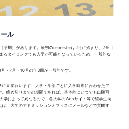
ュール
（学期）があります。最初のsemesterは2月に始まり、2番目
erが始まるタイミングでも入学が可能となっているため、一般的な
、3月・7月・10月の年3回が一般的です。
学に直接行います。大学・学部ごとに入学時期に合わせたア
す。締め切りまでの期間であれば、基本的にいつでも出願可
日は大学によって異なるので、各大学のWebサイト等で留学生向
点は、大学のアドミッションオフィスにメールなどで質問す