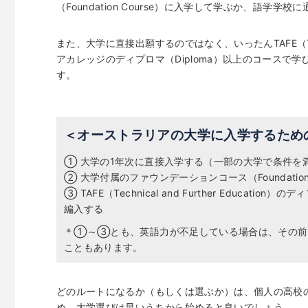
（Foundation Course）に入学して学ぶか、語
また、大学に直接出願するのではなく、いったんTAFE（Techni
アカレッジのディプロマ（Diploma）以上のコースで
す。
＜オーストラリアの大学に入学するため
① 大学の1年次に直接入学する（一部の大学で条件を
② 大学付属のファウンデーションコース（Foundatio
③ TAFE（Technical and Further Educa
編入する
＊①～③とも、英語力が不足している場合は、その前
こともあります。
どのルートになるか（もしくは選ぶか）は、個人の高校
め、大学選びは早いうちから始めると良いでしょう。