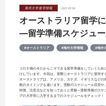
海外大学進学情報
2021.03.26
オーストラリア留学
―留学準備スケジュー
#オーストラリア
#海外大学情報
#海外
コロナ禍の今だからこそできる留学準備をしていくため
けしています。今回は、実際にオーストラリアに留学す
オーストラリアは、アメリカ、カナダ、イギリスなどの
航のタイミングも違います。受験のスケジュール目安や
特徴、注意点などを知っておくと受験～渡航準備のスケ
アの大学等に入学するまでのスケジュールをチェック！