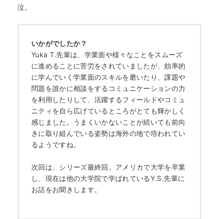
泣。
いかがでしたか？
Yuka T.先輩は、学業面や様々なことをスムーズ
に進めることに苦労をされていましたが、効率的
に学んでいく学業面のスキルを磨いたり、課題や
問題を誰かに相談をするコミュニケーションの力
を利用したりして、活躍するフィールドやコミュ
ニティを自ら広げているところがとても輝かしく
感じました。うまくいかないことが続いても前向
きに取り組んでいる姿勢は海外の地で培われてい
るようですね。
次回は、シリーズ最終回。アメリカで大学を卒業
し、現在は他の大学院で学ばれているY.S.先輩に
お話をお聞きします。