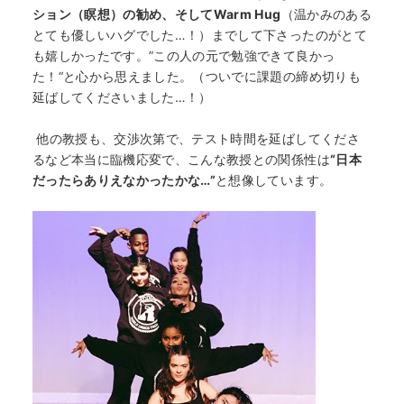
ション（瞑想）の勧め、そしてWarm Hug
（温かみのある
とても優しいハグでした…！）までして下さったのがとて
も嬉しかったです。”この人の元で勉強できて良かっ
た！“と心から思えました。（ついでに課題の締め切りも
延ばしてくださいました…！）
他の教授も、交渉次第で、テスト時間を延ばしてくださ
るなど本当に臨機応変で、こんな教授との関係性は
“日本
だったらありえなかったかな…”
と想像しています。