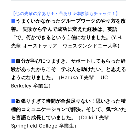
【他の先輩の楽あり↑・苦あり↓体験談もチェック！】
■
うまくいかなかったグループワークのやり方を改
善。 失敗から学んで成功に変えた経験は、英語
「で」何かできるという自信になりました。
(Y.H.
先輩 オーストラリア ウェスタンシドニー大学)
■
自分が学びにつまずき、サポートしてもらった経
験があったからこそ「学ぶ人を助けたい」と思える
ようになりました。
（Haruka T.先輩 UC
Berkeley 卒業生）
■
欲張りすぎて時間が全然足りない！思いきった積
極的コミュニケーションで解決。そして、気づいた
ら言語も成長していました。
（Daiki T.先輩
Springfield College 卒業生）