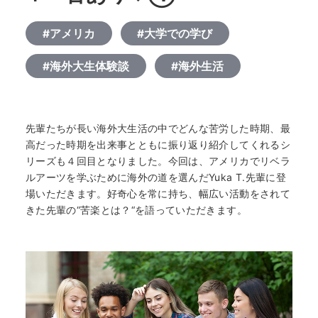
#アメリカ
#大学での学び
#海外大生体験談
#海外生活
先輩たちが長い海外大生活の中でどんな苦労した時期、最
高だった時期を出来事とともに振り返り紹介してくれるシ
リーズも４回目となりました。今回は、アメリカでリベラ
ルアーツを学ぶために海外の道を選んだYuka T.先輩に登
場いただきます。好奇心を常に持ち、幅広い活動をされて
きた先輩の“苦楽とは？“を語っていただきます。