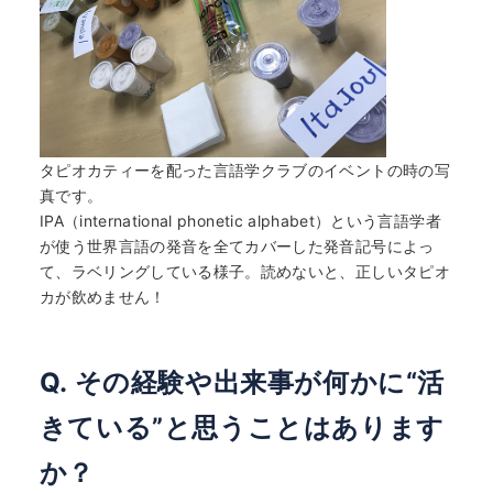
タピオカティーを配った言語学クラブのイベントの時の写
真です。
IPA（international phonetic alphabet）という言語学者
が使う世界言語の発音を全てカバーした発音記号によっ
て、ラベリングしている様子。読めないと、正しいタピオ
カが飲めません！
Q. その経験や出来事が何かに“活
きている”と思うことはあります
か？