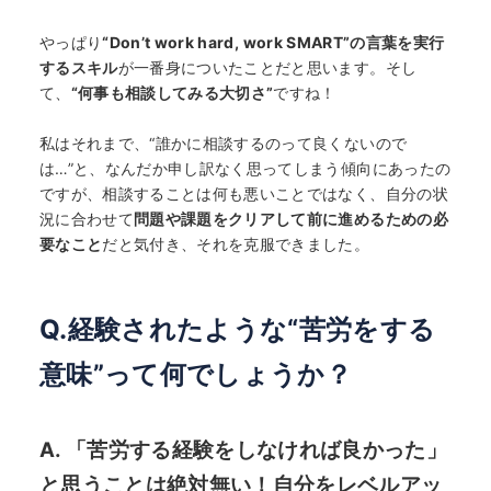
やっぱり
“Don’t work hard, work SMART”の言葉を実行
するスキル
が一番身についたことだと思います。そし
て、
“何事も相談してみる大切さ”
ですね！
私はそれまで、“誰かに相談するのって良くないので
は…”と、なんだか申し訳なく思ってしまう傾向にあったの
ですが、相談することは何も悪いことではなく、自分の状
況に合わせて
問題や課題をクリアして前に進めるための必
要なこと
だと気付き、それを克服できました。
Q.経験されたような“苦労をする
意味”って何でしょうか？
A. 「苦労する経験をしなければ良かった」
と思うことは絶対無い！自分をレベルアッ