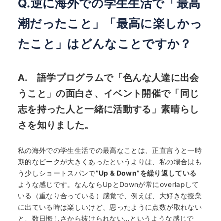
Q.逆に海外での学生生活で「最高
潮だったこと」「最高に楽しかっ
たこと」はどんなことですか？
A. 語学プログラムで「色んな人達に出会
うこと」の面白さ、イベント開催で「同じ
志を持った人と一緒に活動する」素晴らし
さを知りました。
私の海外での学生生活での最高なことは、正直言うと一時
期的なピークが大きくあったというよりは、私の場合はも
う少しショートスパンで
”Up & Down”を繰り返している
ような感じです。なんならUpとDownが常にoverlapして
いる（重なり合っている）感覚で、例えば、大好きな授業
に出ている時は楽しいけど、思ったように点数が取れない
と、数日悔しさから抜けられない…というような感じで