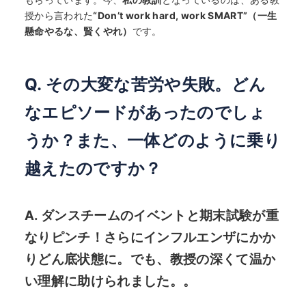
授から言われた
“Don’t work hard, work SMART”（一生
懸命やるな、賢くやれ）
です。
Q. その大変な苦労や失敗。どん
なエピソードがあったのでしょ
うか？また、一体どのように乗り
越えたのですか？
A. ダンスチームのイベントと期末試験が重
なりピンチ！さらにインフルエンザにかか
りどん底状態に。でも、教授の深くて温か
い理解に助けられました。。