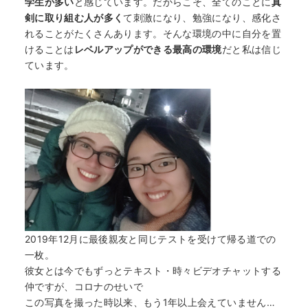
学生が多い
と感じています。だからこそ、全てのことに
真
剣に取り組む人が多く
て刺激になり、勉強になり、感化さ
れることがたくさんあります。そんな環境の中に自分を置
けることは
レベルアップができる最高の環境
だと私は信じ
ています。
2019年12月に最後親友と同じテストを受けて帰る道での
一枚。
彼女とは今でもずっとテキスト・時々ビデオチャットする
仲ですが、コロナのせいで
この写真を撮った時以来、もう1年以上会えていません…