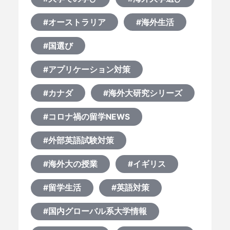
#オーストラリア
#海外生活
#国選び
#アプリケーション対策
#カナダ
#海外大研究シリーズ
#コロナ禍の留学NEWS
#外部英語試験対策
#海外大の授業
#イギリス
#留学生活
#英語対策
#国内グローバル系大学情報