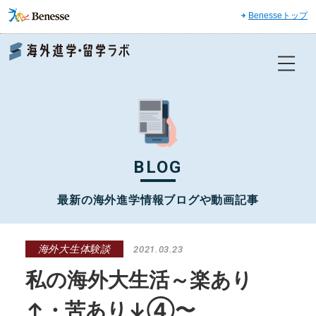
Benesseトップ
Benesse 海外進学・留学ラボ
BLOG
最新の海外進学情報ブログや動画記事
海外大生体験談
2021.03.23
私の海外大生活～楽あり
↑・苦あり↓④〜