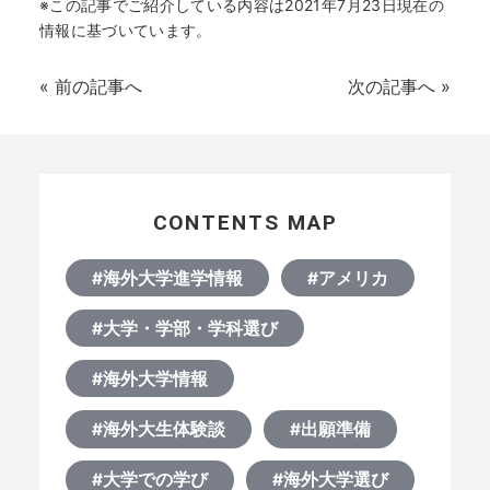
何から始める？
※この記事でご紹介している内容は2021年7月23日現在の
情報に基づいています。
ブログ
«
前の記事へ
次の記事へ
»
おすすめ特集
EVENTS
CONTENTS MAP
#海外大学進学情報
#アメリカ
#大学・学部・学科選び
#海外大学情報
#海外大生体験談
#出願準備
#大学での学び
#海外大学選び