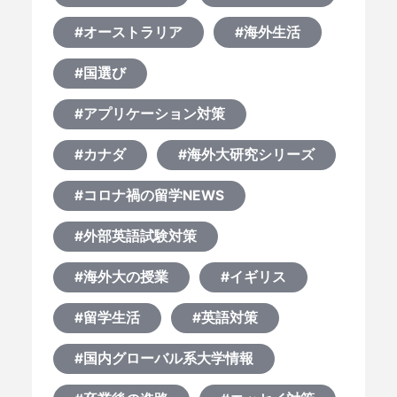
#オーストラリア
#海外生活
#国選び
#アプリケーション対策
#カナダ
#海外大研究シリーズ
#コロナ禍の留学NEWS
#外部英語試験対策
#海外大の授業
#イギリス
#留学生活
#英語対策
#国内グローバル系大学情報