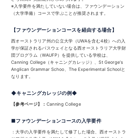
※入学要件を満たしていない場合は、ファウンデーション
（大学準備）コースで学ぶことが推奨されます。
【ファウンデーションコースを経由する場合】
西オーストラリア州の公立大学（UWAを含む4校）への入
学が保証されるパスウェイとなる西オーストラリア大学財
団プログラム（WAUFP）を提供している学校は、
Canning College（キャニングカレッジ）、St George’s
Anglican Grammar Schoo、The Experimental Schoolと
なります。
◆キャニングカレッジの例◆
【参考ページ】：
Canning College
■ファウンデーションコースの入学要件
：大学の入学要件を満たして修了した場合、西オーストラ