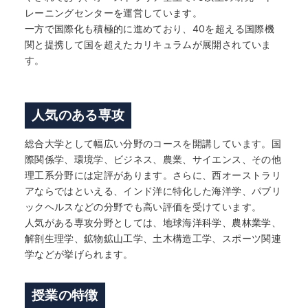
レーニングセンターを運営しています。
一方で国際化も積極的に進めており、40を超える国際機
関と提携して国を超えたカリキュラムが展開されていま
す。
人気のある専攻
総合大学として幅広い分野のコースを開講しています。国
際関係学、環境学、ビジネス、農業、サイエンス、その他
理工系分野には定評があります。さらに、西オーストラリ
アならではといえる、インド洋に特化した海洋学、パブリ
ックヘルスなどの分野でも高い評価を受けています。
人気がある専攻分野としては、地球海洋科学、農林業学、
解剖生理学、鉱物鉱山工学、土木構造工学、スポーツ関連
学などが挙げられます。
授業の特徴