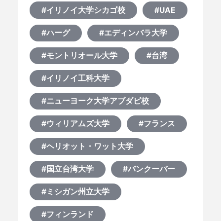
#イリノイ大学シカゴ校
#UAE
#ハーグ
#エディンバラ大学
#モントリオール大学
#台湾
#イリノイ工科大学
#ニューヨーク大学アブダビ校
#ウィリアムズ大学
#フランス
#ヘリオット・ワット大学
#国立台湾大学
#バンクーバー
#ミシガン州立大学
#フィンランド