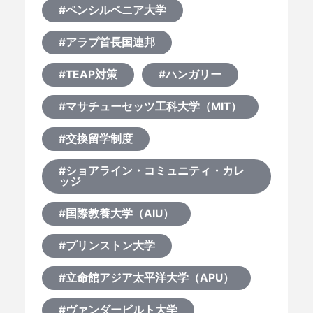
#ペンシルベニア大学
#アラブ首長国連邦
#TEAP対策
#ハンガリー
#マサチューセッツ工科大学（MIT）
#交換留学制度
#ショアライン・コミュニティ・カレ
ッジ
#国際教養大学（AIU）
#プリンストン大学
#立命館アジア太平洋大学（APU）
#ヴァンダービルト大学