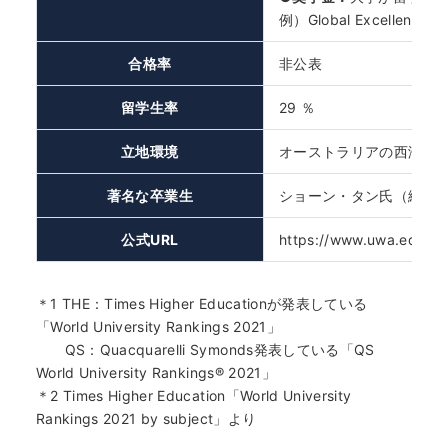
例）Global Excellen
合格率
非公表
留学生率
29 ％
立地環境
オーストラリアの西海岸
著名な卒業生
ショーン・タン氏（絵本
公式URL
https://www.uwa.edu.a
＊1 THE：Times Higher Educationが発表している
「World University Rankings 2021」
QS：Quacquarelli Symonds発表している「QS
World University Rankings® 2021」
＊2 Times Higher Education「World University
Rankings 2021 by subject」より