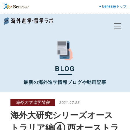
Benesseトップ
Benesse 海外進学・留学ラボ
BLOG
最新の海外進学情報ブログや動画記事
海外大学進学情報
2021.07.23
海外大研究シリーズオース
トラリア編④ 西オーストラ