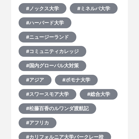
#ノックス大学
#ミネルバ大学
#ハーバード大学
#ニュージーランド
#コミュニティカレッジ
#国内グローバル大対策
#アジア
#ポモナ大学
#スワースモア大学
#総合大学
#松藤百香のルワンダ渡航記
#アフリカ
#カリフォルニア大学バークレー校