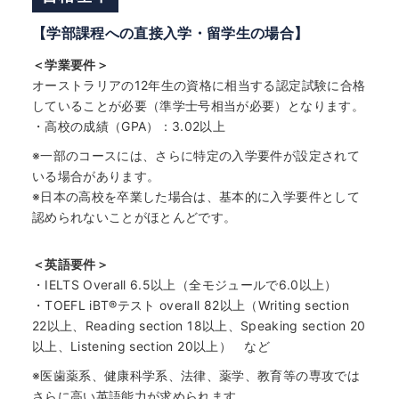
【学部課程への直接入学・留学生の場合】
＜学業要件＞
オーストラリアの12年生の資格に相当する認定試験に合格
していることが必要（準学士号相当が必要）となります。
・高校の成績（GPA）：3.02以上
※一部のコースには、さらに特定の入学要件が設定されて
いる場合があります。
※日本の高校を卒業した場合は、基本的に入学要件として
認められないことがほとんどです。
＜英語要件＞
・IELTS Overall 6.5以上（全モジュールで6.0以上）
・TOEFL iBT
®
テスト overall 82以上（Writing section
22以上、Reading section 18以上、Speaking section 20
以上、Listening section 20以上） など
※医歯薬系、健康科学系、法律、薬学、教育等の専攻では
さらに高い英語能力が求められます。