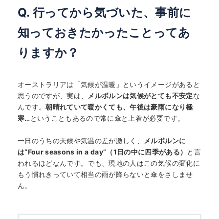
Q. 行ってから気づいた、事前に
知っておきたかったことってあ
りますか？
オーストラリアは「気候が温暖」というイメージがあると
思うのですが、実は、
メルボルンは気候がとても不安定
な
んです。
朝晴れていて暖かくても、午後は豪雨になり極
寒…
ということもあるので常に傘と上着が必要です。
一日のうちの天候や気温の差が激しく、
メルボルンに
は“
Four seasons in a day
”
（1日の中に四季がある）
と言
われるほどなんです。でも、現地の人はこの気候の変化に
もう慣れきっていて相当の雨が降らないと傘をさしませ
ん。