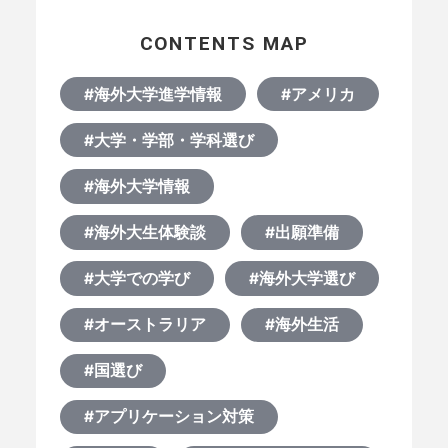
CONTENTS MAP
#海外大学進学情報
#アメリカ
#大学・学部・学科選び
#海外大学情報
#海外大生体験談
#出願準備
HOME
#大学での学び
#海外大学選び
#オーストラリア
#海外生活
なぜ海外進学か？
#国選び
どうやって？
#アプリケーション対策