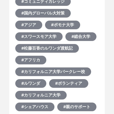
#コミュニティカレッジ
#国内グローバル大対策
#アジア
#ポモナ大学
#スワースモア大学
#総合大学
#松藤百香のルワンダ渡航記
#アフリカ
#カリフォルニア大学バークレー校
#ルワンダ
#ボランティア
#カリフォルニア大学
#シェアハウス
#親のサポート