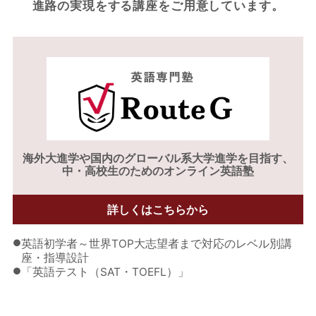
進路の実現をする
講座をご用意しています。
海外大進学や
国内のグローバル系大学進学を目指す、
中・高校生のためのオンライン英語塾
詳しくはこちらから
●
英語初学者～世界TOP大志望者まで対応のレベル別講
座・指導設計
●
「英語テスト（SAT・TOEFL）」