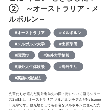
② ～オーストラリア・メ
ルボルン～
#オーストラリア
#メルボルン
#メルボルン大学
#出願準備
#国選び
#海外大学情報
#海外大生体験談
#海外生活
#英語の勉強法
先輩たちが選んだ海外進学先の国・街について語るシリー
ズ2回目は、オーストラリア メルボルンを選んだNatsume
T.先輩です。観光地としても有名なメルボルンに住んだ先