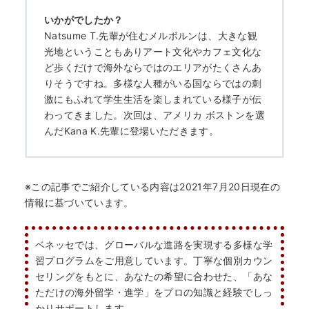
いかがでしたか？
Natsume T.先輩が住むメルボルンは、大きな観
光地ということもありアート文化やカフェ文化な
ど歩くだけで海外ならではのエリアがたくさんあ
りそうですね。多様な人種がいる国ならではの刺
激にもふれて学生生活を楽しまれている様子が伝
わってきました。次回は、アメリカ ボストンを選
んだKana K.先輩に登場いただきます。
※この記事でご紹介している内容は2021年7月20日現在の
情報に基づいています。
ベネッセでは、グローバルな進路を実現する多様な学
習プログラムをご用意しています。丁寧な個別カウン
セリングをもとに、あなたの希望に合わせた、「あな
ただけの海外留学・進学」をプロの知識と経験でしっ
かりサポートします。