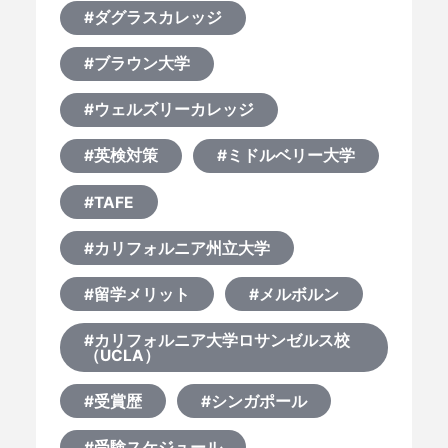
#ダグラスカレッジ
#ブラウン大学
#ウェルズリーカレッジ
#英検対策
#ミドルベリー大学
#TAFE
#カリフォルニア州立大学
#留学メリット
#メルボルン
#カリフォルニア大学ロサンゼルス校
（UCLA）
#受賞歴
#シンガポール
#受験スケジュール