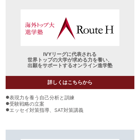
IVYリーグに代表される
世界トップの大学が求める力を養い、
出願をサポートするオンライン進学塾
詳しくはこちらから
●
表現力を養う自己分析と訓練
●
受験戦略の立案
●
エッセイ対策指導、SAT対策講義