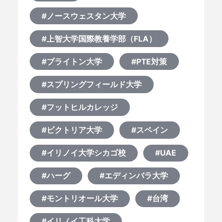
#ノースウェスタン大学
#上智大学国際教養学部（FLA）
#ブライトン大学
#PTE対策
#スプリングフィールド大学
#フットヒルカレッジ
#ビクトリア大学
#スペイン
#イリノイ大学シカゴ校
#UAE
#ハーグ
#エディンバラ大学
#モントリオール大学
#台湾
#イリノイ工科大学