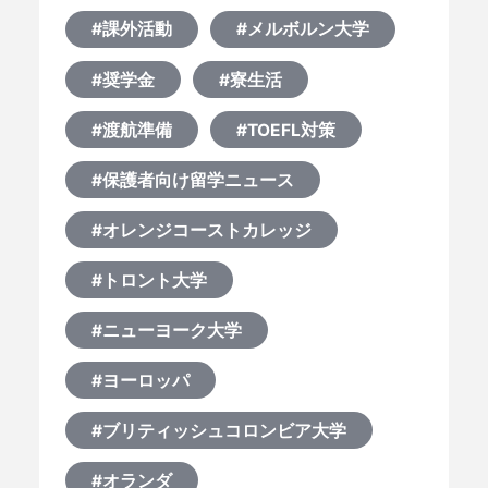
#課外活動
#メルボルン大学
#奨学金
#寮生活
#渡航準備
#TOEFL対策
#保護者向け留学ニュース
#オレンジコーストカレッジ
#トロント大学
#ニューヨーク大学
#ヨーロッパ
#ブリティッシュコロンビア大学
#オランダ