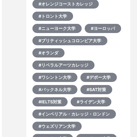
#オレンジコーストカレッジ
#トロント大学
#ニューヨーク大学
#ヨーロッパ
#ブリティッシュコロンビア大学
#オランダ
#リベラルアーツカレッジ
#ワシントン大学
#デポー大学
#バックネル大学
#SAT対策
#IELTS対策
#ライデン大学
#インペリアル・カレッジ・ロンドン
#ウェズリアン大学