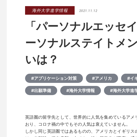
海外大学進学情報
2021.11.12
「パーソナルエッセ
ーソナルステイトメ
いは？
#アプリケーション対策
#アメリカ
#イ
#出願準備
#海外大学情報
#海外大学進
英語圏の留学先として、世界的に人気を集めているアメ
おり、コロナ禍の中でもその人気は衰えていません。
しかし同じ英語圏ではあるものの、アメリカとイギリス