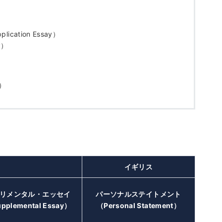
ation Essay）
y）
t）
イギリス
リメンタル・エッセイ
パーソナルステイトメント
pplemental Essay）
（Personal Statement）