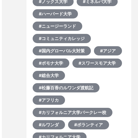
#ノックス大学
#ミネルバ大学
#ハーバード大学
#ニュージーランド
#コミュニティカレッジ
#国内グローバル大対策
#アジア
#ポモナ大学
#スワースモア大学
#総合大学
#松藤百香のルワンダ渡航記
#アフリカ
#カリフォルニア大学バークレー校
#ルワンダ
#ボランティア
#カリフォルニア大学