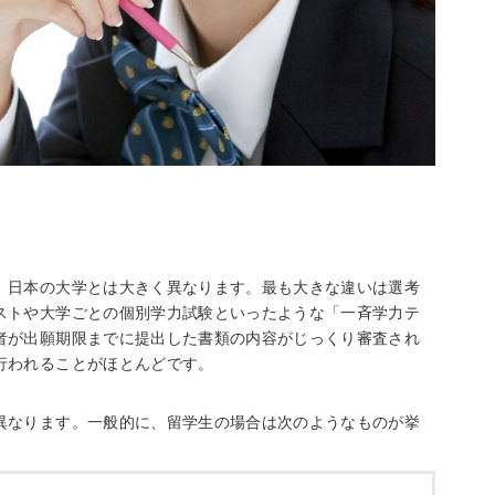
、日本の大学とは大きく異なります。最も大きな違いは選考
ストや大学ごとの個別学力試験といったような「一斉学力テ
者が出願期限までに提出した書類の内容がじっくり審査され
行われることがほとんどです。
異なります。一般的に、留学生の場合は次のようなものが挙