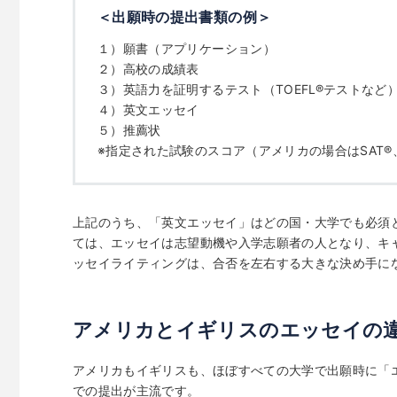
＜出願時の提出書類の例＞
１）願書（アプリケーション）
２）高校の成績表
３）英語力を証明するテスト（TOEFL
®
テストなど
４）英文エッセイ
５）推薦状
※指定された試験のスコア（アメリカの場合はSAT
®
上記のうち、「英文エッセイ」はどの国・大学でも必須
ては、エッセイは志望動機や入学志願者の人となり、キ
ッセイライティングは、合否を左右する大きな決め手に
アメリカとイギリスのエッセイの
アメリカもイギリスも、ほぼすべての大学で出願時に「
での提出が主流です。