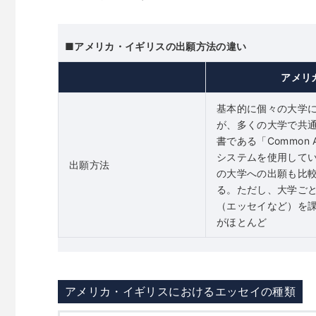
■アメリカ・イギリスの出願方法の違い
アメリ
基本的に個々の大学
が、多くの大学で共
書である「Common Ap
システムを使用して
出願方法
の大学への出願も比
る。ただし、大学ご
（エッセイなど）を
がほとんど
アメリカ・イギリスにおけるエッセイの種類