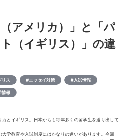
イ（アメリカ）」と「パ
ント（イギリス）」の違
ギリス
#エッセイ対策
#入試情報
学情報
リカとイギリス。日本からも毎年多くの留学生を送り出して
の大学教育や入試制度にはかなりの違いがあります。今回