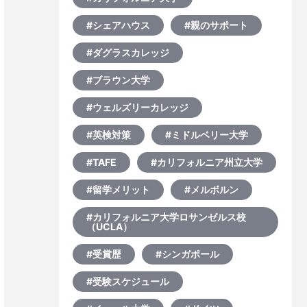
#シェアハウス
#親のサポート
#ダグラスカレッジ
#ブラウン大学
#ウェルズリーカレッジ
#英検対策
#ミドルベリー大学
#TAFE
#カリフォルニア州立大学
#留学メリット
#メルボルン
#カリフォルニア大学ロサンゼルス校
（UCLA）
#受賞歴
#シンガポール
#受験スケジュール