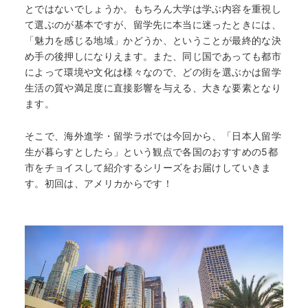
とではないでしょうか。もちろん大学は学ぶ内容を重視し
て選ぶのが基本ですが、留学先に本当に迷ったときには、
「魅力を感じる地域」かどうか、ということが最終的な決
め手の後押しになりえます。また、同じ国であっても都市
によって環境や文化は様々なので、どの街を選ぶかは留学
生活の質や満足度に直接影響を与える、大きな要素となり
ます。
そこで、海外進学・留学ラボでは今回から、「日本人留学
生が暮らすとしたら」という観点で各国のおすすめの5都
市をチョイスして紹介するシリーズをお届けしていきま
す。初回は、アメリカからです！