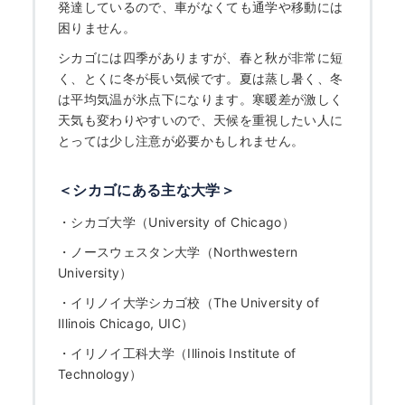
発達しているので、車がなくても通学や移動には
困りません。
シカゴには四季がありますが、春と秋が非常に短
く、とくに冬が長い気候です。夏は蒸し暑く、冬
は平均気温が氷点下になります。寒暖差が激しく
天気も変わりやすいので、天候を重視したい人に
とっては少し注意が必要かもしれません。
＜シカゴにある主な大学＞
・
シカゴ大学（University of Chicago）
・
ノースウェスタン大学（Northwestern
University）
・
イリノイ大学シカゴ校（The University of
Illinois Chicago, UIC）
・
イリノイ工科大学（Illinois Institute of
Technology）