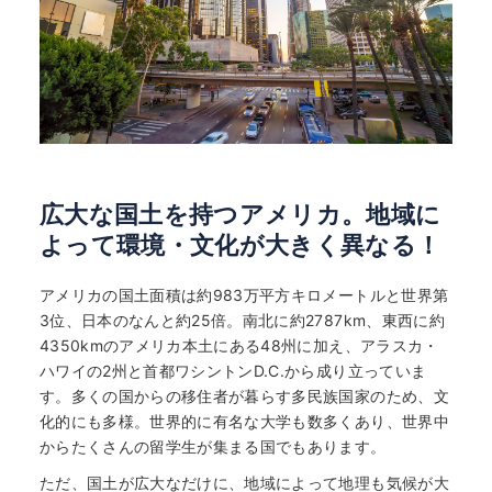
広大な国土を持つアメリカ。地域に
よって環境・文化が大きく異なる！
アメリカの国土面積は約983万平方キロメートルと世界第
3位、日本のなんと約25倍。南北に約2787km、東西に約
4350kmのアメリカ本土にある48州に加え、アラスカ・
ハワイの2州と首都ワシントンD.C.から成り立っていま
す。多くの国からの移住者が暮らす多民族国家のため、文
化的にも多様。世界的に有名な大学も数多くあり、世界中
からたくさんの留学生が集まる国でもあります。
ただ、国土が広大なだけに、地域によって地理も気候が大