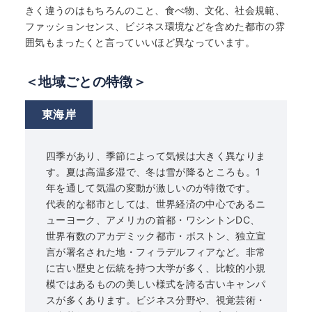
きく違うのはもちろんのこと、食べ物、文化、社会規範、
ファッションセンス、ビジネス環境などを含めた都市の雰
囲気もまったくと言っていいほど異なっています。
＜地域ごとの特徴＞
東海岸
四季があり、季節によって気候は大きく異なりま
す。夏は高温多湿で、冬は雪が降るところも。1
年を通して気温の変動が激しいのが特徴です。
代表的な都市としては、世界経済の中心であるニ
ューヨーク、アメリカの首都・ワシントンDC、
世界有数のアカデミック都市・ボストン、独立宣
言が署名された地・フィラデルフィアなど。非常
に古い歴史と伝統を持つ大学が多く、比較的小規
模ではあるものの美しい様式を誇る古いキャンパ
スが多くあります。ビジネス分野や、視覚芸術・