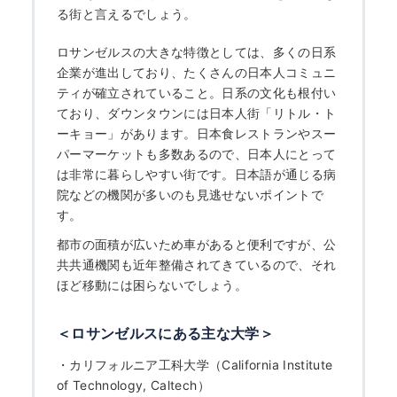
る街と言えるでしょう。
ロサンゼルスの大きな特徴としては、多くの日系
企業が進出しており、たくさんの日本人コミュニ
ティが確立されていること。日系の文化も根付い
ており、ダウンタウンには日本人街「リトル・ト
ーキョー」があります。日本食レストランやスー
パーマーケットも多数あるので、日本人にとって
は非常に暮らしやすい街です。日本語が通じる病
院などの機関が多いのも見逃せないポイントで
す。
都市の面積が広いため車があると便利ですが、公
共共通機関も近年整備されてきているので、それ
ほど移動には困らないでしょう。
＜ロサンゼルスにある主な大学＞
・
カリフォルニア工科大学（California Institute
of Technology, Caltech）