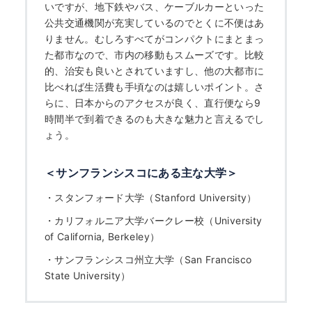
いですが、地下鉄やバス、ケーブルカーといった
公共交通機関が充実しているのでとくに不便はあ
りません。むしろすべてがコンパクトにまとまっ
た都市なので、市内の移動もスムーズです。比較
的、治安も良いとされていますし、他の大都市に
比べれば生活費も手頃なのは嬉しいポイント。さ
らに、日本からのアクセスが良く、直行便なら9
時間半で到着できるのも大きな魅力と言えるでし
ょう。
＜サンフランシスコにある主な大学＞
・
スタンフォード大学（Stanford University）
・
カリフォルニア大学バークレー校（University
of California, Berkeley）
・
サンフランシスコ州立大学（San Francisco
State University）