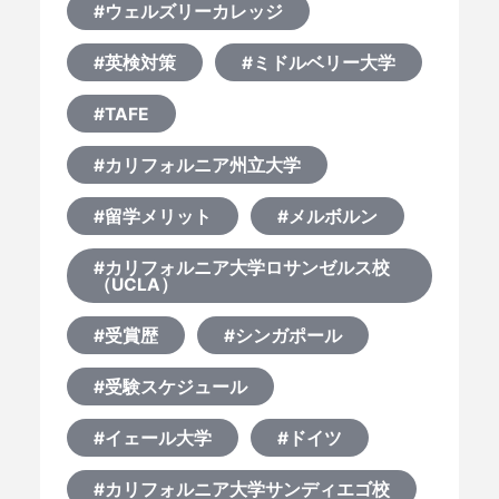
#ウェルズリーカレッジ
#英検対策
#ミドルベリー大学
#TAFE
#カリフォルニア州立大学
#留学メリット
#メルボルン
#カリフォルニア大学ロサンゼルス校
（UCLA）
#受賞歴
#シンガポール
#受験スケジュール
#イェール大学
#ドイツ
#カリフォルニア大学サンディエゴ校