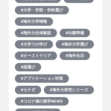
#大学・学部・学科選び
#海外大学情報
#海外大生体験談
#出願準備
#大学での学び
#海外大学選び
#オーストラリア
#海外生活
#国選び
#アプリケーション対策
#カナダ
#海外大研究シリーズ
#コロナ禍の留学NEWS