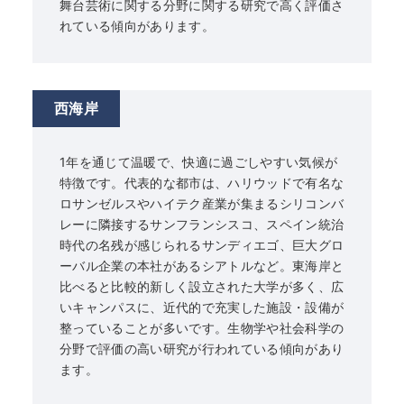
舞台芸術に関する分野に関する研究で高く評価さ
れている傾向があります。
西海岸
1年を通じて温暖で、快適に過ごしやすい気候が
特徴です。代表的な都市は、ハリウッドで有名な
ロサンゼルスやハイテク産業が集まるシリコンバ
レーに隣接するサンフランシスコ、スペイン統治
時代の名残が感じられるサンディエゴ、巨大グロ
ーバル企業の本社があるシアトルなど。東海岸と
比べると比較的新しく設立された大学が多く、広
いキャンパスに、近代的で充実した施設・設備が
整っていることが多いです。生物学や社会科学の
分野で評価の高い研究が行われている傾向があり
ます。