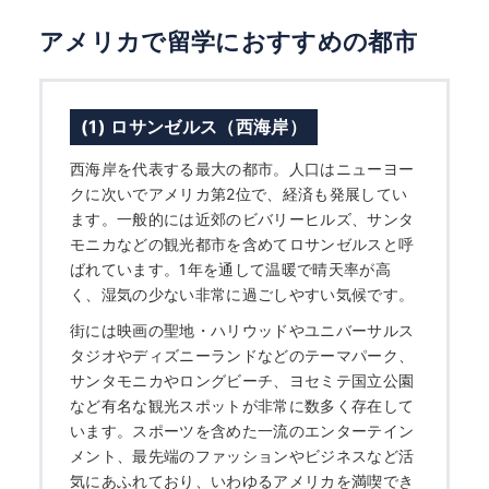
アメリカで留学におすすめの都市
(1) ロサンゼルス（西海岸）
西海岸を代表する最大の都市。人口はニューヨー
クに次いでアメリカ第2位で、経済も発展してい
ます。一般的には近郊のビバリーヒルズ、サンタ
モニカなどの観光都市を含めてロサンゼルスと呼
ばれています。1年を通して温暖で晴天率が高
く、湿気の少ない非常に過ごしやすい気候です。
街には映画の聖地・ハリウッドやユニバーサルス
タジオやディズニーランドなどのテーマパーク、
サンタモニカやロングビーチ、ヨセミテ国立公園
など有名な観光スポットが非常に数多く存在して
います。スポーツを含めた一流のエンターテイン
メント、最先端のファッションやビジネスなど活
気にあふれており、いわゆるアメリカを満喫でき