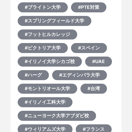
#ブライトン大学
#PTE対策
#スプリングフィールド大学
#フットヒルカレッジ
#ビクトリア大学
#スペイン
#イリノイ大学シカゴ校
#UAE
#ハーグ
#エディンバラ大学
#モントリオール大学
#台湾
#イリノイ工科大学
#ニューヨーク大学アブダビ校
#ウィリアムズ大学
#フランス