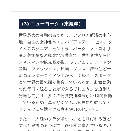
(3) ニューヨーク（東海岸）
世界最大の金融都市であり、アメリカ経済の中心
地。自由の女神像やエンパイアステート ビル、タ
イムズスクエア、セントラルパーク、メトロポリ
タン美術館など観光地も豊富で、世界各地からビ
ジネスマンや観光客が集まっています。アートや
音楽、ファッション、映画、ダンス、舞台など一
流のエンターテイメントから、グルメ、スポーツ
まで世界の最先端が集合しているため、刺激に満
ちた毎日を送ることができるでしょう。交通網も
発達しており、多くの公共交通機関が24時間稼働
しているため、車がなくても広範囲に行動してア
クティブに生活できる点も魅力の1つです。
また、「人種のサラダボウル」とも呼ばれるほど
文化と民族のるつぼで、多様性に富んでいるのが