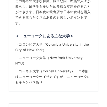
この都市の大きな特徴。様々な国・民族の人々が
暮らし、留学生も多いため多様な友達を作ること
ができます。日本食の飲食店や日本の食材を購入
できる店もたくさんあるのも嬉しいポイントで
す。
＜ニューヨークにある主な大学＞
・
コロンビア大学（Columbia University in the
City of New York）
・
ニューヨーク大学（New York University,
NYU）
HOME
・
コーネル大学（Cornell University）
＊本部
はニューヨーク州イサカですが、ニューヨークに
なぜ海外進学か？
もキャンパスあり
どうやって？