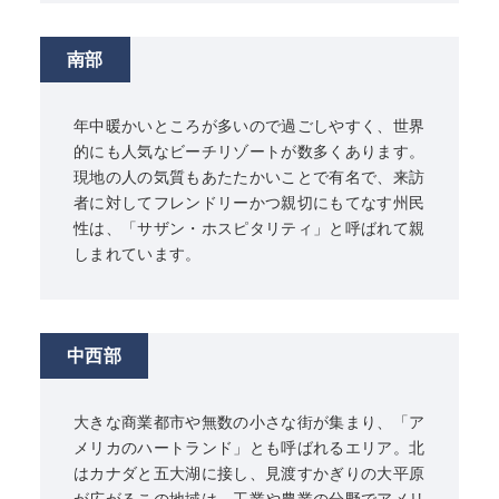
南部
年中暖かいところが多いので過ごしやすく、世界
的にも人気なビーチリゾートが数多くあります。
現地の人の気質もあたたかいことで有名で、来訪
者に対してフレンドリーかつ親切にもてなす州民
性は、「サザン・ホスピタリティ」と呼ばれて親
しまれています。
中西部
大きな商業都市や無数の小さな街が集まり、「ア
メリカのハートランド」とも呼ばれるエリア。北
はカナダと五大湖に接し、見渡すかぎりの大平原
が広がるこの地域は、工業や農業の分野でアメリ