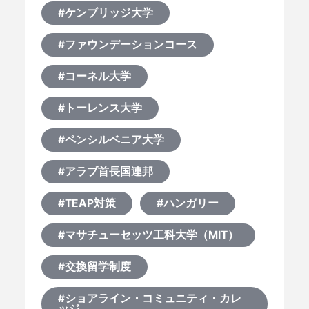
#ケンブリッジ大学
#ファウンデーションコース
#コーネル大学
#トーレンス大学
#ペンシルベニア大学
#アラブ首長国連邦
#TEAP対策
#ハンガリー
#マサチューセッツ工科大学（MIT）
#交換留学制度
#ショアライン・コミュニティ・カレ
ッジ