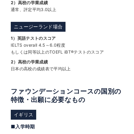
2）高校の学業成績
通常、評定平均3.0以上
ニュージーランド場合
1）英語テストのスコア
IELTS overall 4.5～6.0程度
もしくは同等以上のTOEFL iBT®テストのスコア
2）高校の学業成績
日本の高校の成績表で平均以上
ファウンデーションコースの国別の
特徴・出願に必要なもの
イギリス
■入学時期