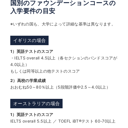
国別のファウンデーションコースの
入学要件の目安
※いずれの国も、大学によって詳細な基準は異なります。
イギリスの場合
1）英語テストのスコア
・IELTS overall 4.5以上（各セクションのバンドスコアが
4.0以上）
もしくは同等以上の他テストのスコア
2）高校の学業成績
おおむね50～80％以上（5段階評価中2.5～4.0以上）
オーストラリアの場合
1）英語テストのスコア
IELTS overall 5.5以上 ／ TOEFL iBT®テスト 60-70以上