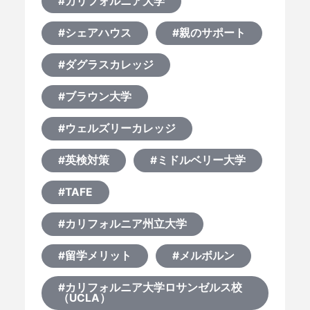
#カリフォルニア大学
#シェアハウス
#親のサポート
#ダグラスカレッジ
#ブラウン大学
#ウェルズリーカレッジ
#英検対策
#ミドルベリー大学
#TAFE
#カリフォルニア州立大学
#留学メリット
#メルボルン
#カリフォルニア大学ロサンゼルス校
（UCLA）