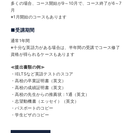
多くの場合、コース開始が9～10月で、コース終了が6～7
月
※1月開始のコースもあります
■受講期間
通常1年間
※十分な英語力がある場合は、半年間の受講でコース修了
資格が得られるケースもあります
≪提出書類の例≫
・IELTSなど英語テストのスコア
・高校の卒業証明書（英文）
・高校の成績証明書（英文）
・高校の先生からの推薦状：1通（英文）
・志望動機書（エッセイ）（英文）
・パスポートのコピー
・学生ビザのコピー