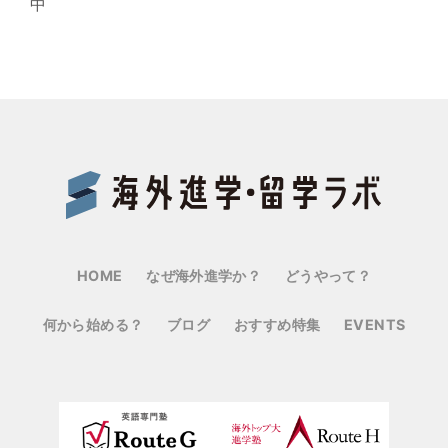
中
Benes
HOME
なぜ海外進学か？
どうやって？
何から始める？
ブログ
おすすめ特集
EVENTS