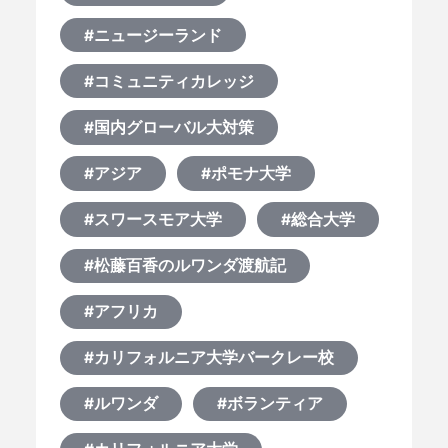
なぜ海外進学か？
#ニュージーランド
どうやって？
#コミュニティカレッジ
何から始める？
#国内グローバル大対策
#アジア
#ポモナ大学
ブログ
#スワースモア大学
#総合大学
おすすめ特集
#松藤百香のルワンダ渡航記
EVENTS
#アフリカ
#カリフォルニア大学バークレー校
#ルワンダ
#ボランティア