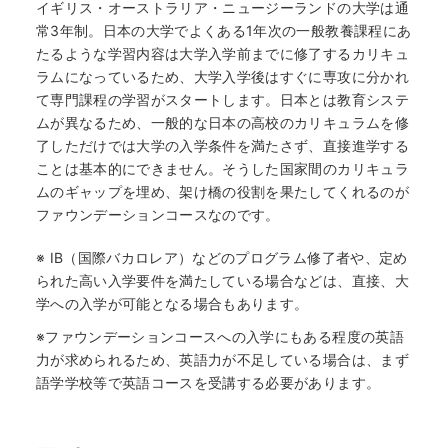
イギリス・オーストラリア・ニュージーランドの大学は通
常3年制。日本の大学でよくある1年次の一般教養課程にあ
たるような学習内容は大学入学前までに修了するカリキュ
ラムになっているため、大学入学後はすぐに専攻に分かれ
て専門課程の学習がスタートします。日本とは教育システ
ムが異なるため、一般的な日本の高校のカリキュラムを修
了しただけでは大学の入学条件を満たさず、直接進学する
ことは基本的にできません。そうした国家間のカリキュラ
ムのギャップを埋め、架け橋の役割を果たしてくれるのが
ファウンデーションコースなのです。
※ IB（国際バカロレア）などのプログラム修了者や、定め
られた高い入学要件を満たしている場合などは、直接、大
学への入学が可能となる場合もあります。
※ファウンデーションコースへの入学にもある程度の英語
力が求められるため、英語力が不足している場合は、まず
語学学校等で英語コースを受講する必要があります。