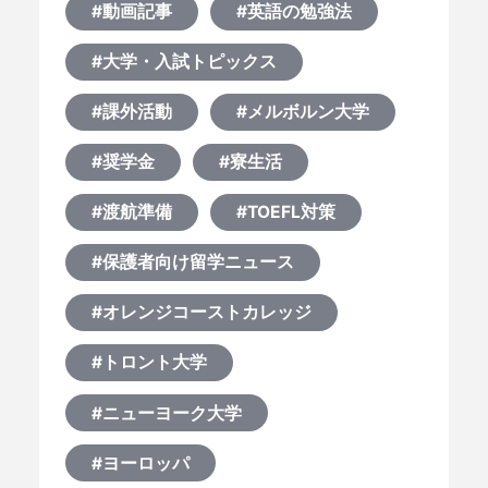
#動画記事
#英語の勉強法
#大学・入試トピックス
#課外活動
#メルボルン大学
#奨学金
#寮生活
#渡航準備
#TOEFL対策
#保護者向け留学ニュース
#オレンジコーストカレッジ
#トロント大学
#ニューヨーク大学
#ヨーロッパ