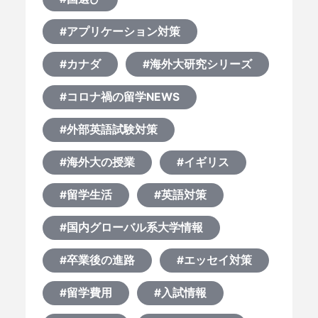
#アプリケーション対策
#カナダ
#海外大研究シリーズ
#コロナ禍の留学NEWS
#外部英語試験対策
#海外大の授業
#イギリス
#留学生活
#英語対策
#国内グローバル系大学情報
#卒業後の進路
#エッセイ対策
#留学費用
#入試情報