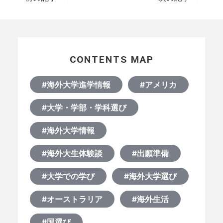
CONTENTS MAP
#海外大学進学情報
#アメリカ
#大学・学部・学科選び
#海外大学情報
#海外大生体験談
#出願準備
#大学での学び
#海外大学選び
#オーストラリア
#海外生活
#国選び