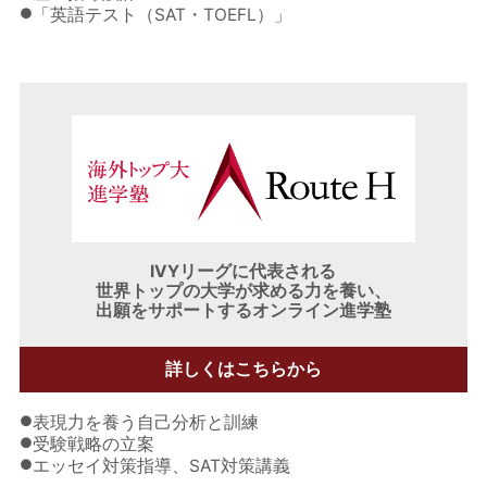
●
「英語テスト（SAT・TOEFL）」
IVYリーグに代表される
世界トップの大学が求める力を養い、
出願をサポートするオンライン進学塾
詳しくはこちらから
●
表現力を養う自己分析と訓練
●
受験戦略の立案
●
エッセイ対策指導、SAT対策講義