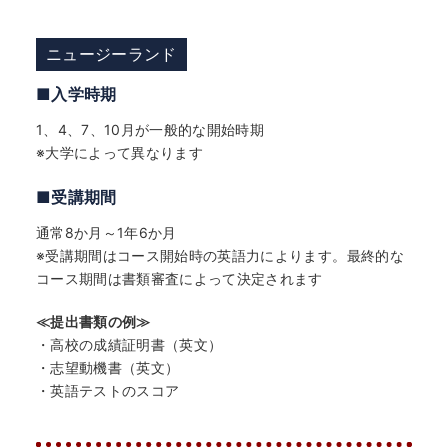
ニュージーランド
■入学時期
1、4、7、10月が一般的な開始時期
※大学によって異なります
■受講期間
通常8か月～1年6か月
※受講期間はコース開始時の英語力によります。最終的な
コース期間は書類審査によって決定されます
≪提出書類の例≫
・高校の成績証明書（英文）
・志望動機書（英文）
・英語テストのスコア