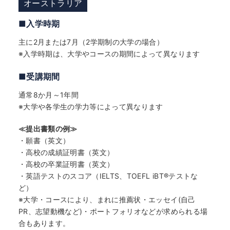
オーストラリア
■入学時期
主に2月または7月（2学期制の大学の場合）
※入学時期は、大学やコースの期間によって異なります
■受講期間
通常8か月～1年間
※大学や各学生の学力等によって異なります
≪提出書類の例≫
・願書（英文）
・高校の成績証明書（英文）
・高校の卒業証明書（英文）
・英語テストのスコア（IELTS、TOEFL iBT®テストな
ど）
※大学・コースにより、まれに推薦状・エッセイ(自己
PR、志望動機など)・ポートフォリオなどが求められる場
合もあります。