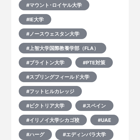
#マウント･ロイヤル大学
#IE大学
#ノースウェスタン大学
#上智大学国際教養学部（FLA）
#ブライトン大学
#PTE対策
#スプリングフィールド大学
#フットヒルカレッジ
#ビクトリア大学
#スペイン
#イリノイ大学シカゴ校
#UAE
#ハーグ
#エディンバラ大学