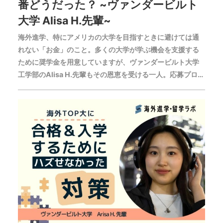
番どうだった？ ~ヴァンダービルト
大学 Alisa H.先輩~
海外進学、特にアメリカの大学を目指すときに避けては通
れない「お金」のこと。多くの大学が学ぶ機会を支援する
ために奨学金を用意していますが、ヴァンダービルト大学
工学部のAlisa H.先輩もその恩恵を受ける一人。応募プロセ
スや提出書類で気をつけたことなど詳しく教えてもらいま
した。