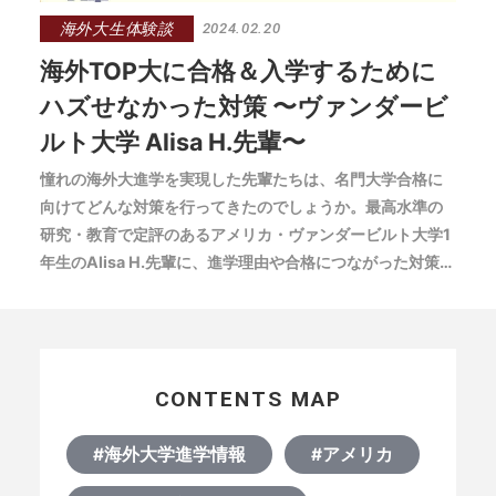
海外大生体験談
2024.02.20
海外TOP大に合格＆入学するために
ハズせなかった対策 〜ヴァンダービ
ルト大学 Alisa H.先輩〜
憧れの海外大進学を実現した先輩たちは、名門大学合格に
向けてどんな対策を行ってきたのでしょうか。最高水準の
研究・教育で定評のあるアメリカ・ヴァンダービルト大学1
年生のAlisa H.先輩に、進学理由や合格につながった対策な
どをお聞きしました。
CONTENTS MAP
#海外大学進学情報
#アメリカ