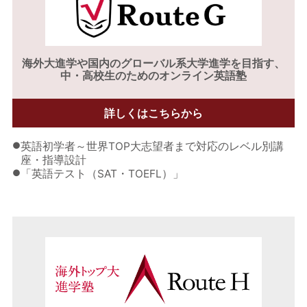
海外大進学や
国内のグローバル系大学進学を目指す、
中・高校生のためのオンライン英語塾
詳しくはこちらから
●
英語初学者～世界TOP大志望者まで対応のレベル別講
座・指導設計
●
「英語テスト（SAT・TOEFL）」