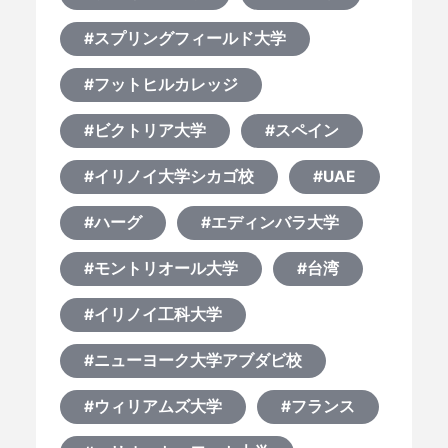
#スプリングフィールド大学
#フットヒルカレッジ
#ビクトリア大学
#スペイン
#イリノイ大学シカゴ校
#UAE
#ハーグ
#エディンバラ大学
#モントリオール大学
#台湾
#イリノイ工科大学
#ニューヨーク大学アブダビ校
#ウィリアムズ大学
#フランス