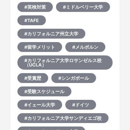
#英検対策
#ミドルベリー大学
#TAFE
#カリフォルニア州立大学
#留学メリット
#メルボルン
#カリフォルニア大学ロサンゼルス校
（UCLA）
#受賞歴
#シンガポール
#受験スケジュール
#イェール大学
#ドイツ
#カリフォルニア大学サンディエゴ校