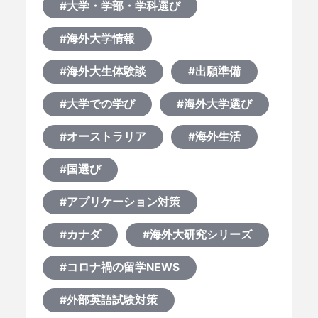
#大学・学部・学科選び
#海外大学情報
#海外大生体験談
#出願準備
#大学での学び
#海外大学選び
#オーストラリア
#海外生活
#国選び
#アプリケーション対策
#カナダ
#海外大研究シリーズ
#コロナ禍の留学NEWS
#外部英語試験対策