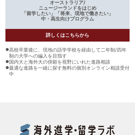
オーストラリア/
ニュージーランドをはじめ
「留学したい」「将来、現地で働きたい」
中・高生向けプログラム
詳しくはこちらから
●
高校卒業後に、現地の語学学校を経由して二年制/四年
制の大学への編入を目指す
●
国内大と海外大の併願を視野にいれた進路相談
●
最適な進路を一緒に探す無料の個別オンライン相談受付
中
Benes