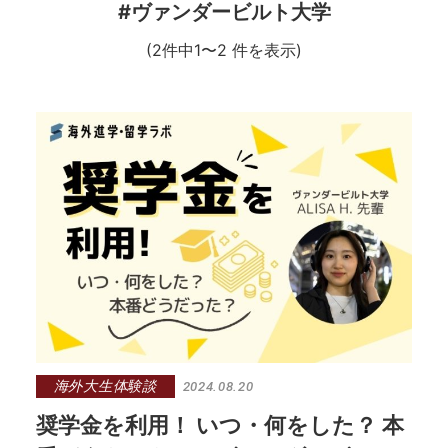
#ヴァンダービルト大学
(2件中1〜2 件を表示)
海外大生体験談
2024.08.20
奨学金を利用！ いつ・何をした？ 本