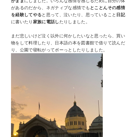
がまま
にしました。いろんな感情を感じるために自分の体
があるのだから、ネガティブな感情でも
とことんその感情
を経験してやる
と思って、泣いたり、思っていること
日記
に書いたり
家族に電話し
たりしました。
まだ悲しいけど泣く以外に何かしたいなと思ったら、買い
物をして料理したり、日本語の本を図書館で借りて読んだ
り、公園で寝転がってボーっとしたりしました。