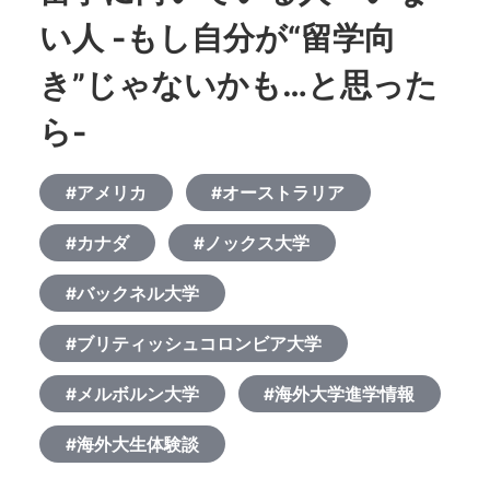
い人 -もし自分が“留学向
き”じゃないかも…と思った
ら-
#アメリカ
#オーストラリア
#カナダ
#ノックス大学
#バックネル大学
#ブリティッシュコロンビア大学
#メルボルン大学
#海外大学進学情報
#海外大生体験談