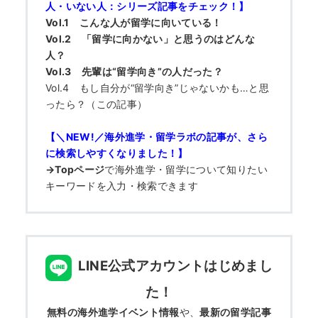
人・いない人：シリーズ記事をチェック！】
Vol.1 こんな人が留学に向いている！
Vol.2 「留学に向かない」と思うのはどんな
人？
Vol.3 先輩は“留学向き”の人だった？
Vol.4 もし自分が“留学向き”じゃないかも…と思
ったら？（この記事）
【＼NEW!／海外進学・留学ラボの記事が、さら
に検索しやすくなりました！】
→Topページ
で
海外進学・留学について知りたい
キーワードを入力・検索できます
LINE公式アカウントはじめまし
た！
無料の海外進学イベント情報
や、
最新の留学記事