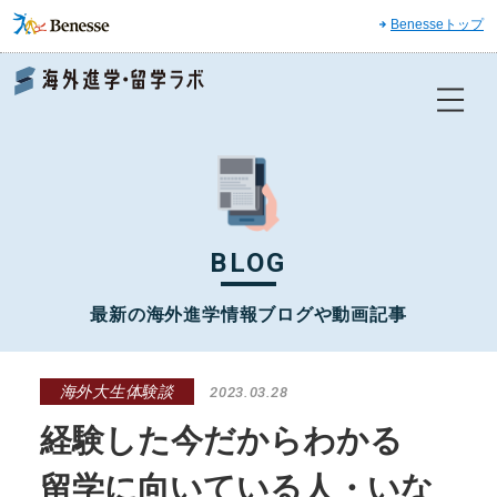
Benesseトップ
Benesse 海外進学・留学ラボ
BLOG
最新の海外進学情報ブログや動画記事
海外大生体験談
2023.03.28
経験した今だからわかる
留学に向いている人・いな