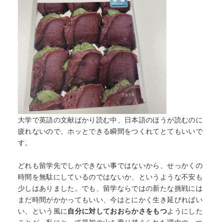
大学で英語の文献ばかり読む中、日本語のほうが読むのに
疲れないので、ホッとできる瞬間をつくれてとてもいいで
HOME
す。
なぜ海外進学か？
どれも留学先でしかできない事ではないから、せっかくの
時間を無駄にしているのではないか、というような不安も
少しはありました。でも、留学ならではの新たな挑戦には
どうやって？
まだ時間がかかってもいい、今はとにかく生き延びればい
い、という風に
自分に対しておおらかさをもつ
ようにした