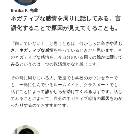
Emika F. 先輩
ネガティブな感情を周りに話してみる。言
語化することで原因が見えてくることも。
「向いていない！」と思うときは、何かしらに
辛さや苦し
さ、ネガティブな感情
を持っているときだと思います。そ
のネガティブな感情を、今自分のいる周りの
誰かに話して
みる
というのは一つの救済策かなと感じます。
その時に周りにいる人、教授でも学校のカウンセラーで
も、一緒に住んでいるルームメイト、クラスメートでも、
話すことによって
誰かしらが助けてくれる
はずです。話し
てみることによって、自分のネガティブ感情の
原因もわか
ったりする
のでおすすめです。