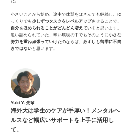
た。
小さいことから始め、途中で休憩をはさんでも継続し、ゆ
っくりでも
少しずつタスクをレベルアップ
させることで、
自分をほめられることがどんどん増えていく
と思います。
追い詰められていた、辛い環境の中でもそのように
小さな
努力を重ね頑張っていけた
のならば、必ずしも
留学に不向
きではない
と思います。
Yuki Y. 先輩
海外大は学生のケアが手厚い！メンタルヘ
ルスなど幅広いサポートを上手に活用し
て。