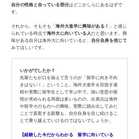
自分の性格と合っている部分
はどこかしらにあるはずで
す。
それから、そもそも「
海外大進学に興味がある！
」と感じ
られている時点で
海外大に向いている人
だと思います。興
味がある自分は海外大に向いていると、
自分自身を信じて
みてほしいです。
いかがでしたか？
先輩たちが口を揃えて言うのが「留学に向き不向
きはない！」ということ。海外大進学を目指す過
程や実際に留学生として学ぶ中で、強い意思や覚
悟が求められる局面は多いものの、出発点は海外
や留学そのものへの興味。実際に踏み出してみた
ことで直面する困難も、自分自身を信じ続けるこ
とで乗り越えていけるのではないでしょうか。
【経験した今だからわかる 留学に向いている