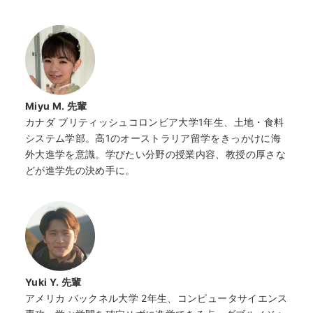
Miyu M. 先輩
カナダ ブリティッシュコロンビア大学1年生、土地・食料
システム学部。高1のオーストラリア留学をきっかけに海
外大進学を意識。学びたい分野の授業内容、教授の厚さな
どが進学先の決め手に。
Yuki Y. 先輩
アメリカ バックネル大学 2年生、コンピュータサイエンス