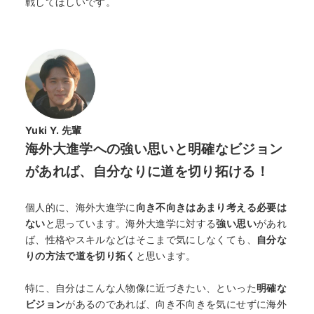
戦してほしいです。
Yuki Y. 先輩
海外大進学への強い思いと明確なビジョン
があれば、自分なりに道を切り拓ける！
個人的に、海外大進学に
向き不向きはあまり考える必要は
ない
と思っています。海外大進学に対する
強い思い
があれ
ば、性格やスキルなどはそこまで気にしなくても、
自分な
りの方法で道を切り拓く
と思います。
特に、自分はこんな人物像に近づきたい、といった
明確な
ビジョン
があるのであれば、向き不向きを気にせずに海外