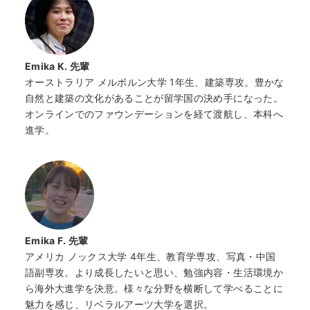
Emika K. 先輩
オーストラリア メルボルン大学 1年生、建築専攻。豊かな
自然と建築の文化があることが留学国の決め手になった。
オンラインでのファウンデーションを経て渡航し、本科へ
進学。
Emika F. 先輩
アメリカ ノックス大学 4年生、教育学専攻、写真・中国
語副専攻。より成長したいと思い、勉強内容・生活環境か
ら海外大進学を決意。様々な分野を横断して学べることに
魅力を感じ、リベラルアーツ大学を選択。