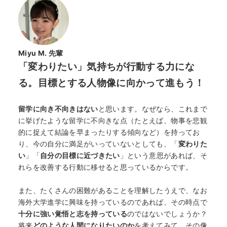
Miyu M. 先輩
「変わりたい」気持ちが行動する力にな
る。目標とする人物像に向かって進もう！
留学に向き不向きはない
と思います。なぜなら、これまで
に挙げたような留学に不向きな点（たとえば、物事を悲観
的に捉えて結論を早まったりする傾向など）を持ってお
り、今の自分に満足がいっていないとしても、「
変わりた
い
」「
自分の目標に近づきたい
」という意思があれば、そ
れらを改善する行動に移せると思っているからです。
また、たくさんの困難があることを理解したうえで、なお
海外大学進学に興味を持っているのであれば、その時点で
十分に強い覚悟と志を持っている
のではないでしょうか？
将来
どのような人間になりたいのか
を考えてみて、その像