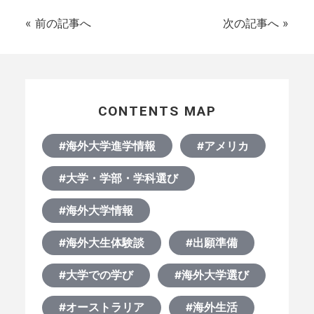
«
前の記事へ
次の記事へ
»
CONTENTS MAP
#海外大学進学情報
#アメリカ
#大学・学部・学科選び
#海外大学情報
#海外大生体験談
#出願準備
#大学での学び
#海外大学選び
#オーストラリア
#海外生活