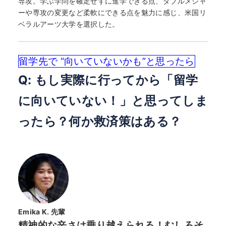
専攻。学ぶ学問を確定せずに進学できる点、ダブルメジャ
ーや専攻の変更など柔軟にできる点を魅力に感じ、米国リ
ベラルアーツ大学を選択した。
留学先で “向いていないかも”と思ったら
Q: もし実際に行ってから「留学
に向いていない！」と思ってしま
ったら？何か救済策はある？
Emika K. 先輩
精神的な辛さは乗り越えられる！むしろそ