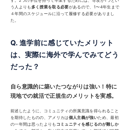
す。2つの学位を持って卒業するためには、専攻が1つとい
う人よりも
多く授業を取る必要
があるので、1〜4年生まで
４年間のスケジュールに沿って履修する必要がありまし
た。
Q. 進学前に感じていたメリット
は、実際に海外で学んでみてどう
だった？
自ら意識的に築いたつながりは強い！特に
現地での就活で正規生のメリットを実感。
前述したように、コミュニティの所属意識を得られること
を期待したものの、アメリカは
個人主義が強い
ため、最初
の一年間は思ったよりも
コミュニティを感じるのが難しか