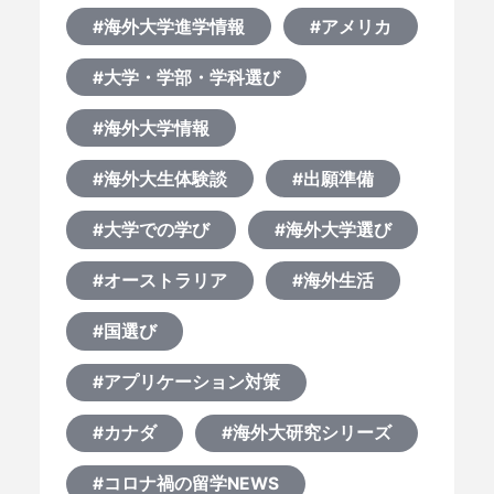
#海外大学進学情報
#アメリカ
#大学・学部・学科選び
#海外大学情報
#海外大生体験談
#出願準備
#大学での学び
#海外大学選び
#オーストラリア
#海外生活
#国選び
#アプリケーション対策
#カナダ
#海外大研究シリーズ
#コロナ禍の留学NEWS