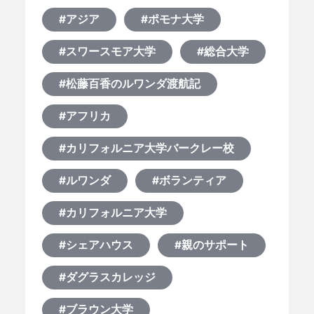
#アジア
#ポモナ大学
#スワースモア大学
#総合大学
#松藤百香のルワンダ渡航記
#アフリカ
#カリフォルニア大学バークレー校
#ルワンダ
#ボランティア
#カリフォルニア大学
#シェアハウス
#親のサポート
#ダグラスカレッジ
#ブラウン大学