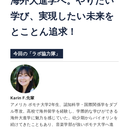
海外大進学へ。やりたい
学び、実現したい未来を
とことん追求！
今回の「ラボ協力隊」
Karin F.先輩
アメリカ ポモナ大学2年生、認知科学・国際関係学をダブ
ル専攻。高校で海外留学を経験し、学際的な学びができる
海外大進学に魅力を感じていた。幼少期からバイオリンを
続けてきたこともあり、音楽学部が強いポモナ大学へ進