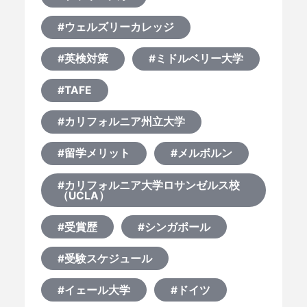
#ウェルズリーカレッジ
#英検対策
#ミドルベリー大学
#TAFE
#カリフォルニア州立大学
#留学メリット
#メルボルン
#カリフォルニア大学ロサンゼルス校
（UCLA）
#受賞歴
#シンガポール
#受験スケジュール
#イェール大学
#ドイツ