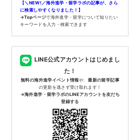
何から始める？
【＼NEW!／海外進学・留学ラボの記事が、さら
に検索しやすくなりました！】
→Topページ
で
海外進学・留学について知りたい
ブログ
キーワードを入力・検索できます
おすすめ特集
EVENTS
LINE公式アカウントはじめまし
た！
無料の海外進学イベント情報
や、
最新の留学記事
の更新を逃さず受け取れます！
→海外進学・留学ラボのLINEアカウントを友だち
登録する