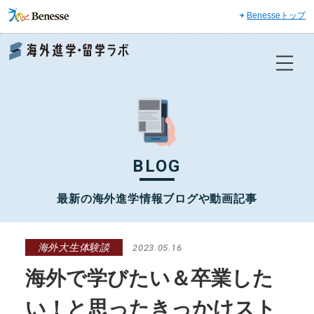
Benesseトップ
Benesse 海外進学・留学ラボ
BLOG
最新の海外進学情報ブログや動画記事
海外大生体験談
2023.05.16
海外で学びたい＆卒業した
い！と思ったきっかけスト