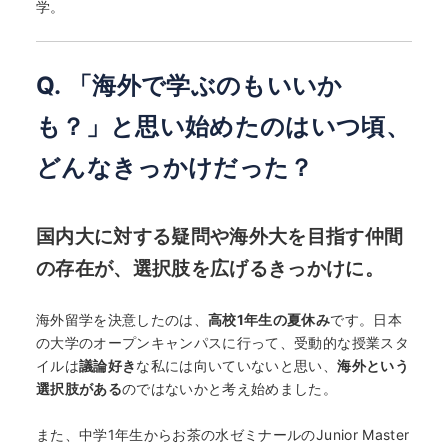
学。
Q. 「海外で学ぶのもいいか
も？」と思い始めたのはいつ頃、
どんなきっかけだった？
国内大に対する疑問や海外大を目指す仲間
の存在が、選択肢を広げるきっかけに。
海外留学を決意したのは、
高校1年生の夏休み
です。日本
の大学のオープンキャンパスに行って、受動的な授業スタ
イルは
議論好き
な私には向いていないと思い、
海外という
選択肢がある
のではないかと考え始めました。
また、中学1年生からお茶の水ゼミナールのJunior Master