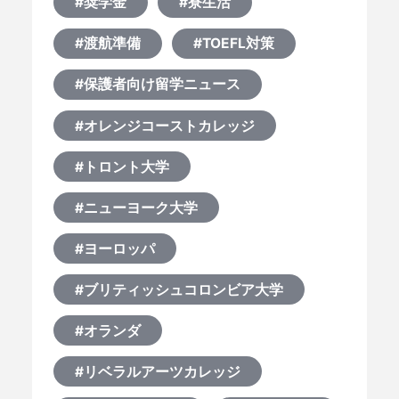
#奨学金
#寮生活
#渡航準備
#TOEFL対策
#保護者向け留学ニュース
#オレンジコーストカレッジ
#トロント大学
#ニューヨーク大学
#ヨーロッパ
#ブリティッシュコロンビア大学
#オランダ
#リベラルアーツカレッジ