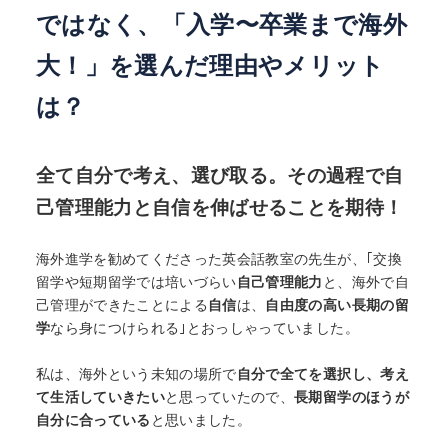
ではなく、「入学〜卒業まで海外
大！」を選んだ理由やメリット
は？
全て自分で考え、選び取る。その過程で自
己管理能力と自信を伸ばせることを期待！
海外進学を勧めてくださった英会話教室の先生が、｢交換
留学や短期留学では培いづらい
自己管理能力
と、海外で自
己管理ができたことによる
自信
は、
自由度の高い長期の留
学
なら身につけられる｣とおっしゃっていました。
私は、海外という未知の場所で
自分で全てを選択し、考え
て生活していきたい
と思っていたので、
長期留学のほうが
自分に合っている
と思いました。