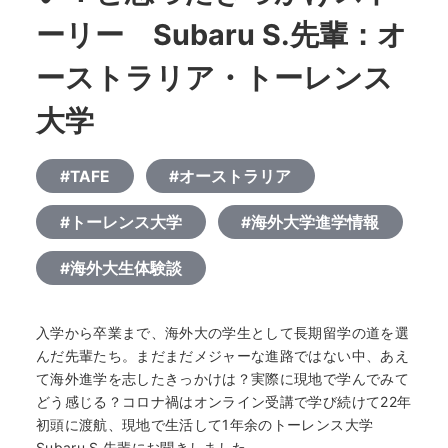
ーリー Subaru S.先輩：オ
ーストラリア・トーレンス
大学
#TAFE
#オーストラリア
#トーレンス大学
#海外大学進学情報
#海外大生体験談
入学から卒業まで、海外大の学生として長期留学の道を選
んだ先輩たち。まだまだメジャーな進路ではない中、あえ
て海外進学を志したきっかけは？実際に現地で学んでみて
どう感じる？コロナ禍はオンライン受講で学び続けて22年
初頭に渡航、現地で生活して1年余のトーレンス大学
Subaru S.先輩にお聞きしました。