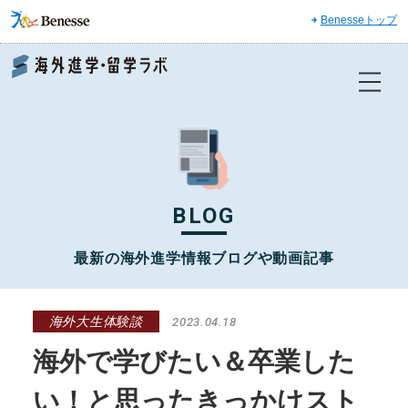
Benesseトップ
Benesse 海外進学・留学ラボ
BLOG
最新の海外進学情報ブログや動画記事
海外大生体験談
2023.04.18
海外で学びたい＆卒業した
い！と思ったきっかけスト