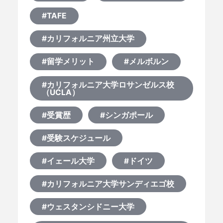
#TAFE
#カリフォルニア州立大学
#留学メリット
#メルボルン
#カリフォルニア大学ロサンゼルス校
（UCLA）
#受賞歴
#シンガポール
#受験スケジュール
#イェール大学
#ドイツ
#カリフォルニア大学サンディエゴ校
#ウェスタンシドニー大学