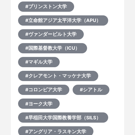
#プリンストン大学
#立命館アジア太平洋大学（APU）
#ヴァンダービルト大学
#国際基督教大学（ICU）
#マギル大学
#クレアモント・マッケナ大学
#コロンビア大学
#シアトル
#ヨーク大学
#早稲田大学国際教養学部（SILS）
#アングリア・ラスキン大学