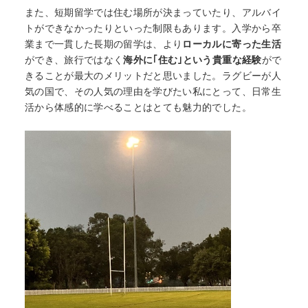
また、短期留学では住む場所が決まっていたり、アルバイ
トができなかったりといった制限もあります。入学から卒
業まで一貫した長期の留学は、より
ローカルに寄った生活
ができ、旅行ではなく
海外に｢住む｣という貴重な経験
がで
きることが最大のメリットだと思いました。ラグビーが人
気の国で、その人気の理由を学びたい私にとって、日常生
活から体感的に学べることはとても魅力的でした。