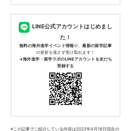
何から始める？
ブログ
LINE公式アカウントはじめまし
おすすめ特集
た！
無料の海外進学イベント情報
や、
最新の留学記事
の更新を逃さず受け取れます！
EVENTS
→海外進学・留学ラボのLINEアカウントを友だち
登録する
※この記事でご紹介している内容は2023年4月18
日現在の