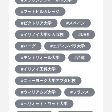
#スプリングフィールド大学
#フットヒルカレッジ
#ビクトリア大学
#スペイン
#イリノイ大学シカゴ校
#UAE
#ハーグ
#エディンバラ大学
#モントリオール大学
#台湾
#イリノイ工科大学
#ニューヨーク大学アブダビ校
#ウィリアムズ大学
#フランス
#ヘリオット・ワット大学