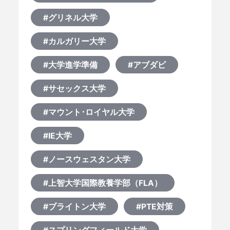
#グリネル大学
#カルガリー大学
#大学進学準備
#アブダビ
#サセックス大学
#マウント･ロイヤル大学
#IE大学
#ノースウェスタン大学
#上智大学国際教養学部（FLA）
#ブライトン大学
#PTE対策