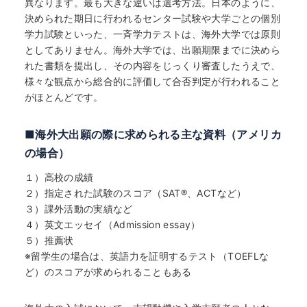
異なります。最も大きな違いは選考方法。日本のように、
決められた期日に行われるセンター試験や大学ごとの個別
学力試験といった、一斉学力テストは、海外大学では原則
としてありません。海外大学では、出願期限までに決めら
れた書類を提出し、その内容をじっくり審査したうえで、
様々な観点から総合的に評価して合否判定が行われること
がほとんどです。
■海外大出願の際に求められる主な資料（アメリカ
の場合）
１）高校の成績
２）指定された試験のスコア（SAT
®
、ACTなど）
３）課外活動の実績など
４）英文エッセイ（Admission essay）
５）推薦状
※留学生の場合は、英語力を証明するテスト（TOEFLな
ど）のスコアが求められることもある