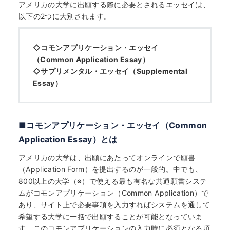
アメリカの大学に出願する際に必要とされるエッセイは、
以下の2つに大別されます。
◇コモンアプリケーション・エッセイ
（Common Application Essay）
◇サプリメンタル・エッセイ（Supplemental
Essay）
■コモンアプリケーション・エッセイ（Common
Application Essay）とは
アメリカの大学は、出願にあたってオンラインで願書
（Application Form）を提出するのが一般的。中でも、
800以上の大学（※）で使える最も有名な共通願書システ
ムがコモンアプリケーション（Common Application）で
あり、サイト上で必要事項を入力すればシステムを通して
希望する大学に一括で出願することが可能となっていま
す。このコモンアプリケーションの入力時に必須となる項