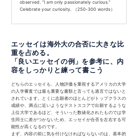
observed. “I am only passionately curious.”
Celebrate your curiosity. （250-300 words）
エッセイは海外大の合否に大きな比
重を占める。
「良いエッセイの例」を参考に、内
容をしっかりと練って書こう
どちらのエッセイも、人物評価を重視するアメリカの大学
の入学審査では最も重要な書類と言っても過言ではないと
されています。とくに志願者のほとんどがトップクラスの
成績や、満点に近いようなテストスコアで出願するような
上位大学であるほど、そういった数値化されたものでは学
生同士に差がつかないため、エッセイが合否を左右する可
能性が高くなるのです。
まず、内容の前に気を付けなければならないのは、基本的