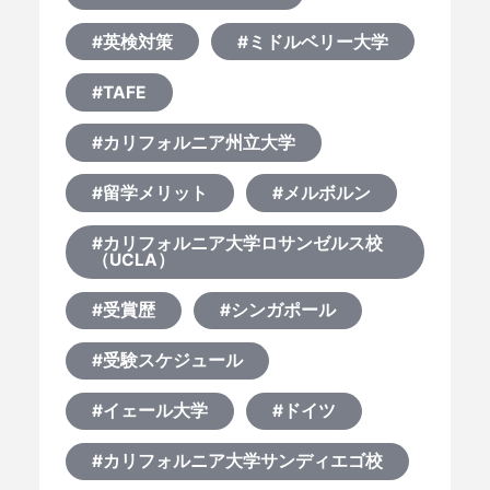
#英検対策
#ミドルベリー大学
#TAFE
#カリフォルニア州立大学
#留学メリット
#メルボルン
#カリフォルニア大学ロサンゼルス校
（UCLA）
#受賞歴
#シンガポール
#受験スケジュール
#イェール大学
#ドイツ
#カリフォルニア大学サンディエゴ校