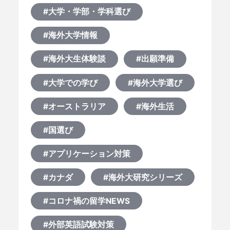
#大学・学部・学科選び
#海外大学情報
#海外大生体験談
#出願準備
#大学での学び
#海外大学選び
#オーストラリア
#海外生活
#国選び
#アプリケーション対策
#カナダ
#海外大研究シリーズ
#コロナ禍の留学NEWS
#外部英語試験対策