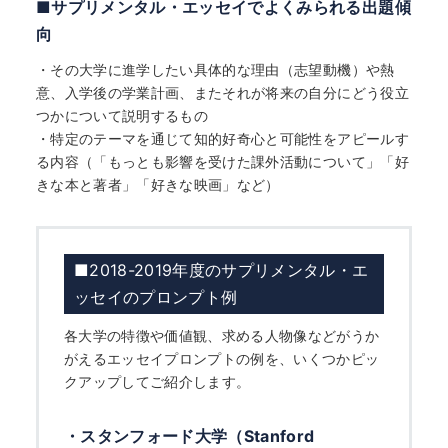
■サプリメンタル・エッセイでよくみられる出題傾
向
・その大学に進学したい具体的な理由（志望動機）や熱
意、入学後の学業計画、またそれが将来の自分にどう役立
つかについて説明するもの
・特定のテーマを通じて知的好奇心と可能性をアピールす
る内容（「もっとも影響を受けた課外活動について」「好
きな本と著者」「好きな映画」など）
■2018-2019年度のサプリメンタル・エ
ッセイのプロンプト例
各大学の特徴や価値観、求める人物像などがうか
がえるエッセイプロンプトの例を、いくつかピッ
クアップしてご紹介します。
・スタンフォード大学（Stanford