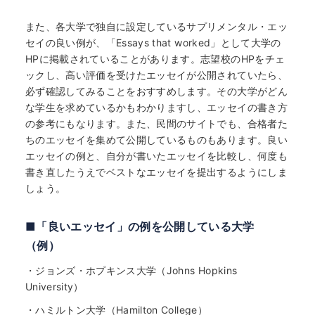
また、各大学で独自に設定しているサプリメンタル・エッ
セイの良い例が、「Essays that worked」として大学の
HPに掲載されていることがあります。志望校のHPをチェ
ックし、高い評価を受けたエッセイが公開されていたら、
必ず確認してみることをおすすめします。その大学がどん
な学生を求めているかもわかりますし、エッセイの書き方
の参考にもなります。また、民間のサイトでも、合格者た
ちのエッセイを集めて公開しているものもあります。良い
エッセイの例と、自分が書いたエッセイを比較し、何度も
書き直したうえでベストなエッセイを提出するようにしま
しょう。
■「良いエッセイ」の例を公開している大学
（例）
・
ジョンズ・ホプキンス大学（Johns Hopkins
University）
・
ハミルトン大学（Hamilton College）