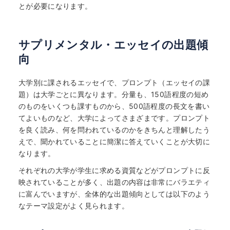
とが必要になります。
サプリメンタル・エッセイの出題傾
向
大学別に課されるエッセイで、プロンプト（エッセイの課
題）は大学ごとに異なります。分量も、150語程度の短め
のものをいくつも課すものから、500語程度の長文を書い
てよいものなど、大学によってさまざまです。プロンプト
を良く読み、何を問われているのかをきちんと理解したう
えで、聞かれていることに簡潔に答えていくことが大切に
なります。
それぞれの大学が学生に求める資質などがプロンプトに反
映されていることが多く、出題の内容は非常にバラエティ
に富んでいますが、全体的な出題傾向としては以下のよう
なテーマ設定がよく見られます。