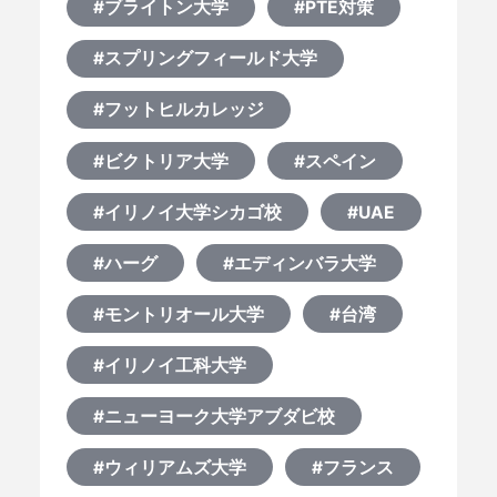
#ブライトン大学
#PTE対策
#スプリングフィールド大学
#フットヒルカレッジ
#ビクトリア大学
#スペイン
#イリノイ大学シカゴ校
#UAE
#ハーグ
#エディンバラ大学
#モントリオール大学
#台湾
#イリノイ工科大学
#ニューヨーク大学アブダビ校
#ウィリアムズ大学
#フランス