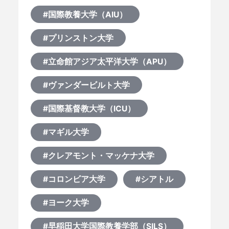
#国際教養大学（AIU）
#プリンストン大学
#立命館アジア太平洋大学（APU）
#ヴァンダービルト大学
#国際基督教大学（ICU）
#マギル大学
#クレアモント・マッケナ大学
#コロンビア大学
#シアトル
#ヨーク大学
#早稲田大学国際教養学部（SILS）