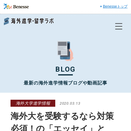
Benesseトップ
Benesse 海外進学・留学ラボ
BLOG
最新の海外進学情報ブログや動画記事
海外大学進学情報
2020.03.13
海外大を受験するなら対策
必須！の「エッセイ」と