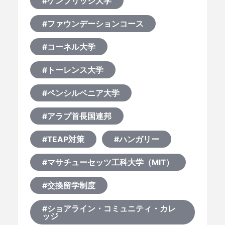
#ケンブリッジ大学
#ファウンデーションコース
#コーネル大学
#トーレンス大学
#ペンシルベニア大学
#アラブ首長国連邦
#TEAP対策
#ハンガリー
#マサチューセッツ工科大学（MIT）
#交換留学制度
#ショアライン・コミュニティ・カレ
ッジ