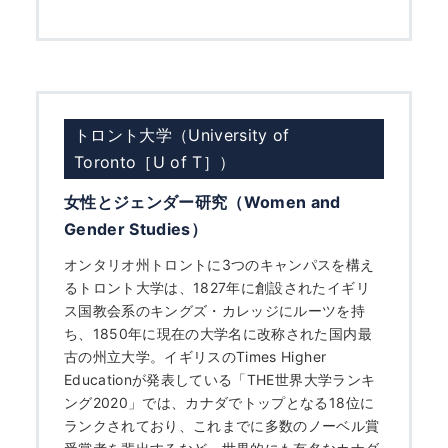
トロント大学（University of
Toronto［U of T］）
女性とジェンダー研究（Women and
Gender Studies）
オンタリオ州トロントに3つのキャンパスを構え
るトロント大学は、1827年に創設されたイギリ
ス国教会系のキングズ・カレッジにルーツを持
ち、1850年に現在の大学名に改称された国内最
古の州立大学。イギリスのTimes Higher
Educationが発表している「THE世界大学ランキ
ング2020」では、カナダでトップとなる18位に
ランクされており、これまでに多数のノーベル賞