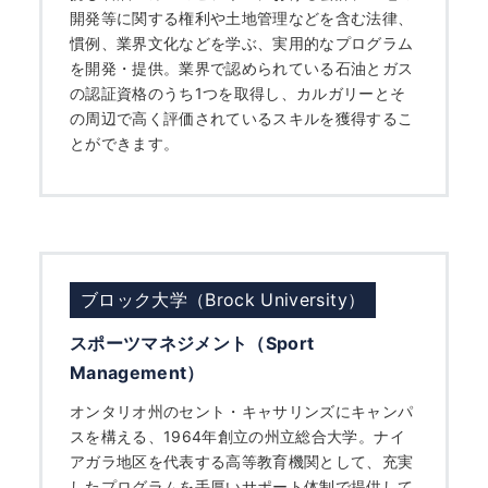
開発等に関する権利や土地管理などを含む法律、
慣例、業界文化などを学ぶ、実用的なプログラム
を開発・提供。業界で認められている石油とガス
の認証資格のうち1つを取得し、カルガリーとそ
の周辺で高く評価されているスキルを獲得するこ
とができます。
ブロック大学（Brock University）
スポーツマネジメント（Sport
Management）
オンタリオ州のセント・キャサリンズにキャンパ
スを構える、1964年創立の州立総合大学。ナイ
アガラ地区を代表する高等教育機関として、充実
したプログラムを手厚いサポート体制で提供して