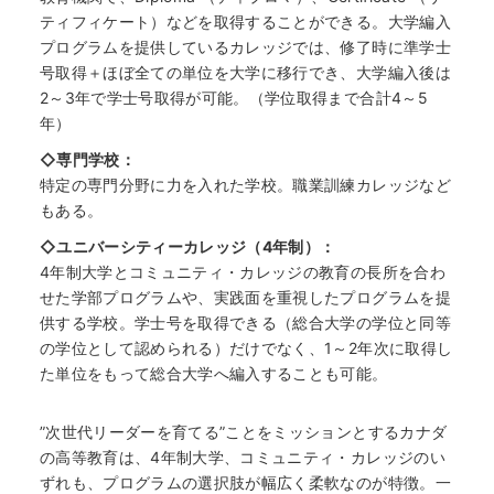
ティフィケート）などを取得することができる。大学編入
プログラムを提供しているカレッジでは、修了時に準学士
号取得＋ほぼ全ての単位を大学に移行でき、大学編入後は
2～3年で学士号取得が可能。（学位取得まで合計4～5
年）
◇専門学校：
特定の専門分野に力を入れた学校。職業訓練カレッジなど
もある。
◇ユニバーシティーカレッジ（4年制）：
4年制大学とコミュニティ・カレッジの教育の長所を合わ
せた学部プログラムや、実践面を重視したプログラムを提
供する学校。学士号を取得できる（総合大学の学位と同等
の学位として認められる）だけでなく、1～2年次に取得し
た単位をもって総合大学へ編入することも可能。
”次世代リーダーを育てる”ことをミッションとするカナダ
の高等教育は、4年制大学、コミュニティ・カレッジのい
ずれも、プログラムの選択肢が幅広く柔軟なのが特徴。一