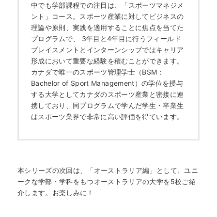
中でも学部課程での注目は、「スポーツマネジメ
ント」コース。スポーツ産業に対してビジネスの
理論や原則、実践を適用することに焦点を当てた
プログラムで、 3年目と4年目に行うフィールド
プレイスメントとインターンシップではキャリア
形成において重要な経験を積むことができます。
カナダで唯一のスポーツ管理学士（BSM：
Bachelor of Sport Management）の学位を授与
する大学としてカナダのスポーツ産業と密接に連
携しており、同プログラムで学んだ学生・卒業生
はスポーツ業界で非常に高い評価を得ています。
本シリーズの次回は、「オーストラリア編」として、ユニ
ークな学部・学科をもつオーストラリアの大学を5校ご紹
介します。お楽しみに！