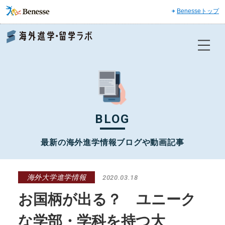
Benesseトップ
Benesse 海外進学・留学ラボ
BLOG
最新の海外進学情報ブログや動画記事
海外大学進学情報
2020.03.18
お国柄が出る？ ユニーク
な学部・学科を持つ大