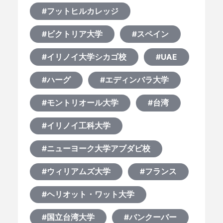
#フットヒルカレッジ
#ビクトリア大学
#スペイン
#イリノイ大学シカゴ校
#UAE
#ハーグ
#エディンバラ大学
#モントリオール大学
#台湾
#イリノイ工科大学
#ニューヨーク大学アブダビ校
#ウィリアムズ大学
#フランス
#ヘリオット・ワット大学
#国立台湾大学
#バンクーバー