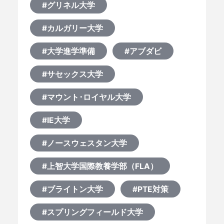
#グリネル大学
#カルガリー大学
#大学進学準備
#アブダビ
#サセックス大学
#マウント･ロイヤル大学
#IE大学
#ノースウェスタン大学
#上智大学国際教養学部（FLA）
#ブライトン大学
#PTE対策
#スプリングフィールド大学