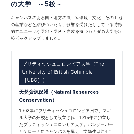
の大学 ～5校～
キャンパスのある国・地方の風土や環境、文化、その土地
の産業などと結びついたり、影響を受けたりしている特徴
的でユニークな学部・学科・専攻を持つカナダの大学を5
校ピックアップしました。
ブリティッシュコロンビア大学（The
University of British Columbia
［UBC］）
天然資源保護（Natural Resources
Conservation）
1908年にブリティッシュコロンビア州で、マギ
ル大学の分校として設立され、1915年に独立し
たブリティッシュコロンビア大学。バンクーバー
とケローナにキャンパスを構え、学部生は約4万