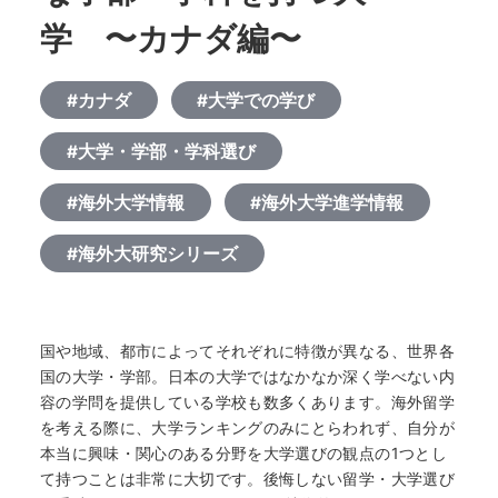
学 〜カナダ編〜
#カナダ
#大学での学び
#大学・学部・学科選び
#海外大学情報
#海外大学進学情報
#海外大研究シリーズ
国や地域、都市によってそれぞれに特徴が異なる、世界各
国の大学・学部。日本の大学ではなかなか深く学べない内
容の学問を提供している学校も数多くあります。海外留学
を考える際に、大学ランキングのみにとらわれず、自分が
本当に興味・関心のある分野を大学選びの観点の1つとし
て持つことは非常に大切です。後悔しない留学・大学選び