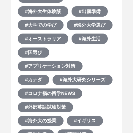
#海外大生体験談
#出願準備
#大学での学び
#海外大学選び
#オーストラリア
#海外生活
#国選び
#アプリケーション対策
#カナダ
#海外大研究シリーズ
#コロナ禍の留学NEWS
#外部英語試験対策
#海外大の授業
#イギリス