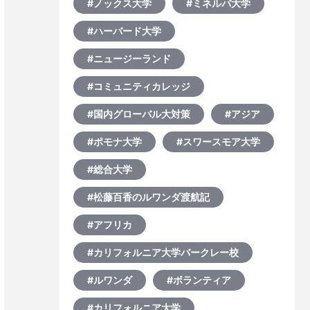
#ノックス大学
#ミネルバ大学
#ハーバード大学
#ニュージーランド
#コミュニティカレッジ
#国内グローバル大対策
#アジア
#ポモナ大学
#スワースモア大学
#総合大学
#松藤百香のルワンダ渡航記
#アフリカ
#カリフォルニア大学バークレー校
#ルワンダ
#ボランティア
#カリフォルニア大学