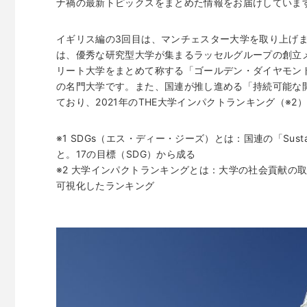
ナ禍の最新トピックスをまとめた情報をお届けしていま
イギリス編の3回目は、マンチェスター大学を取り上げ
は、優秀な研究型大学が集まるラッセルグループの創立
リート大学をまとめて称する「ゴールデン・ダイヤモンド(Go
の名門大学です。また、国連が推し進める「持続可能な開
ており、2021年のTHE大学インパクトランキング（※2
※1 SDGs（エス・ディー・ジーズ）とは：国連の「Sustain
と。17の目標（SDG）から成る
※2 大学インパクトランキングとは：大学の社会貢献の
可視化したランキング