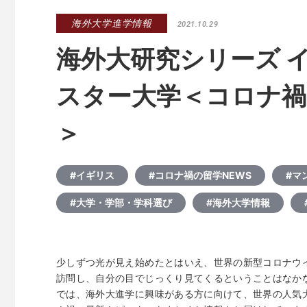
海外大学進学情報
2021.10.29
海外大研究シリーズ 
スター大学＜コロナ禍
＞
#イギリス
#コロナ禍の留学NEWS
#マ
#大学・学部・学科選び
#海外大学情報
少しずつ光が見え始めたとはいえ、世界の新型コロナウ
訪問し、自分の目でじっくり見てくるということはなか
では、海外大進学に興味がある方に向けて、世界の人気