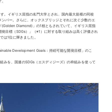
す。
ます。イギリス屈指の名門大学とされ、国内最大規模の同校
メンバー。さらに、オックスブリッジとそれに次ぐ少数のエ
lden Diamond)」の1校ともされていて、イギリス屈指
発目標（SDGs）」（※1）に対する取り組みは高く評価され
）では1位に輝きました。
able Development Goals：持続可能な開発目標」のこ
取組みを、国連のSDGs（エスディジーズ）の枠組みを使って