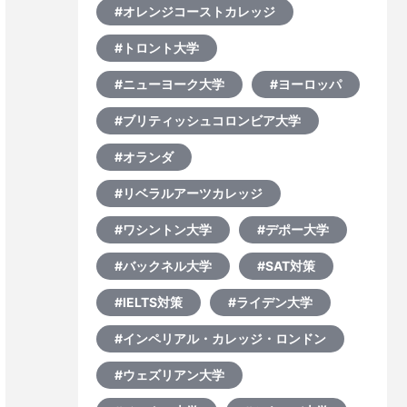
#オレンジコーストカレッジ
#トロント大学
#ニューヨーク大学
#ヨーロッパ
#ブリティッシュコロンビア大学
#オランダ
#リベラルアーツカレッジ
#ワシントン大学
#デポー大学
#バックネル大学
#SAT対策
#IELTS対策
#ライデン大学
#インペリアル・カレッジ・ロンドン
#ウェズリアン大学