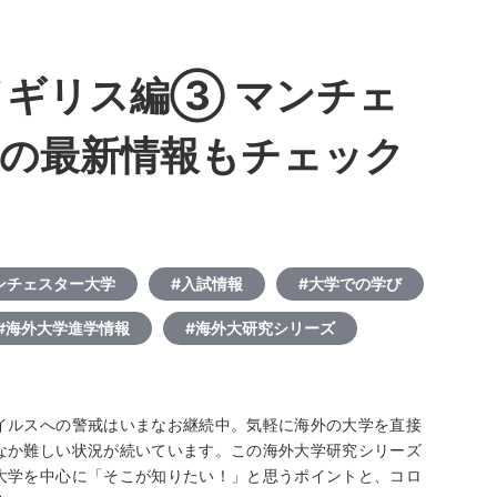
イギリス編③ マンチェ
の最新情報もチェック
ンチェスター大学
#入試情報
#大学での学び
#海外大学進学情報
#海外大研究シリーズ
イルスへの警戒はいまなお継続中。気軽に海外の大学を直接
なか難しい状況が続いています。この海外大学研究シリーズ
大学を中心に「そこが知りたい！」と思うポイントと、コロ