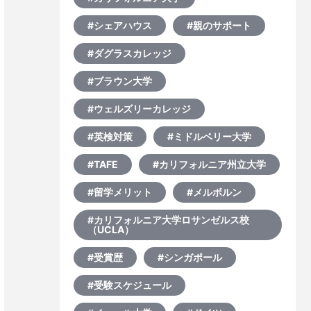
#シェアハウス
#親のサポート
#ダグラスカレッジ
#ブラウン大学
#ウェルズリーカレッジ
#英検対策
#ミドルベリー大学
#TAFE
#カリフォルニア州立大学
#留学メリット
#メルボルン
#カリフォルニア大学ロサンゼルス校
（UCLA）
#受賞歴
#シンガポール
#受験スケジュール