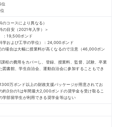
45位
1位
科のコースにより異なる）
の目安（2021年入学）＞
：19,500ポンド
学および工学の学位）：24,000ポンド
の場合は大幅に授業料が高くなるので注意（46,000ポン
部課程の費用をカバーし、登録、授業料、監督、試験、卒業
た図書館、学生自治会、運動自治会に参加することもでき
1300万ポンド以上の財政支援パッケージが用意されてお
約3分の1は年間最大2,000ポンドの奨学金を受け取るこ
の学部留学生が利用できる奨学金等はない