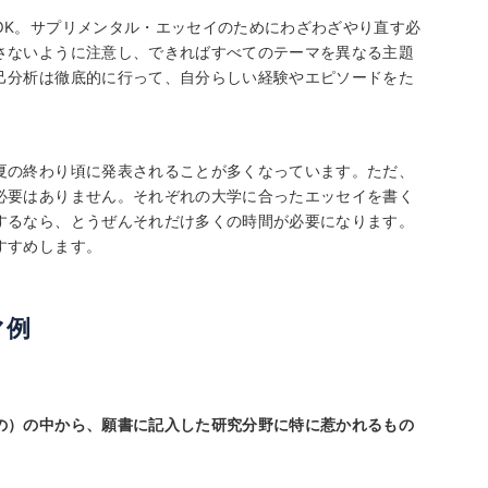
OK。サプリメンタル・エッセイのためにわざわざやり直す必
さないように注意し、できればすべてのテーマを異なる主題
己分析は徹底的に行って、自分らしい経験やエピソードをた
夏の終わり頃に発表されることが多くなっています。ただ、
必要はありません。それぞれの大学に合ったエッセイを書く
するなら、とうぜんそれだけ多くの時間が必要になります。
すすめします。
マ例
の）の中から、願書に記入した研究分野に特に惹かれるもの