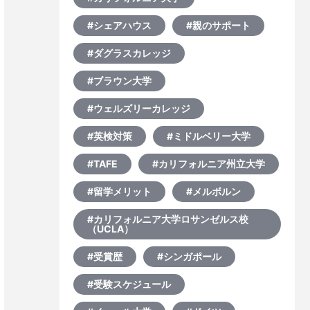
#シェアハウス
#親のサポート
#ダグラスカレッジ
#ブラウン大学
#ウェルズリーカレッジ
#英検対策
#ミドルベリー大学
#TAFE
#カリフォルニア州立大学
#留学メリット
#メルボルン
#カリフォルニア大学ロサンゼルス校
（UCLA）
#受賞歴
#シンガポール
#受験スケジュール