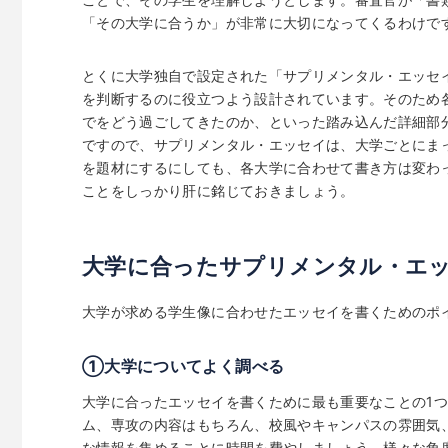
「その大学に合うか」が非常に大切になってくるわけで
とくに大学独自で設定された「サプリメンタル・エッセ
を判断するのに役立つよう設計されています。そのため
でをどう過ごしてきたのか、といった踏み込んだ詳細部
ですので、サプリメンタル・エッセイは、大学ごとにま
を題材にするにしても、各大学に合わせて書き方は変わ
ことをしっかり肝に銘じておきましょう。
大学に合ったサプリメンタル・エ
大学が求める学生像に合わせたエッセイを書くためのポ
①大学についてよく調べる
大学に合ったエッセイを書くために最も重要なことの1
ム、専攻の内容はもちろん、校風やキャンパスの雰囲気
な情報を集めることに時間を費やしましょう。様々な角