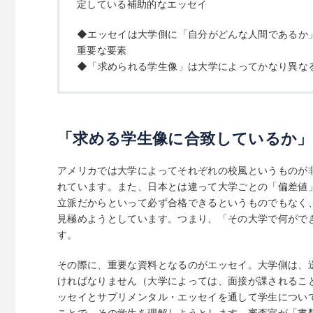
定している補助的なエッセイ
◆エッセイは大学側に「自分がどんな人間であるか
重要な要素
◆「求められる学生像」は大学によってかなり異な
「求める学生像に合致しているか
アメリカでは大学によってそれぞれの校風というものが
れています。また、日本とは違って大学ごとの「偏差値
立派だからといって必ず合格できるというものでもなく
見極めようとしています。つまり、「その大学で何がで
す。
その際に、重要な資料となるのがエッセイ。大学側は、
ければなりません（大学によっては、面接が課されるこ
ッセイとサプリメンタル・エッセイを通して学生につい
ことで、その学生を理解しようとします。審査官が「書