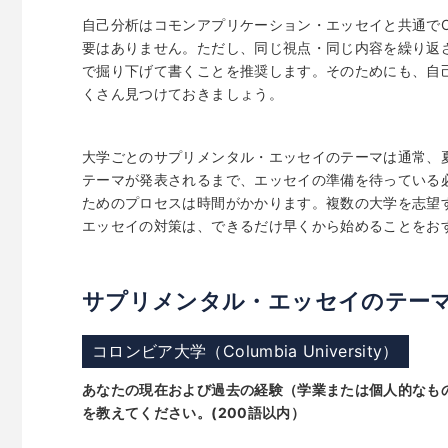
自己分析はコモンアプリケーション・エッセイと共通で
要はありません。ただし、同じ視点・同じ内容を繰り返
で掘り下げて書くことを推奨します。そのためにも、自
くさん見つけておきましょう。
大学ごとのサプリメンタル・エッセイのテーマは通常、
テーマが発表されるまで、エッセイの準備を待っている
ためのプロセスは時間がかかります。複数の大学を志望
エッセイの対策は、できるだけ早くから始めることをお
サプリメンタル・エッセイのテー
コロンビア大学（Columbia University）
あなたの現在および過去の経験（学業または個人的なも
を教えてください。(200語以内）