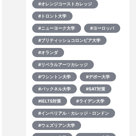
#オレンジコーストカレッジ
#トロント大学
#ニューヨーク大学
#ヨーロッパ
#ブリティッシュコロンビア大学
#オランダ
#リベラルアーツカレッジ
#ワシントン大学
#デポー大学
#バックネル大学
#SAT対策
#IELTS対策
#ライデン大学
#インペリアル・カレッジ・ロンドン
#ウェズリアン大学