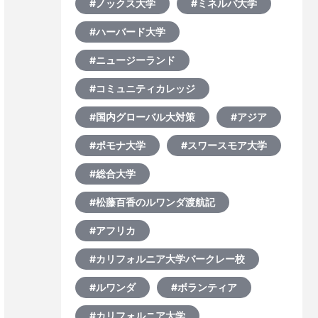
#ノックス大学
#ミネルバ大学
#ハーバード大学
#ニュージーランド
#コミュニティカレッジ
#国内グローバル大対策
#アジア
#ポモナ大学
#スワースモア大学
#総合大学
#松藤百香のルワンダ渡航記
#アフリカ
#カリフォルニア大学バークレー校
#ルワンダ
#ボランティア
#カリフォルニア大学