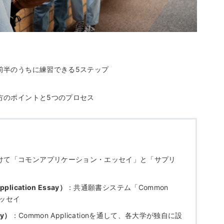
前半のうちに練習できる5ステップ
方のポイントと5つのプロセス
けて「コモンアプリケーション・エッセイ」と「サプリ
cation Essay）
：共通願書システム「Common
エッセイ
ay）
：Common Applicationを通して、各大学が独自に設