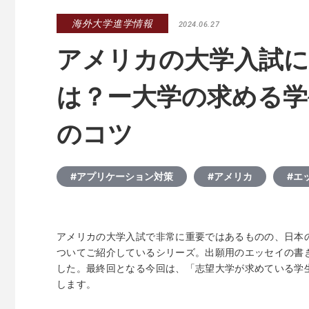
海外大学進学情報
2024.06.27
アメリカの大学入試に
は？ー大学の求める学
のコツ
#アプリケーション対策
#アメリカ
#エ
アメリカの大学入試で非常に重要ではあるものの、日本
ついてご紹介しているシリーズ。出願用のエッセイの書
した。最終回となる今回は、「志望大学が求めている学
します。