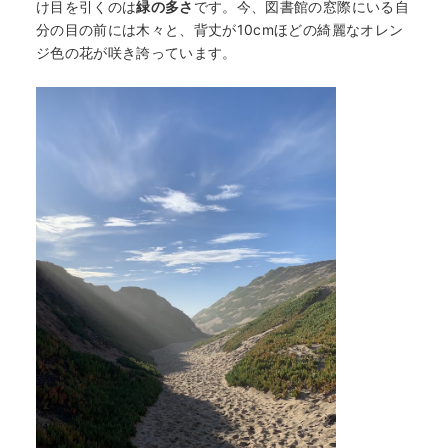
け目を引くのは
緑の多さ
です。今、図書館の窓際にいる自
分の目の前には木々と、背丈が10cmほどの綺麗なオレン
ジ色の花が咲き誇っています。