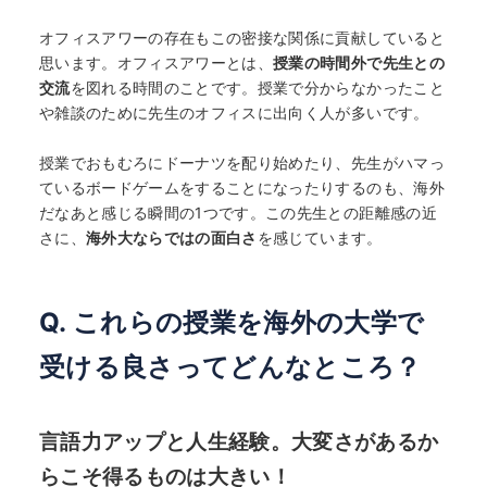
オフィスアワーの存在もこの密接な関係に貢献していると
思います。オフィスアワーとは、
授業の時間外で先生との
交流
を図れる時間のことです。授業で分からなかったこと
や雑談のために先生のオフィスに出向く人が多いです。
授業でおもむろにドーナツを配り始めたり、先生がハマっ
ているボードゲームをすることになったりするのも、海外
だなあと感じる瞬間の1つです。この先生との距離感の近
さに、
海外大ならではの面白さ
を感じています。
Q. これらの授業を海外の大学で
受ける良さってどんなところ？
言語力アップと人生経験。大変さがあるか
らこそ得るものは大きい！