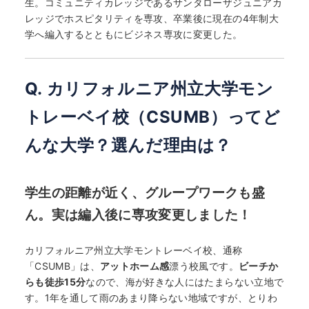
生。コミュニティカレッジであるサンタローザジュニアカ
レッジでホスピタリティを専攻、卒業後に現在の4年制大
学へ編入するとともにビジネス専攻に変更した。
Q. カリフォルニア州立大学モン
トレーベイ校（CSUMB）ってど
んな大学？選んだ理由は？
学生の距離が近く、グループワークも盛
ん。実は編入後に専攻変更しました！
カリフォルニア州立大学モントレーベイ校、通称
「CSUMB」は、
アットホーム感
漂う校風です。
ビーチか
らも徒歩15分
なので、海が好きな人にはたまらない立地で
す。1年を通して雨のあまり降らない地域ですが、とりわ