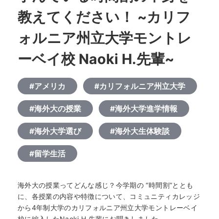
教えてください！ ~カリフ
ォルニア州立大学モントレ
ーベイ校 Naoki H.先輩~
#アメリカ
#カリフォルニア州立大学
#海外大の授業
#海外大学進学情報
#海外大学選び
#海外大生体験談
#留学生活
海外大の授業ってどんな感じ？今学期の “時間割”ととも
に、各授業の内容や特徴について、コミュニティカレッジ
から4年制大学のカリフォルニア州立大学モントレーベイ
校に編入したNaoki H.先輩にお聞きしました。