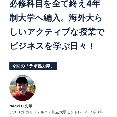
必修科目を全て終え4年
制大学へ編入。海外大ら
しいアクティブな授業で
ビジネスを学ぶ日々！
今回の「ラボ協力隊」
Naoki H.先輩
アメリカ カリフォルニア州立大学モントレーベイ校3年