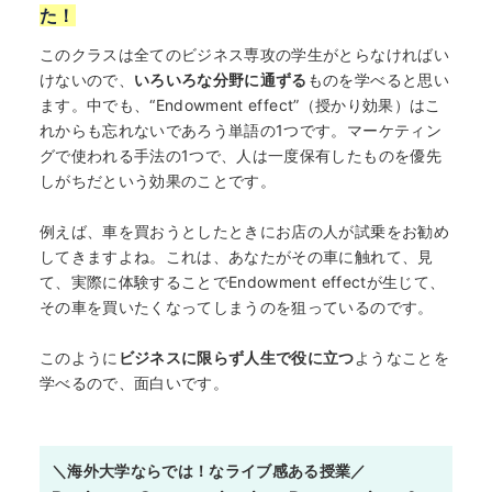
た！
このクラスは全てのビジネス専攻の学生がとらなければい
けないので、
いろいろな分野に通ずる
ものを学べると思い
ます。中でも、“Endowment effect”（授かり効果）はこ
れからも忘れないであろう単語の1つです。マーケティン
グで使われる手法の1つで、人は一度保有したものを優先
しがちだという効果のことです。
例えば、車を買おうとしたときにお店の人が試乗をお勧め
してきますよね。これは、あなたがその車に触れて、見
て、実際に体験することでEndowment effectが生じて、
その車を買いたくなってしまうのを狙っているのです。
このように
ビジネスに限らず人生で役に立つ
ようなことを
学べるので、面白いです。
＼海外大学ならでは！なライブ感ある授業／