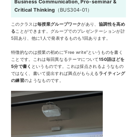
Business Communication, Pro-seminar &
Critical Thinking
（BUS304-01）
このクラスは
毎授業グループワーク
があり、
協調性を高め
る
ことができます。グループでのプレゼンテーションが計
5回あり、他に1人で発表するものも1回あります。
特徴的なのは授業の初めに“Free write”というものを書く
ことです。これは毎回異なるテーマについて
150語ほどを
5分で書く
というものです。これは採点されるようなもの
ではなく、書いて提出すれば満点がもらえる
ライティング
の練習
のようなものです。