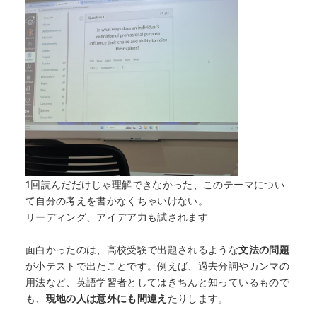
1回読んだだけじゃ理解できなかった、このテーマについ
て自分の考えを書かなくちゃいけない。
リーディング、アイデア力も試されます
面白かったのは、高校受験で出題されるような
文法の問題
が小テストで出たことです。例えば、過去分詞やカンマの
用法など、英語学習者としてはきちんと知っているもので
も、
現地の人は意外にも間違え
たりします。