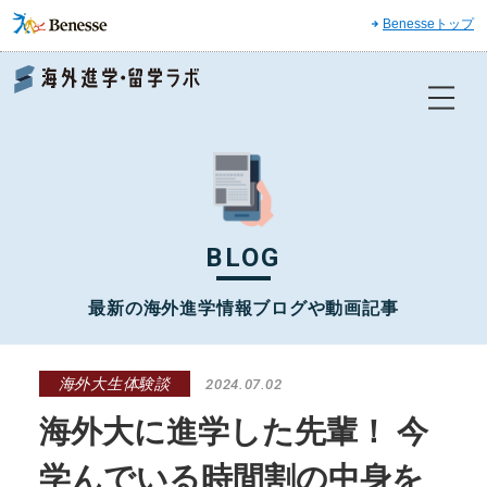
Benesseトップ
Benesse 海外進学・留学ラボ
BLOG
最新の海外進学情報ブログや動画記事
海外大生体験談
2024.07.02
海外大に進学した先輩！ 今
学んでいる時間割の中身を