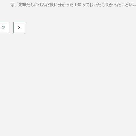
は、先輩たちに住んだ後に分かった！知っておいたら良かった！とい
経験をおうかがいします。
2