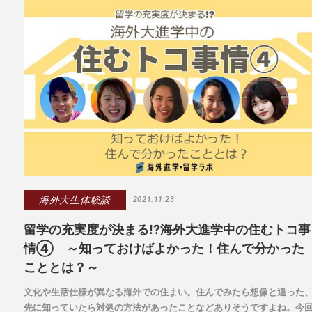
海外大生体験談
2021.11.23
留学の充実度が決まる!?海外大進学中の住むトコ事
情④ ～知っておけばよかった！住んで分かった
こととは？～
文化や生活仕様が異なる海外での住まい。住んでみたら想像と違った
先に知っていたら対処の方法があったことなどありそうですよね。今