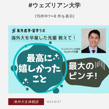
#ウェズリアン大学
(15件中1〜8 件を表示)
海外大生体験談
2024.05.07