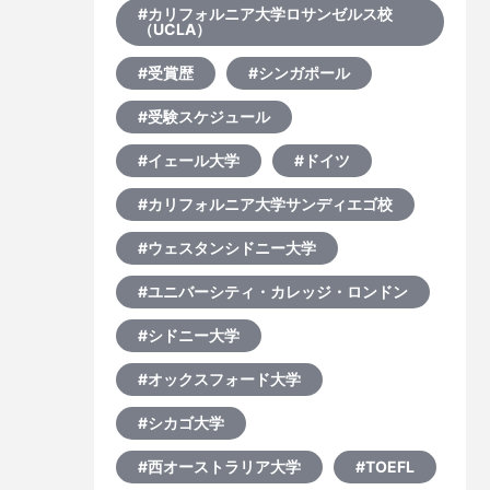
#カリフォルニア大学ロサンゼルス校
う
（UCLA）
#受賞歴
#シンガポール
#受験スケジュール
#イェール大学
#ドイツ
#カリフォルニア大学サンディエゴ校
#ウェスタンシドニー大学
#ユニバーシティ・カレッジ・ロンドン
#シドニー大学
#オックスフォード大学
#シカゴ大学
#西オーストラリア大学
#TOEFL