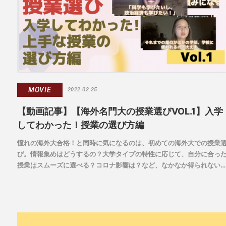
MOVIE
2022.02.25
【動画記事】【海外名門大の授業選びVOL.1】入学
してわかった！授業の選び方編
憧れの海外大合格！と同時に気になるのは、初めての海外大での授業
び。情報集めはどうするの？大学タイプの特性に応じて、自分に合っ
授業はスムーズに選べる？コロナ影響は？など、なかなか得られない
業についての体験をトークしてもらいました。