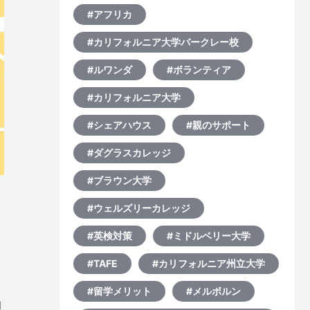
#アフリカ
#カリフォルニア大学バークレー校
#ルワンダ
#ボランティア
#カリフォルニア大学
#シェアハウス
#親のサポート
#ダグラスカレッジ
#ブラウン大学
#ウェルズリーカレッジ
#英検対策
#ミドルベリー大学
#TAFE
#カリフォルニア州立大学
、
#留学メリット
#メルボルン
回