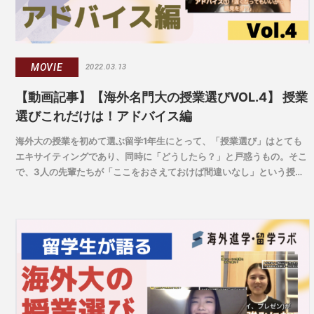
MOVIE
2022.03.13
【動画記事】【海外名門大の授業選びVOL.4】 授業
選びこれだけは！アドバイス編
海外大の授業を初めて選ぶ留学1年生にとって、「授業選び」はとても
エキサイティングであり、同時に「どうしたら？」と戸惑うもの。そこ
で、3人の先輩たちが「ここをおさえておけば間違いなし」という授業
選びの極意をアドバイス。留学を考えはじめた人も、海外の授業の様子
がわかって参考になりますよ。