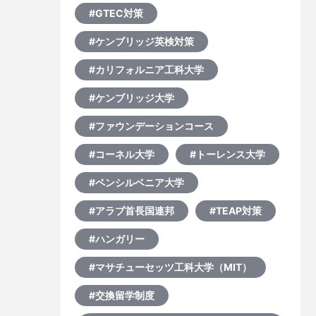
#GTEC対策
#ケンブリッジ英検対策
#カリフォルニア工科大学
#ケンブリッジ大学
#ファウンデーションコース
#コーネル大学
#トーレンス大学
#ペンシルベニア大学
#アラブ首長国連邦
#TEAP対策
#ハンガリー
#マサチューセッツ工科大学（MIT）
#交換留学制度