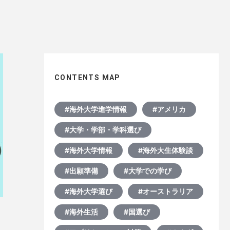
CONTENTS MAP
#海外大学進学情報
#アメリカ
#大学・学部・学科選び
#海外大学情報
#海外大生体験談
#出願準備
#大学での学び
#海外大学選び
#オーストラリア
#海外生活
#国選び