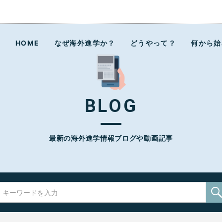
ラボ
HOME
なぜ海外進学か？
どうやって？
何から始
BLOG
最新の海外進学情報ブログや動画記事