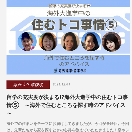
海外大生体験談
2021.12.01
留学の充実度が決まる!?海外大進学中の住むトコ事
情⑤ ～海外で住むところを探す時のアドバイス
～
海外での住まいをテーマにお届けしてきましたが、今回が最終回。今回
は、先輩たちから家を探すときの心得を教えていただきました！寮やシ