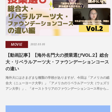
MOVIE
2022.03.05
【動画記事】【海外名門大の授業選びVOL.2】総合
大・リベラルアーツ大・ファウンデーションコース
の違い
海外大にはさまざまな種類の学校がありますが、今回は「アメリカの総
合大（ニューヨーク大学）」「アメリカのリベラルアーツ大（ウェズリ
アン大学）」、「オーストラリアのファウンデーションコース卒から総
合大（メルボルン大学）」に在学中の3人に、
「大学タイプによって授業の内容や制度は違うのか？」をうかがってみ
ました。大学ごとの特徴がわかることで、より自分にあった進路選択が
できるはずです！