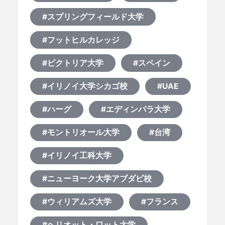
#スプリングフィールド大学
#フットヒルカレッジ
#ビクトリア大学
#スペイン
#イリノイ大学シカゴ校
#UAE
#ハーグ
#エディンバラ大学
#モントリオール大学
#台湾
#イリノイ工科大学
#ニューヨーク大学アブダビ校
#ウィリアムズ大学
#フランス
#ヘリオット・ワット大学