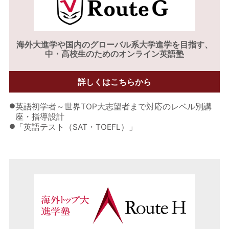
海外大進学や
国内のグローバル系大学進学を目指す、
中・高校生のためのオンライン英語塾
詳しくはこちらから
●
英語初学者～世界TOP大志望者まで対応のレベル別講
座・指導設計
●
「英語テスト（SAT・TOEFL）」