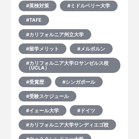
#英検対策
#ミドルベリー大学
#TAFE
#カリフォルニア州立大学
#留学メリット
#メルボルン
#カリフォルニア大学ロサンゼルス校
（UCLA）
#受賞歴
#シンガポール
#受験スケジュール
#イェール大学
#ドイツ
#カリフォルニア大学サンディエゴ校