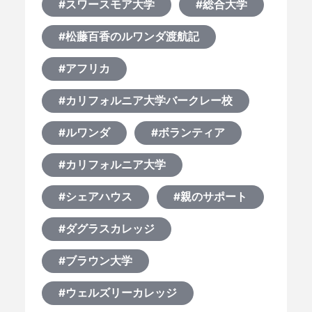
#スワースモア大学
#総合大学
#松藤百香のルワンダ渡航記
#アフリカ
#カリフォルニア大学バークレー校
#ルワンダ
#ボランティア
#カリフォルニア大学
#シェアハウス
#親のサポート
#ダグラスカレッジ
#ブラウン大学
#ウェルズリーカレッジ