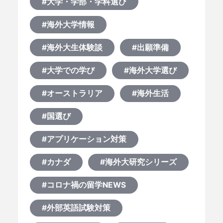
#大学・学部・学科選び
#海外大学情報
#海外大生体験談
#出願準備
#大学での学び
#海外大学選び
#オーストラリア
#海外生活
#国選び
#アプリケーション対策
#カナダ
#海外大研究シリーズ
#コロナ禍の留学NEWS
#外部英語試験対策