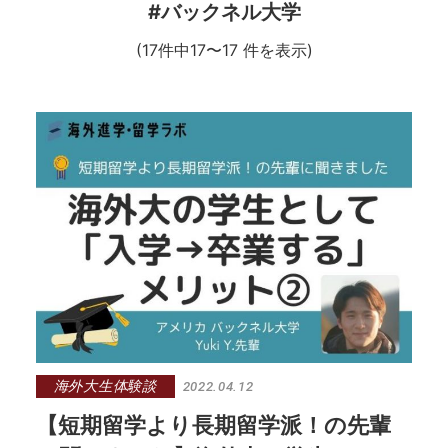
#バックネル大学
(17件中17〜17 件を表示)
海外大生体験談
2022.04.12
【短期留学より長期留学派！の先輩