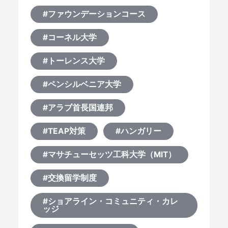
#ファウンデーションコース
#コーネル大学
#トーレンス大学
#ペンシルベニア大学
#アラブ首長国連邦
#TEAP対策
#ハンガリー
HOME
#マサチューセッツ工科大学（MIT）
なぜ海外進学か？
#交換留学制度
#ショアライン・コミュニティ・カレ
どうやって？
ッジ