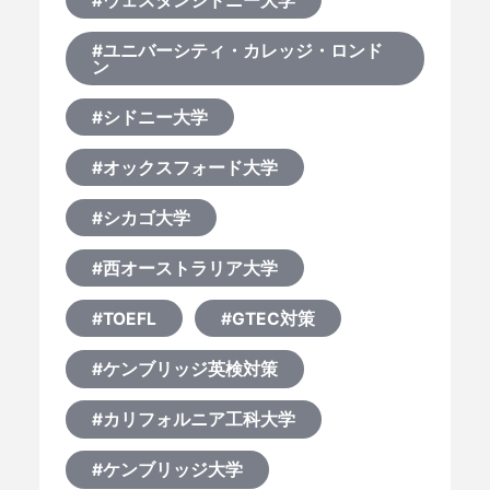
#ウェスタンシドニー大学
#ユニバーシティ・カレッジ・ロンド
ン
#シドニー大学
#オックスフォード大学
#シカゴ大学
#西オーストラリア大学
#TOEFL
#GTEC対策
#ケンブリッジ英検対策
#カリフォルニア工科大学
#ケンブリッジ大学