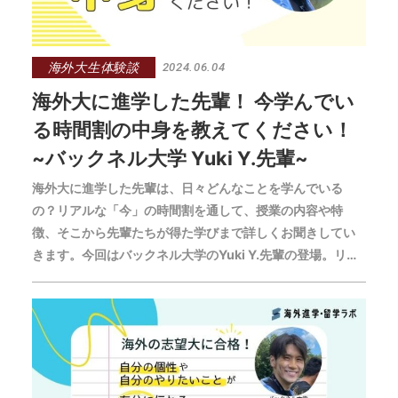
海外大生体験談
2024.06.04
海外大に進学した先輩！ 今学んでい
る時間割の中身を教えてください！
~バックネル大学 Yuki Y.先輩~
海外大に進学した先輩は、日々どんなことを学んでいる
の？リアルな「今」の時間割を通して、授業の内容や特
徴、そこから先輩たちが得た学びまで詳しくお聞きしてい
きます。今回はバックネル大学のYuki Y.先輩の登場。リベ
ラルアーツ大学入学後に専攻を決定し、4年生進級を控える
今、どんなことを学んでいるのでしょうか。