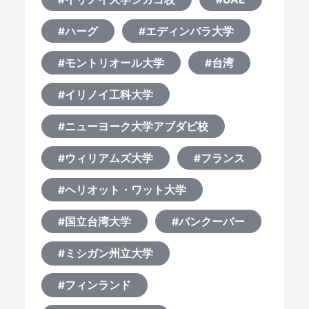
#ハーグ
#エディンバラ大学
#モントリオール大学
#台湾
#イリノイ工科大学
#ニューヨーク大学アブダビ校
#ウィリアムズ大学
#フランス
#ヘリオット・ワット大学
#国立台湾大学
#バンクーバー
#ミシガン州立大学
#フィンランド