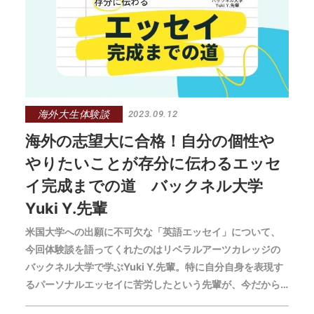
海外大生体験談
2023.09.12
海外の志望大に合格！自分の個性や
やりたいことが存分に伝わるエッセ
イ完成までの道 バックネル大学
Yuki Y.先輩
米国大学への出願に不可欠な「英語エッセイ」について、
今回体験談を語ってくれたのはリベラルアーツカレッジの
バックネル大学で学ぶYuki Y.先輩。特に自分自身を表現す
るパーソナルエッセイに苦労したという先輩が、今だから
わかる、押さえておきたいエッセイのポイントとは何でし