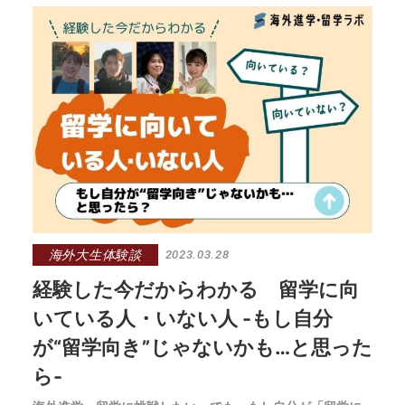
ょうか。
海外大生体験談
2023.03.28
経験した今だからわかる 留学に向
いている人・いない人 -もし自分
が“留学向き”じゃないかも…と思った
ら-