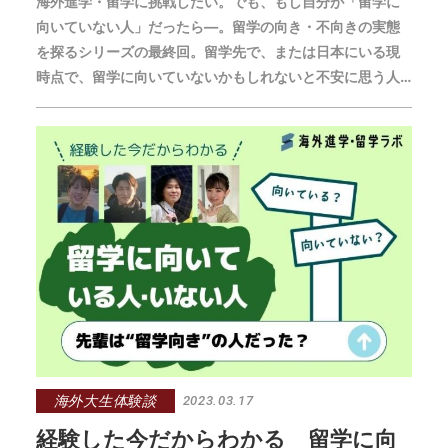
海外進学・留学に挑戦したい。でも、もし自分が「留学に
向いていない人」だったら—。留学の向き・不向きの実態
を探るシリーズの最終回。留学先で、または日本にいる現
時点で、留学に向いていないかもしれないと不安に思う人
の “もしも”に寄り添う先輩からのアドバイスやサポート情
報をお届けします。
海外大生体験談
2023.03.17
経験した今だからわかる 留学に向