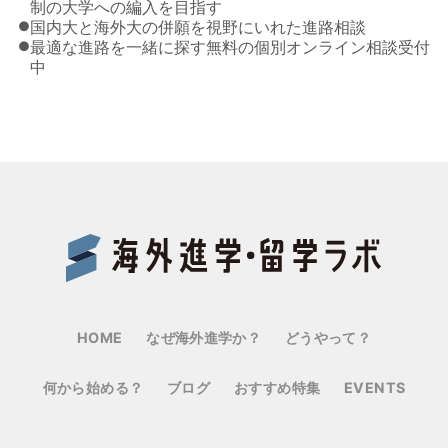
制の大学への編入を目指す
●
国内大と海外大の併願を視野にいれた進路相談
●
最適な進路を一緒に探す無料の個別オンライン相談受付
中
Benes
HOME
なぜ海外進学か？
どうやって？
何から始める？
ブログ
おすすめ特集
EVENTS