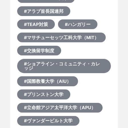
#アラブ首長国連邦
#TEAP対策
#ハンガリー
#マサチューセッツ工科大学（MIT）
#交換留学制度
#ショアライン・コミュニティ・カレ
ッジ
#国際教養大学（AIU）
#プリンストン大学
#立命館アジア太平洋大学（APU）
#ヴァンダービルト大学