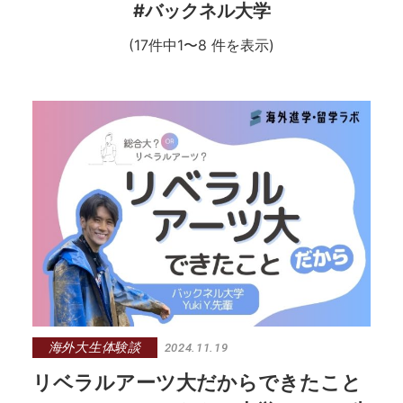
#バックネル大学
(17件中1〜8 件を表示)
海外大生体験談
2024.11.19
リベラルアーツ大だからできたこと