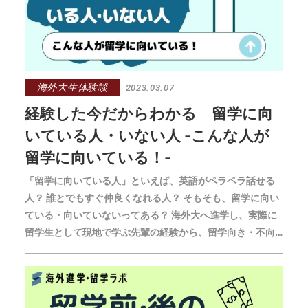
海外大生体験談
2023.03.07
経験した今だからわかる 留学に向
いている人・いない人 -こんな人が
留学に向いている！-
「留学に向いている人」といえば、英語がペラペラ話せる
人？ 誰とでもすぐ仲良くなれる人？ そもそも、留学に向い
ている・向いていないってある？ 海外大へ進学し、実際に
留学生として現地で学ぶ先輩の経験から、留学向き・不向
きの実態に迫ります。第1回は、先輩が感じる「留学に向い
ている人」の特徴についてお聞きしました。