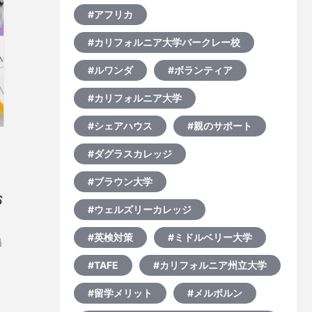
#アフリカ
#カリフォルニア大学バークレー校
#ルワンダ
#ボランティア
#カリフォルニア大学
#シェアハウス
#親のサポート
#ダグラスカレッジ
#ブラウン大学
お
#ウェルズリーカレッジ
#英検対策
#ミドルベリー大学
禍
イ
#TAFE
#カリフォルニア州立大学
#留学メリット
#メルボルン