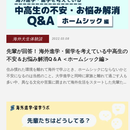
海外大生体験談
2022.03.08
先輩が回答！ 海外進学・留学を考えている中高生の
不安＆お悩み解消Q＆A ＜ホームシック編＞
住み慣れた環境を離れて海外で学ぶとき、ホームシックにならないかと
不安になるのは当然のこと。大学進学と同時に家族と離れて過ごす人も
多い中、異なる文化や言葉に囲まれて海外生活をスタートした先輩たち
は、どのように乗り越えてきたのでしょうか。