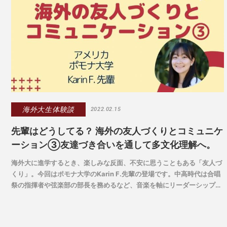
海外大生体験談
2022.02.15
先輩はどうしてる？ 海外の友人づくりとコミュニケ
ーション③友達づき合いを通して多文化理解へ。
海外大に進学するとき、楽しみな反面、不安に思うこともある「友人づ
くり」。今回はポモナ大学のKarin F.先輩の登場です。中高時代は合唱
祭の指揮者や弦楽部の部長を務めるなど、音楽を軸にリーダーシップを
発揮してきた先輩から、アメリカ国内からの進学者が多数を占めるリベ
ラルアーツカレッジでのコミュニケーション事情についてお聞きしま
す。