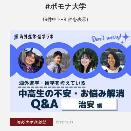
#ポモナ大学
(9件中1〜8 件を表示)
海外大生体験談
2022.03.29