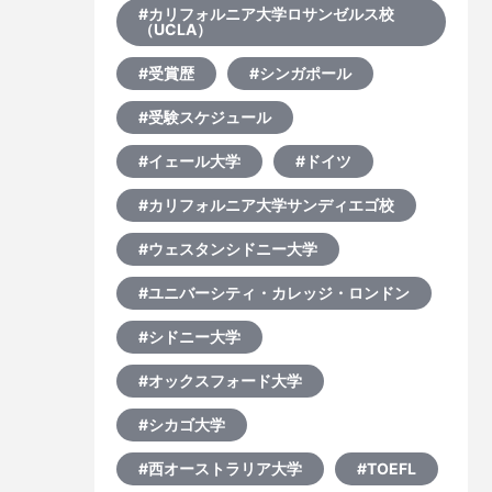
き
#カリフォルニア大学ロサンゼルス校
（UCLA）
#受賞歴
#シンガポール
#受験スケジュール
#イェール大学
#ドイツ
#カリフォルニア大学サンディエゴ校
#ウェスタンシドニー大学
#ユニバーシティ・カレッジ・ロンドン
#シドニー大学
#オックスフォード大学
#シカゴ大学
#西オーストラリア大学
#TOEFL