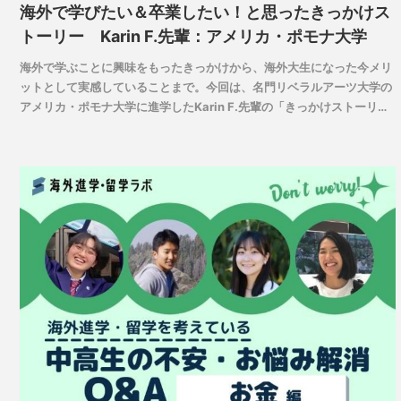
海外で学びたい＆卒業したい！と思ったきっかけス
トーリー Karin F.先輩：アメリカ・ポモナ大学
海外で学ぶことに興味をもったきっかけから、海外大生になった今メリ
ットとして実感していることまで。今回は、名門リベラルアーツ大学の
アメリカ・ポモナ大学に進学したKarin F.先輩の「きっかけストーリ
ー」をお届けします。