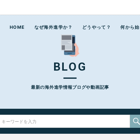
ラボ
HOME
なぜ海外進学か？
どうやって？
何から始
BLOG
最新の海外進学情報ブログや動画記事