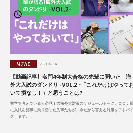
MOVIE
2021.10.20
【動画記事】名門4年制大合格の先輩に聞いた 海
外大入試のダンドリ -VOL.2 -「これだけはやって
いて損なし！」と思うことは?
留学を考えている人必見！の海外大対策スケジュールトーク。コロナ
に入試を見事に乗り切った先輩たちが、今だから言える対策をアドバ
スします。
VOL.2では、ひととおり対策を乗り切った先輩たちが今だから言える
「一番大変だったこと」「やってよかった」「やっておけばよかっ