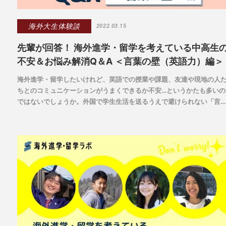
海外大生体験談
2022.03.15
先輩が回答！ 海外進学・留学を考えている中高生
不安＆お悩み解消Q＆A ＜言葉の壁（英語力）編＞
海外進学・留学したいけれど、英語での授業や課題、友達や現地の人
ちとのコミュニケーションがうまくできるか不安…というかたも多いの
ではないでしょうか。外国で学生生活を送るうえで避けられない「言
の壁」について、英語圏の大学進学を実現した先輩たちの乗り越え方
お聞きします。