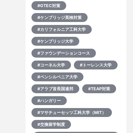
#GTEC対策
#ケンブリッジ英検対策
#カリフォルニア工科大学
#ケンブリッジ大学
#ファウンデーションコース
#コーネル大学
#トーレンス大学
#ペンシルベニア大学
#アラブ首長国連邦
#TEAP対策
#ハンガリー
#マサチューセッツ工科大学（MIT）
#交換留学制度