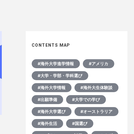
CONTENTS MAP
#海外大学進学情報
#アメリカ
#大学・学部・学科選び
#海外大学情報
#海外大生体験談
#出願準備
#大学での学び
#海外大学選び
#オーストラリア
#海外生活
#国選び