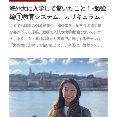
海外大に入学して驚いたこと！-勉強
編①教育システム、カリキュラム-
世界で活躍中のGLC卒業生「海外進学・留学ラボ協力隊」
が書き下ろし原稿、動画で入試や大学生活についてレポー
トします。５・６月の２か月連続でお届けするテーマは
「海外大に入学して驚いたこと」。今回は、教育システ
ム、カリキュラムについて語っていただきます。