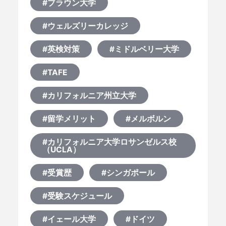
#ブラウン大学
#ウェルズリーカレッジ
#英検対策
#ミドルベリー大学
#TAFE
#カリフォルニア州立大学
#留学メリット
#メルボルン
#カリフォルニア大学ロサンゼルス校
（UCLA）
#受賞歴
#シンガポール
#受験スケジュール
#イェール大学
#ドイツ