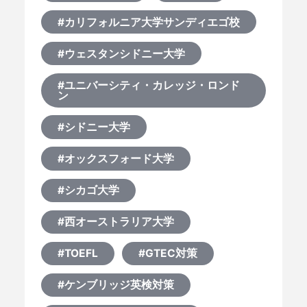
#カリフォルニア大学サンディエゴ校
#ウェスタンシドニー大学
#ユニバーシティ・カレッジ・ロンド
ン
#シドニー大学
#オックスフォード大学
#シカゴ大学
#西オーストラリア大学
HOME
#TOEFL
#GTEC対策
なぜ海外進学か？
#ケンブリッジ英検対策
どうやって？