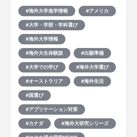
#海外大学進学情報
#アメリカ
#大学・学部・学科選び
#海外大学情報
#海外大生体験談
#出願準備
#大学での学び
#海外大学選び
#オーストラリア
#海外生活
#国選び
#アプリケーション対策
#カナダ
#海外大研究シリーズ