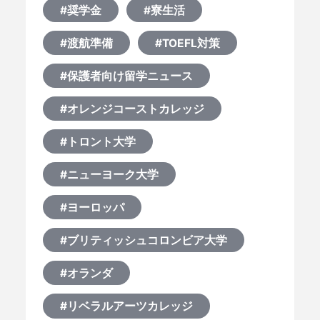
#奨学金
#寮生活
#渡航準備
#TOEFL対策
#保護者向け留学ニュース
#オレンジコーストカレッジ
#トロント大学
#ニューヨーク大学
#ヨーロッパ
#ブリティッシュコロンビア大学
#オランダ
#リベラルアーツカレッジ