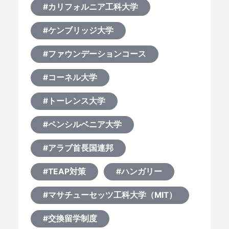
#カリフォルニア工科大学
何から始める？
#ケンブリッジ大学
#ファウンデーションコース
ブログ
#コーネル大学
おすすめ特集
#トーレンス大学
EVENTS
#ペンシルベニア大学
#アラブ首長国連邦
#TEAP対策
#ハンガリー
#マサチューセッツ工科大学（MIT）
#交換留学制度