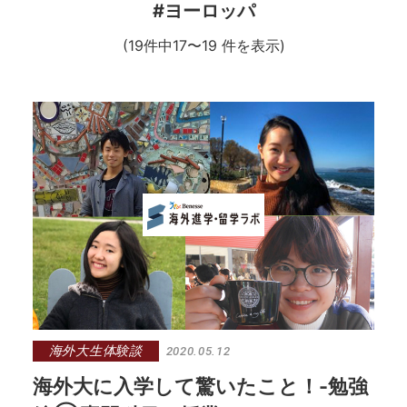
#ヨーロッパ
(19件中17〜19 件を表示)
海外大生体験談
2020.05.12
海外大に入学して驚いたこと！-勉強