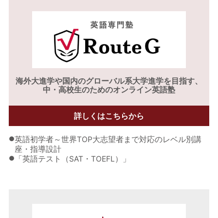
海外大進学や
国内のグローバル系大学進学を目指す、
中・高校生のためのオンライン英語塾
詳しくはこちらから
●
英語初学者～世界TOP大志望者まで対応のレベル別講
座・指導設計
●
「英語テスト（SAT・TOEFL）」