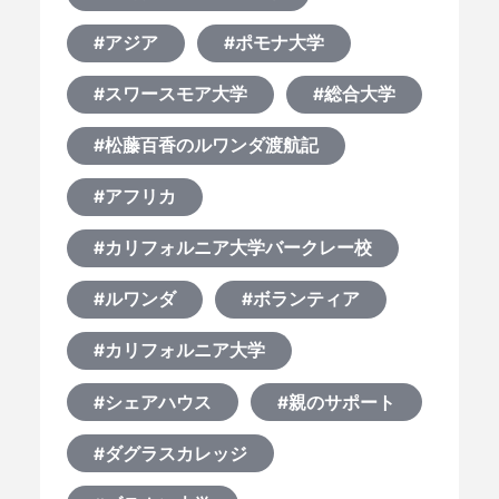
#アジア
#ポモナ大学
#スワースモア大学
#総合大学
#松藤百香のルワンダ渡航記
#アフリカ
#カリフォルニア大学バークレー校
#ルワンダ
#ボランティア
#カリフォルニア大学
#シェアハウス
#親のサポート
#ダグラスカレッジ