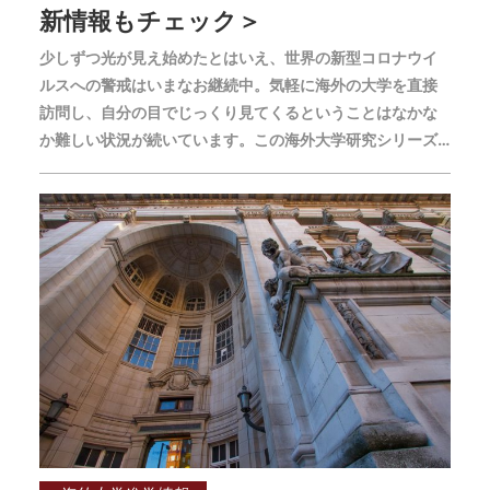
新情報もチェック＞
少しずつ光が見え始めたとはいえ、世界の新型コロナウイ
ルスへの警戒はいまなお継続中。気軽に海外の大学を直接
訪問し、自分の目でじっくり見てくるということはなかな
か難しい状況が続いています。この海外大学研究シリーズ
では、海外大進学に興味がある方に向けて、世界の人気大
学を中心に「そこが知りたい！」と思うポイントと、コロ
ナ禍の最新トピックスをまとめた情報をお届けしていま
す。