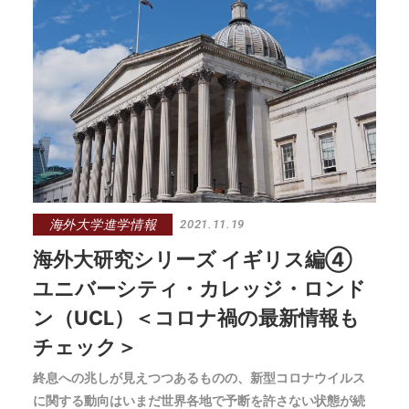
います。
海外大学進学情報
2021.11.19
海外大研究シリーズ イギリス編④
ユニバーシティ・カレッジ・ロンド
ン（UCL）＜コロナ禍の最新情報も
チェック＞
終息への兆しが見えつつあるものの、新型コロナウイルス
に関する動向はいまだ世界各地で予断を許さない状態が続