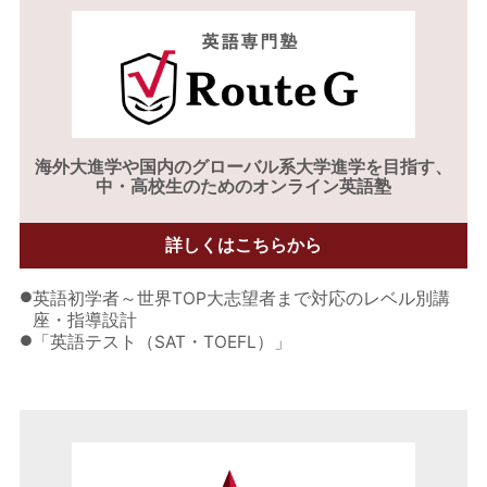
海外大進学や
国内のグローバル系大学進学を目指す、
中・高校生のためのオンライン英語塾
詳しくはこちらから
●
英語初学者～世界TOP大志望者まで対応のレベル別講
座・指導設計
●
「英語テスト（SAT・TOEFL）」