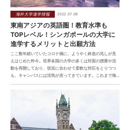
海外大学進学情報
2022.07.08
東南アジアの英語圏！教育水準も
TOPレベル！シンガポールの大学に
進学するメリットと出願方法
ここ数年続いていたコロナ禍に、ようやく終息の兆しが見
えはじめた昨今。世界各国の大学の多くは対面の授業や活
動を再開しており、状況に合わせて柔軟な対応をとりつつ
も、キャンパスには活気が戻ってきています。これまで海
外大学への進学・留学を躊躇していた方も、再び、本格的
に検討できる時期が来ているのではないでしょうか？