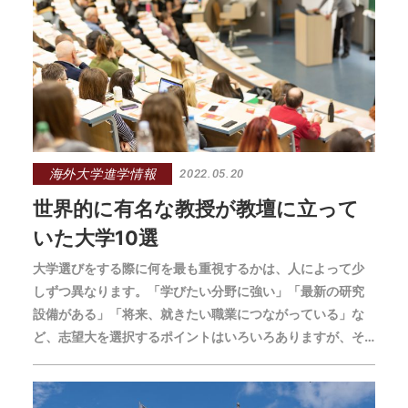
海外大学進学情報
2022.05.20
世界的に有名な教授が教壇に立って
いた大学10選
大学選びをする際に何を最も重視するかは、人によって少
しずつ異なります。「学びたい分野に強い」「最新の研究
設備がある」「将来、就きたい職業につながっている」な
ど、志望大を選択するポイントはいろいろありますが、そ
の1つに「教授」があります。熱心に海外の大学のことを調
べて研究し、海外進学した先輩の中にも、「あの教授の授
業が受けてみたかったから」を志望理由の1つに挙げる人が