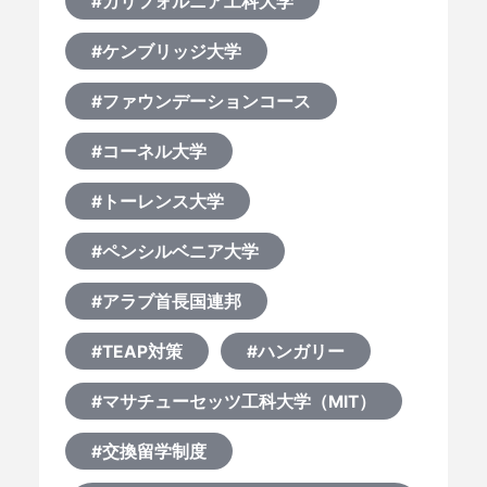
#カリフォルニア工科大学
#ケンブリッジ大学
#ファウンデーションコース
#コーネル大学
#トーレンス大学
#ペンシルベニア大学
#アラブ首長国連邦
#TEAP対策
#ハンガリー
#マサチューセッツ工科大学（MIT）
#交換留学制度