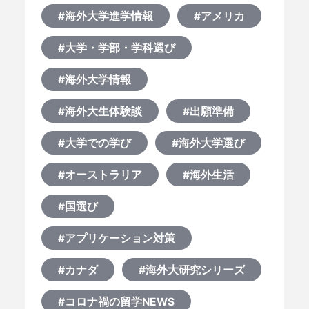
#海外大学進学情報
#アメリカ
#大学・学部・学科選び
#海外大学情報
#海外大生体験談
#出願準備
#大学での学び
#海外大学選び
#オーストラリア
#海外生活
#国選び
#アプリケーション対策
#カナダ
#海外大研究シリーズ
#コロナ禍の留学NEWS