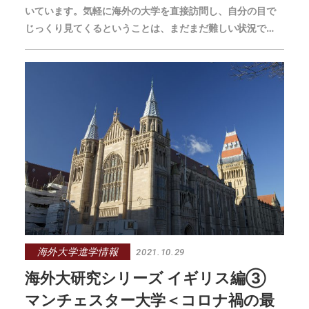
いています。気軽に海外の大学を直接訪問し、自分の目で
じっくり見てくるということは、まだまだ難しい状況で
す。この海外大学研究シリーズでは、海外大進学に興味が
ある方に向けて、世界の人気大学を中心に「そこが知りた
い！」と思うポイントと、コロナ禍の最新トピックスをま
とめた情報をお届けしています。
海外大学進学情報
2021.10.29
海外大研究シリーズ イギリス編③
マンチェスター大学＜コロナ禍の最