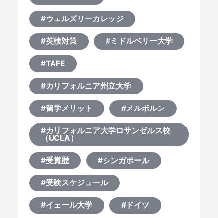
#ウェルズリーカレッジ
#英検対策
#ミドルベリー大学
#TAFE
#カリフォルニア州立大学
#留学メリット
#メルボルン
#カリフォルニア大学ロサンゼルス校
（UCLA）
#受賞歴
#シンガポール
#受験スケジュール
#イェール大学
#ドイツ