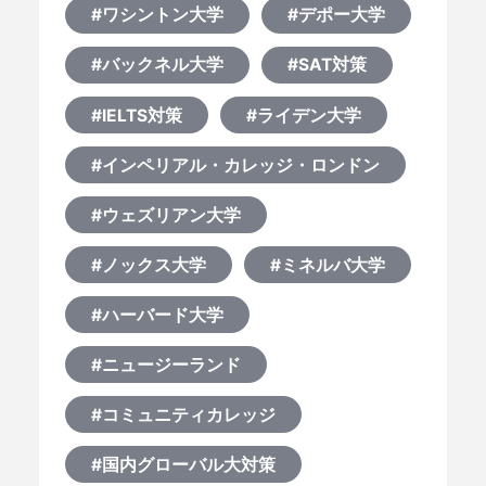
#ワシントン大学
#デポー大学
#バックネル大学
#SAT対策
#IELTS対策
#ライデン大学
#インペリアル・カレッジ・ロンドン
#ウェズリアン大学
#ノックス大学
#ミネルバ大学
#ハーバード大学
HOME
#ニュージーランド
なぜ海外進学か？
#コミュニティカレッジ
#国内グローバル大対策
どうやって？