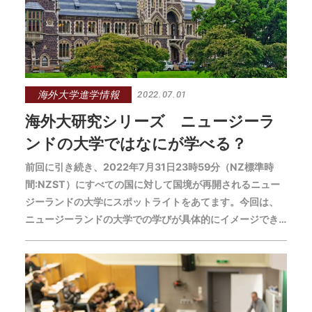
海外大学進学情報
2022.07.01
海外大研究シリーズ ニュージーラ
ンドの大学ではなにが学べる？
前回に引き続き、2022年7月31日23時59分（NZ標準時
間:NZST）にすべての国に対して国境が再開されるニュー
ジーランドの大学にスポットライトをあてます。今回は、
ニュージーランドの大学での学びが具体的にイメージでき
るように、強みのある注目の学問分野や、主な大学をご紹
介します。学びの質や満足度の高い海外進学・留学を実現
するため、留学先を検討する材料の1つにしてください。