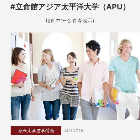
#立命館アジア太平洋大学（APU）
(2件中1〜2 件を表示)
海外大学進学情報
2021.07.30