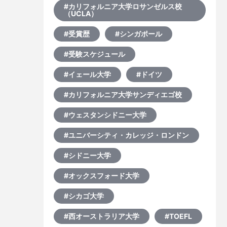
#カリフォルニア大学ロサンゼルス校
（UCLA）
#受賞歴
#シンガポール
#受験スケジュール
#イェール大学
#ドイツ
#カリフォルニア大学サンディエゴ校
#ウェスタンシドニー大学
#ユニバーシティ・カレッジ・ロンドン
#シドニー大学
#オックスフォード大学
#シカゴ大学
#西オーストラリア大学
#TOEFL