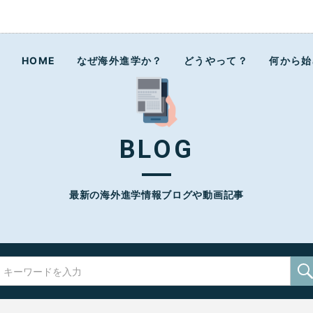
ラボ
HOME
なぜ海外進学か？
どうやって？
何から始
BLOG
最新の海外進学情報ブログや動画記事