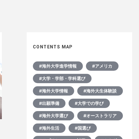
CONTENTS MAP
#海外大学進学情報
#アメリカ
#大学・学部・学科選び
#海外大学情報
#海外大生体験談
#出願準備
#大学での学び
#海外大学選び
#オーストラリア
#海外生活
#国選び