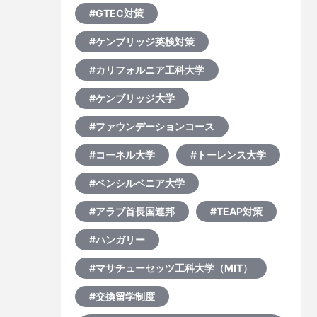
#GTEC対策
#ケンブリッジ英検対策
#カリフォルニア工科大学
#ケンブリッジ大学
#ファウンデーションコース
#コーネル大学
#トーレンス大学
#ペンシルベニア大学
#アラブ首長国連邦
#TEAP対策
#ハンガリー
#マサチューセッツ工科大学（MIT）
#交換留学制度