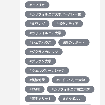
#アフリカ
#カリフォルニア大学バークレー校
#ルワンダ
#ボランティア
#カリフォルニア大学
#シェアハウス
#親のサポート
#ダグラスカレッジ
#ブラウン大学
#ウェルズリーカレッジ
#英検対策
#ミドルベリー大学
#TAFE
#カリフォルニア州立大学
#留学メリット
#メルボルン