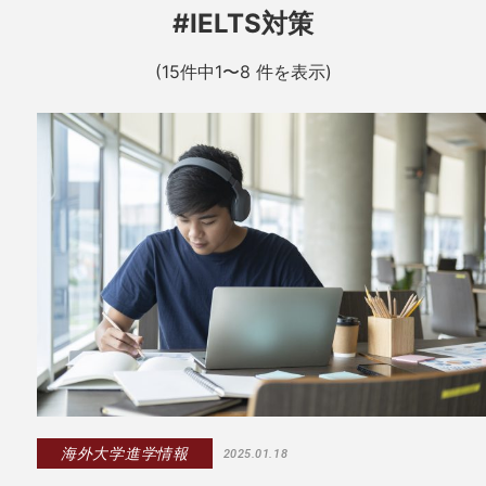
#IELTS対策
(15件中1〜8 件を表示)
海外大学進学情報
2025.01.18