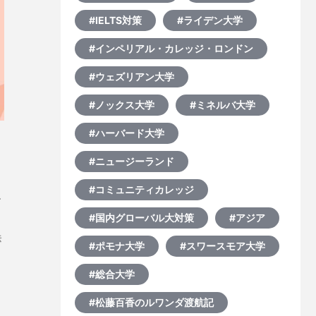
#IELTS対策
#ライデン大学
#インペリアル・カレッジ・ロンドン
#ウェズリアン大学
#ノックス大学
#ミネルバ大学
#ハーバード大学
#ニュージーランド
#コミュニティカレッジ
#国内グローバル大対策
#アジア
法
#ポモナ大学
#スワースモア大学
し
#総合大学
あ
#松藤百香のルワンダ渡航記