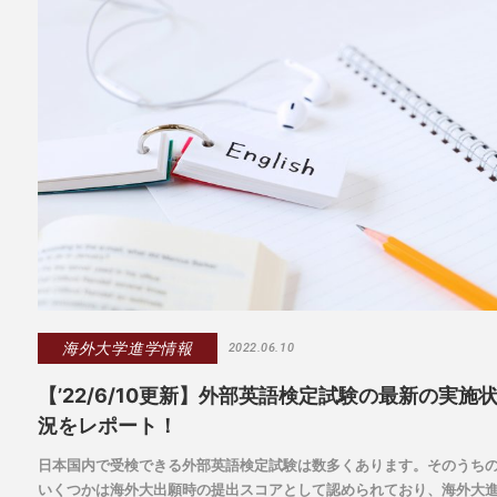
海外大学進学情報
2022.06.10
【’22/6/10更新】外部英語検定試験の最新の実施
況をレポート！
日本国内で受検できる外部英語検定試験は数多くあります。そのうち
いくつかは海外大出願時の提出スコアとして認められており、海外大