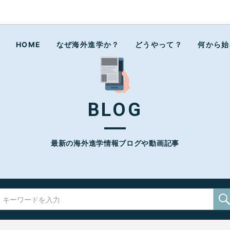
ラボ
HOME
なぜ海外進学か？
どうやって？
何から始
BLOG
最新の海外進学情報ブログや動画記事