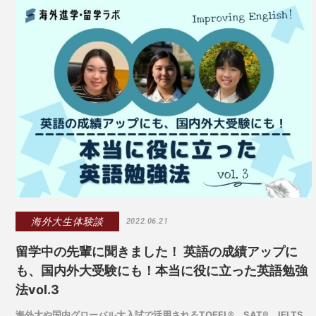
海外大生体験談
2022.06.21
留学中の先輩に聞きました！ 英語の成績アップに
も、国内外大受験にも！本当に役に立った英語勉強
法vol.3
海外大や国内グローバル大入試で活用されるTOEFL®、SAT®、IELTS