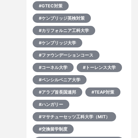
#GTEC対策
#ケンブリッジ英検対策
#カリフォルニア工科大学
#ケンブリッジ大学
#ファウンデーションコース
#コーネル大学
#トーレンス大学
#ペンシルベニア大学
#アラブ首長国連邦
#TEAP対策
#ハンガリー
#マサチューセッツ工科大学（MIT）
#交換留学制度