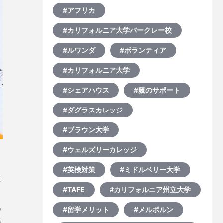
#アフリカ
#カリフォルニア大学バークレー校
#ルワンダ
#ボランティア
#カリフォルニア大学
#シェアハウス
#親のサポート
#ダグラスカレッジ
#ブラウン大学
#ウェルズリーカレッジ
#英検対策
#ミドルベリー大学
状
#TAFE
#カリフォルニア州立大学
の
#留学メリット
#メルボルン
進