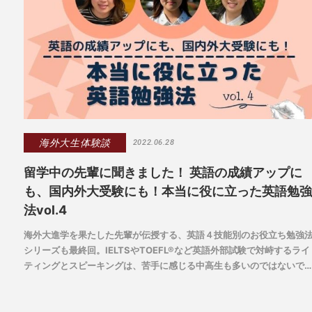
海外大生体験談
2022.06.28
留学中の先輩に聞きました！ 英語の成績アップに
も、国内外大受験にも！本当に役に立った英語勉強
法vol.4
海外大進学を果たした先輩が伝授する、英語４技能別のお役立ち勉強
シリーズも最終回。IELTSやTOEFL®など英語外部試験で対峙するライ
ティングとスピーキングは、苦手に感じる中高生も多いのではないで
ょうか。先輩たちの高校時代の得意・苦手とともに具体的な突破法を
わせてご紹介します。