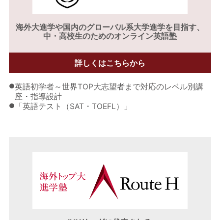
海外大進学や
国内のグローバル系大学進学を目指す、
中・高校生のためのオンライン英語塾
詳しくはこちらから
●
英語初学者～世界TOP大志望者まで対応のレベル別講
座・指導設計
●
「英語テスト（SAT・TOEFL）」