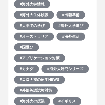
#海外大学情報
#海外大生体験談
#出願準備
#大学での学び
#海外大学選び
#オーストラリア
#海外生活
#国選び
#アプリケーション対策
#カナダ
#海外大研究シリーズ
#コロナ禍の留学NEWS
#外部英語試験対策
#海外大の授業
#イギリス