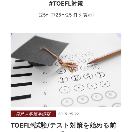
#TOEFL対策
(25件中25〜25 件を表示)
海外大学進学情報
2015.05.22
TOEFL®試験/テスト対策を始める前