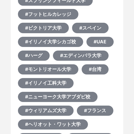
#スプリングフィールド大学
#フットヒルカレッジ
#ビクトリア大学
#スペイン
#イリノイ大学シカゴ校
#UAE
#ハーグ
#エディンバラ大学
#モントリオール大学
#台湾
#イリノイ工科大学
#ニューヨーク大学アブダビ校
#ウィリアムズ大学
#フランス
#ヘリオット・ワット大学