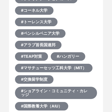
#コーネル大学
#トーレンス大学
#ペンシルベニア大学
#アラブ首長国連邦
#TEAP対策
#ハンガリー
HOME
#マサチューセッツ工科大学（MIT）
#交換留学制度
なぜ海外進学か？
#ショアライン・コミュニティ・カレ
ッジ
どうやって？
#国際教養大学（AIU）