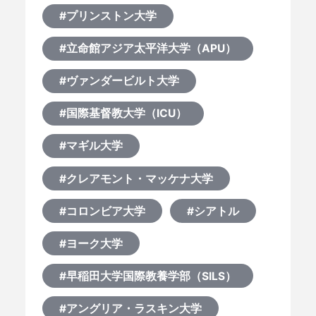
何から始める？
#プリンストン大学
ブログ
#立命館アジア太平洋大学（APU）
#ヴァンダービルト大学
おすすめ特集
#国際基督教大学（ICU）
EVENTS
#マギル大学
#クレアモント・マッケナ大学
#コロンビア大学
#シアトル
#ヨーク大学
#早稲田大学国際教養学部（SILS）
#アングリア・ラスキン大学