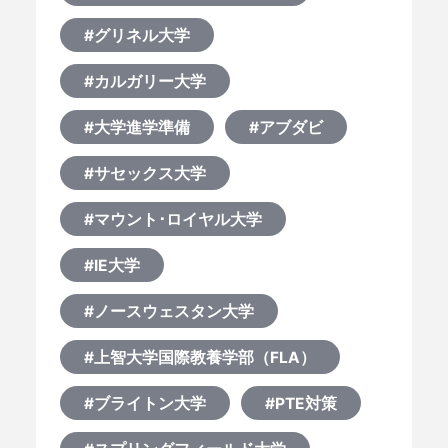
#グリネル大学
#カルガリー大学
#大学進学準備
#アブダビ
#サセックス大学
#マウント･ロイヤル大学
#IE大学
#ノースウェスタン大学
#上智大学国際教養学部（FLA）
#ブライトン大学
#PTE対策