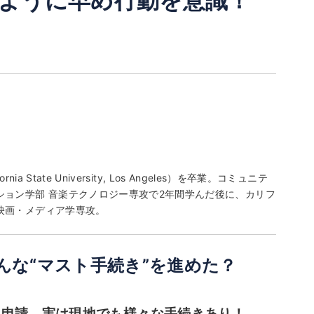
ように早め行動を意識！
tate University, Los Angeles）を卒業。コミュニテ
ョン学部 音楽テクノロジー専攻で2年間学んだ後に、カリフ
映画・メディア学専攻。
んな“マスト手続き”を進めた？
に申請。実は現地でも様々な手続きあり！