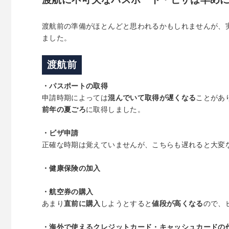
渡航前の準備がほとんどと思われるかもしれませんが、
ました。
渡航前
・パスポートの取得
申請時期によっては
混んでいて取得が遅くなる
ことがあ
前年の夏ごろ
に取得しました。
・ビザ申請
正確な時期は覚えていませんが、こちらも遅れると大変
・健康保険の加入
・航空券の購入
あまり
直前に購入
しようとすると
値段が高くなる
ので、
・海外で使えるクレジットカード・キャッシュカードの