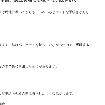
実は現地に着いてからも、いろいろとマストな手続きがあり
ります。私はパスポートを持っていなかったので、
渡航する
なので
早めに申請
した覚えがあります。
ビザ申請〜発給の間に購入したような気がします。
作成