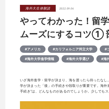
海外大生体験談
2022.09.06
やってわかった！留
ムーズにするコツ① 
#アメリカ
#カリフォルニア州立大学
#
#海外大学進学情報
#海外大学選び
#海
いざ海外進学・留学が決まり、海を渡ったら待ったなし
学が決まった「後」の手続きや段取りが重要です。海外
手続き”は、どんなものがあるのでしょうか。少しでも