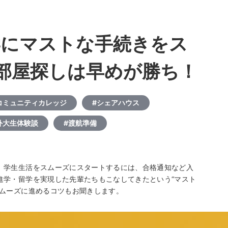
学にマストな手続きをス
部屋探しは早めが勝ち！
コミュニティカレッジ
#シェアハウス
外大生体験談
#渡航準備
。学生生活をスムーズにスタートするには、合格通知など入
進学・留学を実現した先輩たちもこなしてきたという“マスト
スムーズに進めるコツもお聞きします。