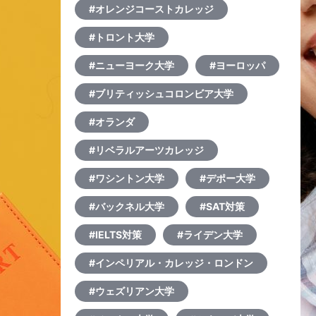
#オレンジコーストカレッジ
#トロント大学
#ニューヨーク大学
#ヨーロッパ
#ブリティッシュコロンビア大学
#オランダ
#リベラルアーツカレッジ
#ワシントン大学
#デポー大学
#バックネル大学
#SAT対策
#IELTS対策
#ライデン大学
#インペリアル・カレッジ・ロンドン
#ウェズリアン大学