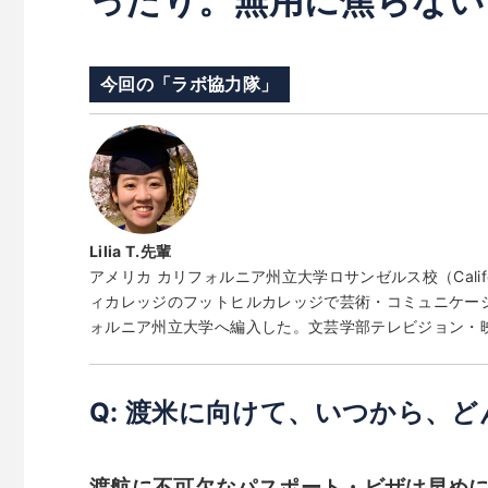
ったり。無用に焦らない
今回の「ラボ協力隊」
Lilia T.先輩
アメリカ カリフォルニア州立大学ロサンゼルス校（California S
ィカレッジのフットヒルカレッジで芸術・コミュニケーシ
ォルニア州立大学へ編入した。文芸学部テレビジョン・
Q: 渡米に向けて、いつから、ど
渡航に不可欠なパスポート・ビザは早め