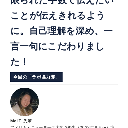
ことが伝えきれるよう
に。自己理解を深め、一
言一句にこだわりまし
た！
今回の「ラボ協力隊」
Mei T. 先輩
アメリカ・ニューヨーク大学 3年生（2023年９月〜）演