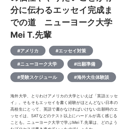
分に伝わるエッセイ完成ま
での道 ニューヨーク大学
Mei T.先輩
#アメリカ
#エッセイ対策
#ニューヨーク大学
#出願準備
#受験スケジュール
#海外大生体験談
海外大学、とりわけアメリカの大学といえば「英語エッセ
イ」。そもそもエッセイを書く経験がほとんどない日本の
高校生にとって、英語で書かなければいけない出願時のエ
ッセイは、SATなどのテスト以上にハードルが高く感じる
ことも。ニューヨーク大学で学ぶMei T.先輩は、どのよう
なプロセスで書き進めていったのでしょうか。