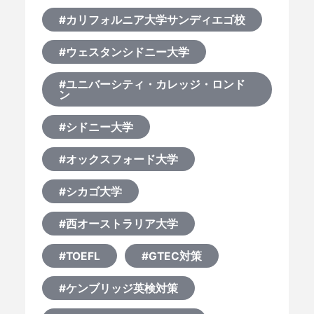
#カリフォルニア大学サンディエゴ校
#ウェスタンシドニー大学
#ユニバーシティ・カレッジ・ロンド
ン
#シドニー大学
#オックスフォード大学
#シカゴ大学
#西オーストラリア大学
#TOEFL
#GTEC対策
#ケンブリッジ英検対策