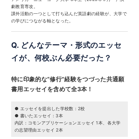
劇教育専攻。
課外活動の一つとして打ち込んだ英語劇の経験が、大学で
の学びにつながる軸となった。
Q. どんなテーマ・形式のエッセ
イが、何校ぶん必要だった？
特に印象的な“修行”経験をつづった共通願
書用エッセイを含めて全3本！
● エッセイを提出した学校数：2校
● 書いたエッセイ：3本
内訳：コモンアプリケーションエッセイ 1本、各大学
の志望理由エッセイ 2本