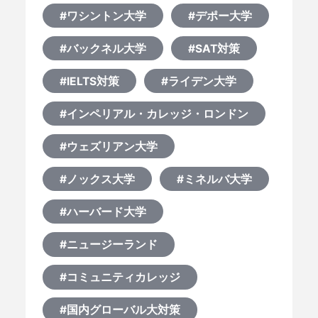
#ワシントン大学
#デポー大学
#バックネル大学
#SAT対策
#IELTS対策
#ライデン大学
#インペリアル・カレッジ・ロンドン
#ウェズリアン大学
#ノックス大学
#ミネルバ大学
#ハーバード大学
#ニュージーランド
#コミュニティカレッジ
#国内グローバル大対策