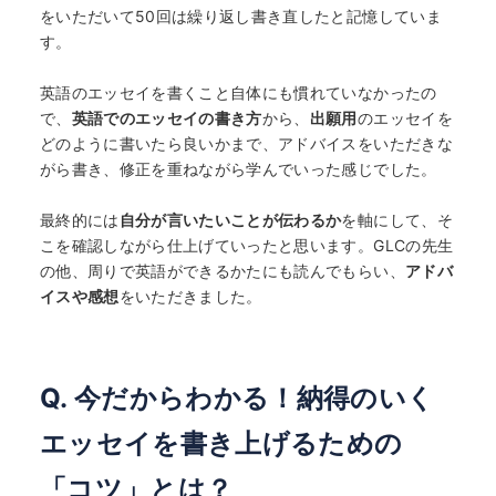
をいただいて50回は繰り返し書き直したと記憶していま
す。
英語のエッセイを書くこと自体にも慣れていなかったの
で、
英語でのエッセイの書き方
から、
出願用
のエッセイを
どのように書いたら良いかまで、アドバイスをいただきな
がら書き、修正を重ねながら学んでいった感じでした。
最終的には
自分が言いたいことが伝わるか
を軸にして、そ
こを確認しながら仕上げていったと思います。GLCの先生
の他、周りで英語ができるかたにも読んでもらい、
アドバ
イスや感想
をいただきました。
Q. 今だからわかる！納得のいく
エッセイを書き上げるための
「コツ」とは？