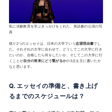
私に演劇教育を学ぶきっかけをくれた、英語劇の公演の写
真
残り2つのエッセイは、日本の大学でいう
志望理由書
でし
た。それぞれの大学に合わせて、どうしてこの大学に行き
たいのか、合格したら何をしたいか、そしてこの大学に行
くことが
自分の将来にどう繋がるか
の3点を主に書いたか
なと思います。
Q. エッセイの準備と、書き上げ
るまでのスケジュールは？