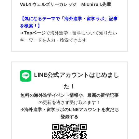
Vol.4 ウェルズリーカレッジ Michiru I.先輩
【気になるテーマで「海外進学・留学ラボ」記事
を検索！】
→Topページ
で
海外進学・留学について知りたい
キーワードを入力・検索できます
LINE公式アカウントはじめまし
た！
無料の海外進学イベント情報
や、
最新の留学記事
の更新を逃さず受け取れます！
→海外進学・留学ラボのLINEアカウントを友だち
登録する