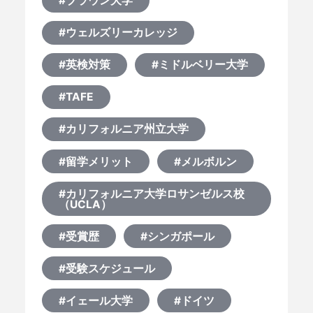
#ブラウン大学
#ウェルズリーカレッジ
#英検対策
#ミドルベリー大学
#TAFE
#カリフォルニア州立大学
#留学メリット
#メルボルン
#カリフォルニア大学ロサンゼルス校
（UCLA）
#受賞歴
#シンガポール
#受験スケジュール
#イェール大学
#ドイツ