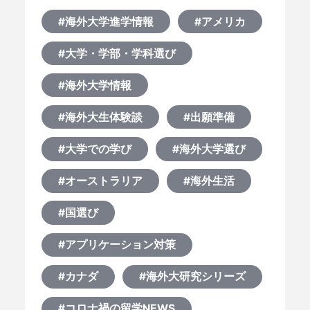
#海外大学進学情報
#アメリカ
#大学・学部・学科選び
#海外大学情報
#海外大生体験談
#出願準備
#大学での学び
#海外大学選び
#オーストラリア
#海外生活
#国選び
#アプリケーション対策
#カナダ
#海外大研究シリーズ
#コロナ禍の留学NEWS