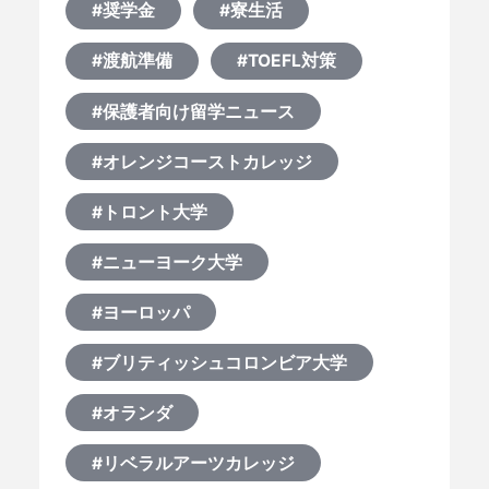
#奨学金
#寮生活
#渡航準備
#TOEFL対策
#保護者向け留学ニュース
#オレンジコーストカレッジ
#トロント大学
#ニューヨーク大学
#ヨーロッパ
#ブリティッシュコロンビア大学
#オランダ
#リベラルアーツカレッジ