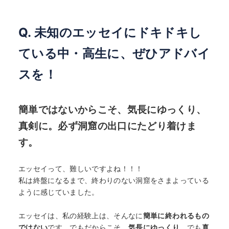
Q. 未知のエッセイにドキドキし
ている中・高生に、ぜひアドバイ
スを！
簡単ではないからこそ、気長にゆっくり、
真剣に。必ず洞窟の出口にたどり着けま
す。
エッセイって、難しいですよね！！！
私は終盤になるまで、終わりのない洞窟をさまよっている
ように感じていました。
エッセイは、私の経験上は、そんなに
簡単に終われるもの
ではない
です。でもだからこそ、
気長にゆっくり
、でも
真