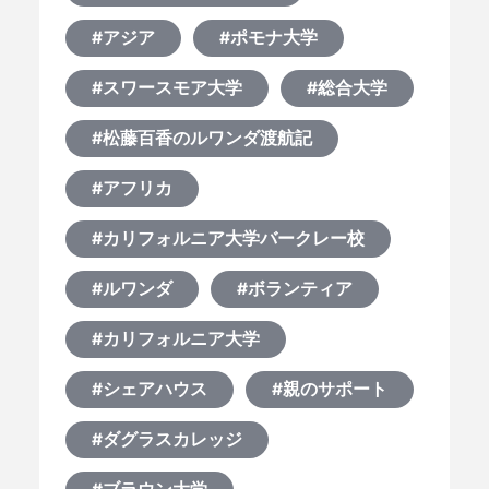
#アジア
#ポモナ大学
#スワースモア大学
#総合大学
#松藤百香のルワンダ渡航記
#アフリカ
#カリフォルニア大学バークレー校
#ルワンダ
#ボランティア
#カリフォルニア大学
#シェアハウス
#親のサポート
#ダグラスカレッジ