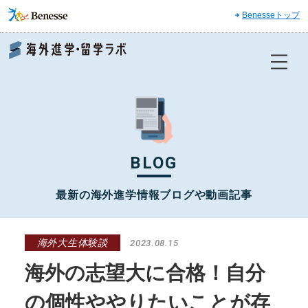
Benesseトップ
Benesse 海外進学・留学ラボ
BLOG
最新の海外進学情報ブログや動画記事
海外大生体験談
2023.08.15
海外の志望大に合格！自分
の個性ややりたいことが存