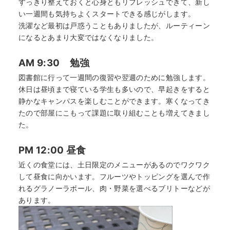
すっきり整えておくと心身ともリフレッシュできて、新し
い一週間も気持ちよくスタートできる感じがします。
洗濯など最初は戸惑うこともありましたが、ルーティーン
になるとあまり大変ではなくなりました。
AM 9:30 勉強
図書館に行って一週間の復習や翌週のために勉強します。
休日は昼頃まで寝ている学生も多いので、早起きをすると
静かなキャンパスを楽しむことができます。寒くなってき
たので部屋にこもって課題に取り組むことも増えてきまし
た。
PM 12:00 昼食
近くの食堂には、土日限定のメニューがあるのでワクワク
して昼食に向かいます。フルーツやトッピングを選んで作
れるグラノーラボール、肉・野菜を選べるブリトーなどが
あります。