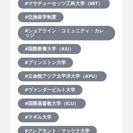
#マサチューセッツ工科大学（MIT）
#交換留学制度
#ショアライン・コミュニティ・カレ
ッジ
#国際教養大学（AIU）
#プリンストン大学
#立命館アジア太平洋大学（APU）
#ヴァンダービルト大学
#国際基督教大学（ICU）
#マギル大学
#クレアモント・マッケナ大学