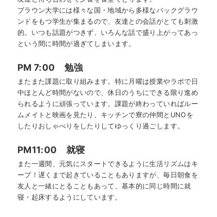
ブラウン大学には様々な国・地域から多様なバックグラウ
ンドをもつ学生が集まるので、友達との会話がとても刺激
的。いつも話題がつきず、いろんな話で盛り上がってあっ
という間に時間が過ぎてしまいます。
PM 7:00 勉強
またまた課題に取り組みます。特に月曜は授業やラボで日
中ほとんど時間がないので、休日のうちにできる限り進め
られるように頑張っています。課題が終わっていればルー
ムメイトと映画を見たり、キッチンで寮の仲間とUNOを
したりおしゃべりをしたりしてゆっくり過ごします。
PM11:00 就寝
また一週間、元気にスタートできるように生活リズムはキ
ープ！遅くまで起きていることもありますが、毎日朝食を
友人と一緒にとることもあって、基本的に同じ時間に就
寝・起床するようにしています。