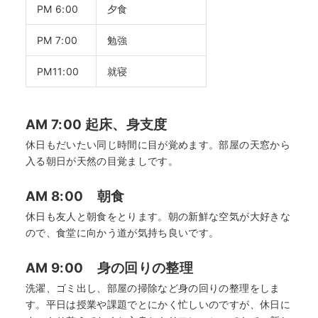
PM 6:00
夕食
PM 7:00
勉強
PM11:00
就寝
AM 7:00 起床、身支度
休日もだいたい同じ時間に目が覚めます。部屋の天窓から
入る朝日が天然の目覚ましです。
AM 8:00 朝食
休日も友人と朝食をとります。朝の新鮮な空気が大好きな
ので、食堂に向かう道が気持ち良いです。
AM 9:00 身の回りの整理
洗濯、ゴミ出し、部屋の掃除など身の回りの整理をしま
す。平日は授業や課題でとにかく忙しいのですが、休日に