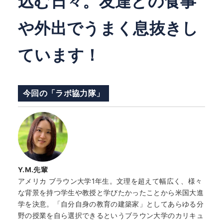
込む日々。友達との食事
や外出でうまく息抜きし
ています！
今回の「ラボ協力隊」
Y.M.先輩
アメリカ ブラウン大学1年生。文理を超えて幅広く、様々
な背景を持つ学生や教授と学びたかったことから米国大進
学を決意。「自分自身の教育の建築家」としてあらゆる分
野の授業を自ら選択できるというブラウン大学のカリキュ