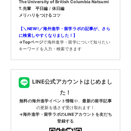
The University of British Columbia Natsumi
T.先輩
平日編
/
休日編
メリハリをつけるコツ
【＼NEW!／海外進学・留学ラボの記事が、さら
に検索しやすくなりました！】
→Topページ
で
海外進学・留学について知りたい
キーワードを入力・検索できます
LINE公式アカウントはじめまし
た！
無料の海外進学イベント情報
や、
最新の留学記事
の更新を逃さず受け取れます！
→海外進学・留学ラボのLINEアカウントを友だち
登録する