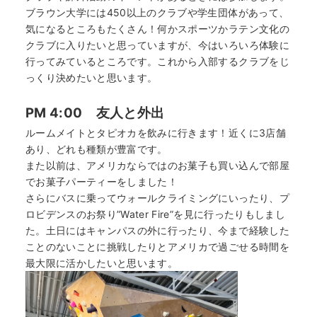
ブラウン大学には450以上のクラブや学生団体があって、
気になるところもたくさん！何かスポーツかラテン文化の
クラブに入りたいと思っていますが、今はいろいろ体験に
行ってみているところです。これから入部するクラブをじ
っくり決めたいと思います。
PM 4:00 友人と外出
ルームメイトとタピオカを飲みに行きます！近くに3店舗
あり、どれも種類が豊富です。
また以前は、アメリカならではのお菓子も買い込んで部屋
でお菓子パーティーをしました！
さらにバスに乗ってウォールクライミングにいったり、プ
ロビデンスのお祭り”Water Fire”を見に行ったりもしまし
た。土日にはキャンパスの外に行ったり、今まで経験した
ことのないことに挑戦したりとアメリカで過ごせる時間を
最大限に活かしたいと思います。