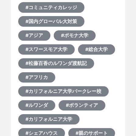
#コミュニティカレッジ
#国内グローバル大対策
#アジア
#ポモナ大学
#スワースモア大学
#総合大学
#松藤百香のルワンダ渡航記
#アフリカ
#カリフォルニア大学バークレー校
#ルワンダ
#ボランティア
#カリフォルニア大学
#シェアハウス
#親のサポート