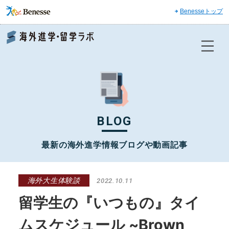
Benesseトップ
Benesse 海外進学・留学ラボ
BLOG
最新の海外進学情報ブログや動画記事
海外大生体験談
2022.10.11
留学生の『いつもの』タイ
ムスケジュール ~Brown