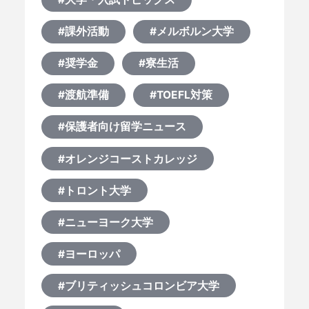
#課外活動
#メルボルン大学
#奨学金
#寮生活
#渡航準備
#TOEFL対策
#保護者向け留学ニュース
#オレンジコーストカレッジ
#トロント大学
#ニューヨーク大学
#ヨーロッパ
#ブリティッシュコロンビア大学