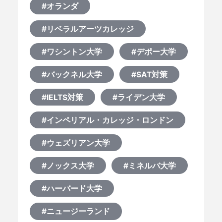
#オランダ
#リベラルアーツカレッジ
#ワシントン大学
#デポー大学
#バックネル大学
#SAT対策
#IELTS対策
#ライデン大学
#インペリアル・カレッジ・ロンドン
#ウェズリアン大学
#ノックス大学
#ミネルバ大学
#ハーバード大学
#ニュージーランド