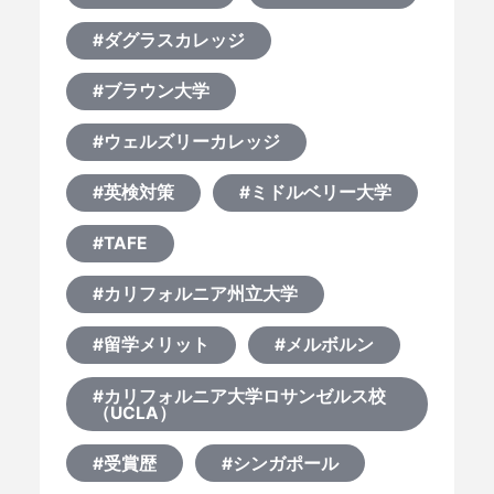
#ダグラスカレッジ
#ブラウン大学
#ウェルズリーカレッジ
#英検対策
#ミドルベリー大学
#TAFE
#カリフォルニア州立大学
#留学メリット
#メルボルン
#カリフォルニア大学ロサンゼルス校
（UCLA）
#受賞歴
#シンガポール